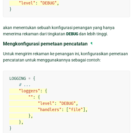
"level"
:
"DEBUG"
,
}
akan menentukan sebuah konfigurasi penangan yang hanya
menerima rekaman dari tingkatan
DEBUG
dan lebih tinggi.
Mengkonfigurasi pemetaan pencatatan
¶
Untuk mengirim rekaman ke penangan ini, konfigurasikan pemetaan
pencatatan untuk menggunakannya sebagai contoh:
LOGGING
=
{
# ...
"loggers"
:
{
""
:
{
"level"
:
"DEBUG"
,
"handlers"
:
[
"file"
],
},
},
}