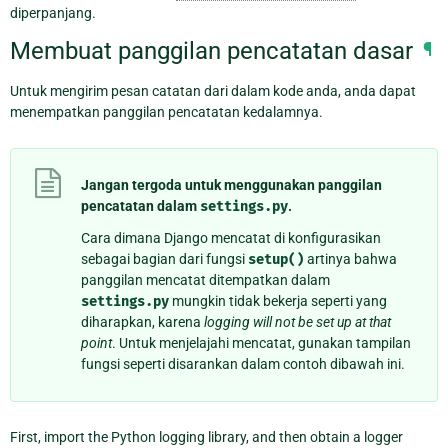
diperpanjang.
Membuat panggilan pencatatan dasar
¶
Untuk mengirim pesan catatan dari dalam kode anda, anda dapat
menempatkan panggilan pencatatan kedalamnya.
Jangan tergoda untuk menggunakan panggilan
pencatatan dalam
settings.py
.
Cara dimana Django mencatat di konfigurasikan
sebagai bagian dari fungsi
setup()
artinya bahwa
panggilan mencatat ditempatkan dalam
settings.py
mungkin tidak bekerja seperti yang
diharapkan, karena
logging will not be set up at that
point
. Untuk menjelajahi mencatat, gunakan tampilan
fungsi seperti disarankan dalam contoh dibawah ini.
First, import the Python logging library, and then obtain a logger