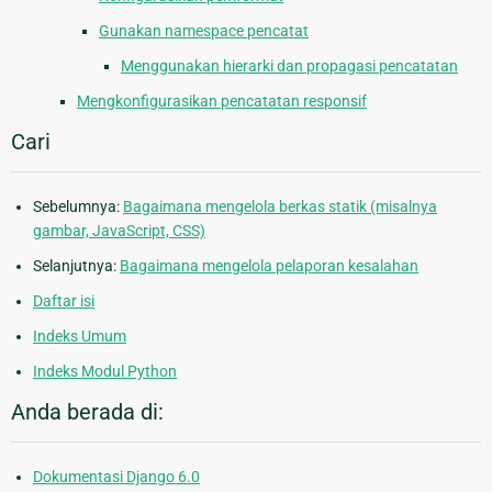
Gunakan namespace pencatat
Menggunakan hierarki dan propagasi pencatatan
Mengkonfigurasikan pencatatan responsif
Cari
Sebelumnya:
Bagaimana mengelola berkas statik (misalnya
gambar, JavaScript, CSS)
Selanjutnya:
Bagaimana mengelola pelaporan kesalahan
Daftar isi
Indeks Umum
Indeks Modul Python
Anda berada di:
Dokumentasi Django 6.0