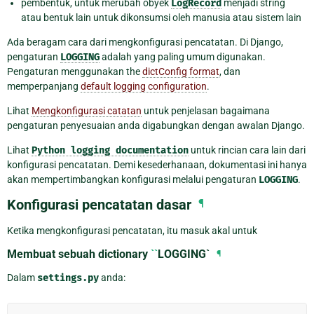
pembentuk, untuk merubah obyek
LogRecord
menjadi string
atau bentuk lain untuk dikonsumsi oleh manusia atau sistem lain
Ada beragam cara dari mengkonfigurasi pencatatan. Di Django,
pengaturan
LOGGING
adalah yang paling umum digunakan.
Pengaturan menggunakan the
dictConfig format
, dan
memperpanjang
default logging configuration
.
Lihat
Mengkonfigurasi catatan
untuk penjelasan bagaimana
pengaturan penyesuaian anda digabungkan dengan awalan Django.
Lihat
Python
logging
documentation
untuk rincian cara lain dari
konfigurasi pencatatan. Demi kesederhanaan, dokumentasi ini hanya
akan mempertimbangkan konfigurasi melalui pengaturan
LOGGING
.
Konfigurasi pencatatan dasar
¶
Ketika mengkonfigurasi pencatatan, itu masuk akal untuk
Membuat sebuah dictionary
``
LOGGING`
¶
Dalam
settings.py
anda: