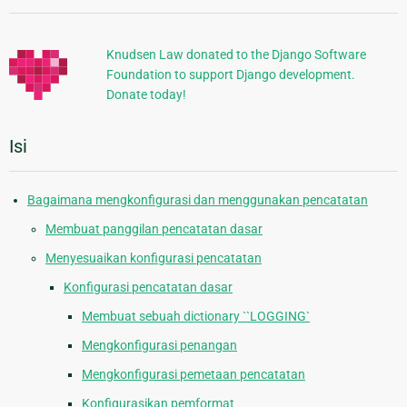
Tambahan
Knudsen Law donated to the Django Software
Foundation to support Django development.
Donate today!
Isi
Bagaimana mengkonfigurasi dan menggunakan pencatatan
Membuat panggilan pencatatan dasar
Menyesuaikan konfigurasi pencatatan
Konfigurasi pencatatan dasar
Membuat sebuah dictionary ``LOGGING`
Mengkonfigurasi penangan
Mengkonfigurasi pemetaan pencatatan
Konfigurasikan pemformat