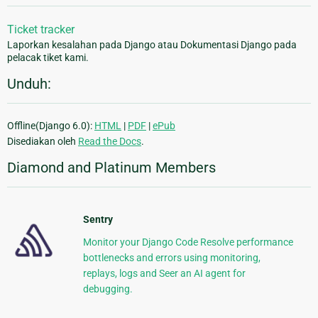
Ticket tracker
Laporkan kesalahan pada Django atau Dokumentasi Django pada
pelacak tiket kami.
Unduh:
Offline(Django 6.0):
HTML
|
PDF
|
ePub
Disediakan oleh
Read the Docs
.
Diamond and Platinum Members
Sentry
Monitor your Django Code Resolve performance
bottlenecks and errors using monitoring,
replays, logs and Seer an AI agent for
debugging.