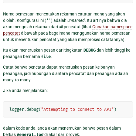
Nama pemetaan menentukan rekaman catatan mana yang akan
diolah. Konfigurasi ini (
''
) adalah
unnamed
. Itu artinya bahwa dia
akan mengolah rekaman dari
all
pencatat (lihat
Gunakan namespace
pencatat
dibawah pada bagaimana menggunakan nama pemetaan
untuk menentukan pencatat yang akan memproses catatannya).
Itu akan meneruskan pesan dari tingkatan
DEBUG
dan lebih tinggi ke
penangan bernama
file
.
Catat bahwa pencatat dapat meneruskan pesan ke banyan
penangan, jadi hubungan diantara pencatat dan penangan adalah
many-to-many.
Jika anda menjalankan:
logger
.
debug
(
"Attempting to connect to API"
)
dalam kode anda, anda akan menemukan bahwa pesan dalam
berkas
general.log
di akar dari proyek.