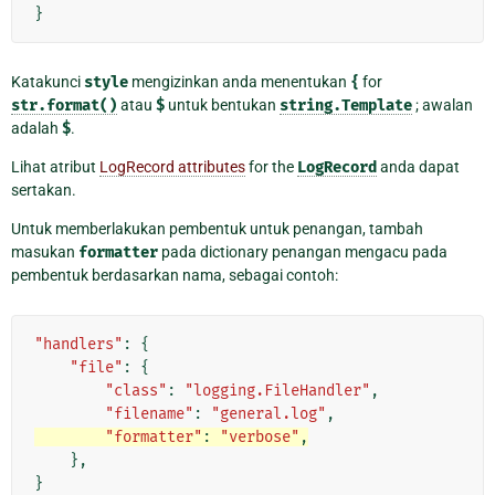
}
Katakunci
style
mengizinkan anda menentukan
{
for
str.format()
atau
$
untuk bentukan
string.Template
; awalan
adalah
$
.
Lihat atribut
LogRecord attributes
for the
LogRecord
anda dapat
sertakan.
Untuk memberlakukan pembentuk untuk penangan, tambah
masukan
formatter
pada dictionary penangan mengacu pada
pembentuk berdasarkan nama, sebagai contoh:
"handlers"
:
{
"file"
:
{
"class"
:
"logging.FileHandler"
,
"filename"
:
"general.log"
,
"formatter"
:
"verbose"
,
},
}