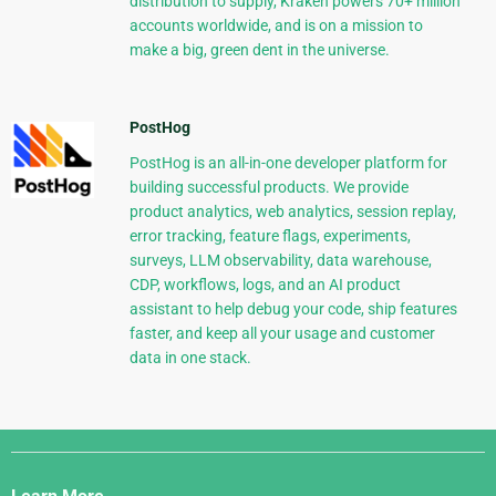
distribution to supply, Kraken powers 70+ million
accounts worldwide, and is on a mission to
make a big, green dent in the universe.
PostHog
PostHog is an all-in-one developer platform for
building successful products. We provide
product analytics, web analytics, session replay,
error tracking, feature flags, experiments,
surveys, LLM observability, data warehouse,
CDP, workflows, logs, and an AI product
assistant to help debug your code, ship features
faster, and keep all your usage and customer
data in one stack.
Django
Links