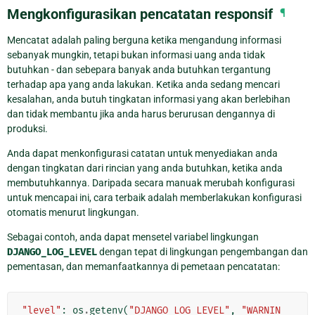
Mengkonfigurasikan pencatatan responsif
¶
Mencatat adalah paling berguna ketika mengandung informasi
sebanyak mungkin, tetapi bukan informasi uang anda tidak
butuhkan - dan sebepara banyak anda butuhkan tergantung
terhadap apa yang anda lakukan. Ketika anda sedang mencari
kesalahan, anda butuh tingkatan informasi yang akan berlebihan
dan tidak membantu jika anda harus berurusan dengannya di
produksi.
Anda dapat menkonfigurasi catatan untuk menyediakan anda
dengan tingkatan dari rincian yang anda butuhkan, ketika anda
membutuhkannya. Daripada secara manuak merubah konfigurasi
untuk mencapai ini, cara terbaik adalah memberlakukan konfigurasi
otomatis menurut lingkungan.
Sebagai contoh, anda dapat mensetel variabel lingkungan
DJANGO_LOG_LEVEL
dengan tepat di lingkungan pengembangan dan
pementasan, dan memanfaatkannya di pemetaan pencatatan:
"level"
:
os
.
getenv
(
"DJANGO_LOG_LEVEL"
,
"WARNIN