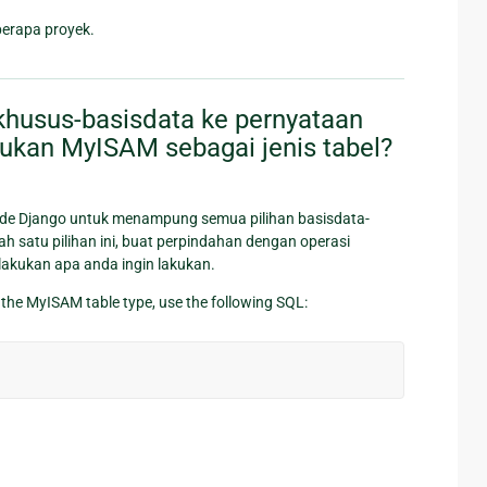
erapa proyek.
husus-basisdata ke pernyataan
ukan MyISAM sebagai jenis tabel?
e Django untuk menampung semua pilihan basisdata-
lah satu pilihan ini, buat perpindahan dengan operasi
akukan apa anda ingin lakukan.
 the MyISAM table type, use the following SQL: