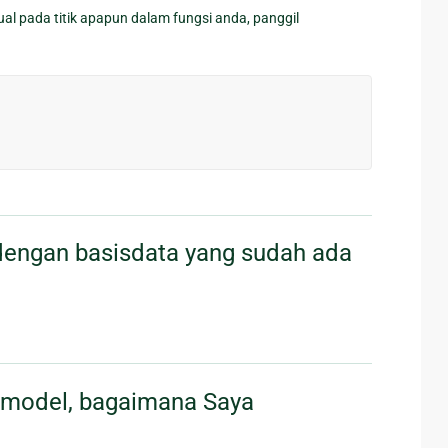
l pada titik apapun dalam fungsi anda, panggil
engan basisdata yang sudah ada
 model, bagaimana Saya