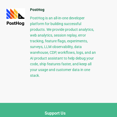
PostHog
PostHog is an all-in-one developer
platform for building successful
products. We provide product analytics,
web analytics, session replay, error
tracking, feature flags, experiments,
surveys, LLM observability, data
warehouse, CDP, workflows, logs, and an
AI product assistant to help debug your
code, ship features faster, and keep all
your usage and customer data in one
stack.
Support Us