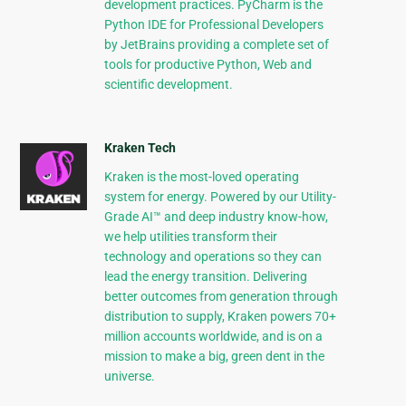
development practices. PyCharm is the
Python IDE for Professional Developers
by JetBrains providing a complete set of
tools for productive Python, Web and
scientific development.
Kraken Tech
Kraken is the most-loved operating
system for energy. Powered by our Utility-
Grade AI™ and deep industry know-how,
we help utilities transform their
technology and operations so they can
lead the energy transition. Delivering
better outcomes from generation through
distribution to supply, Kraken powers 70+
million accounts worldwide, and is on a
mission to make a big, green dent in the
universe.