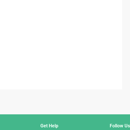
Get Help
Follow Us