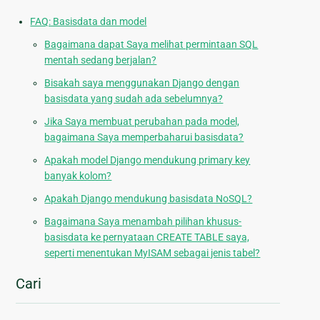
FAQ: Basisdata dan model
Bagaimana dapat Saya melihat permintaan SQL
mentah sedang berjalan?
Bisakah saya menggunakan Django dengan
basisdata yang sudah ada sebelumnya?
Jika Saya membuat perubahan pada model,
bagaimana Saya memperbaharui basisdata?
Apakah model Django mendukung primary key
banyak kolom?
Apakah Django mendukung basisdata NoSQL?
Bagaimana Saya menambah pilihan khusus-
basisdata ke pernyataan CREATE TABLE saya,
seperti menentukan MyISAM sebagai jenis tabel?
Cari