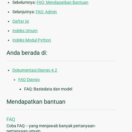
Sebelumnya:
FAQ: Mendapatkan Bantuan
Selanjutnya:
FAQ: Admin
Daftar isi
Indeks Umum
Indeks Modul Python
Anda berada di:
Dokumentasi Django 4.2
FAQ Django
FAQ: Basisdata dan model
Mendapatkan bantuan
FAQ
Coba FAQ -- yang menjawab banyak pertanyaan-
pertanyaan umum.