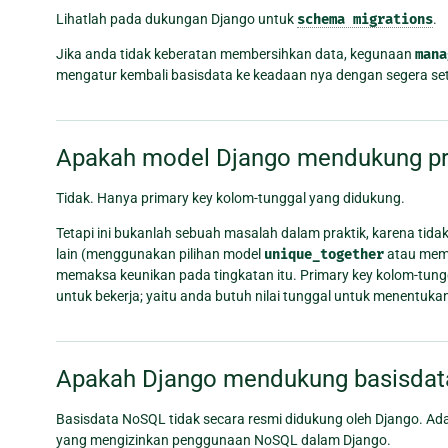
Lihatlah pada dukungan Django untuk
schema
migrations
.
Jika anda tidak keberatan membersihkan data, kegunaan
mana
mengatur kembali basisdata ke keadaan nya dengan segera se
Apakah model Django mendukung pr
Tidak. Hanya primary key kolom-tunggal yang didukung.
Tetapi ini bukanlah sebuah masalah dalam praktik, karena t
lain (menggunakan pilihan model
unique_together
atau memb
memaksa keunikan pada tingkatan itu. Primary key kolom-tung
untuk bekerja; yaitu anda butuh nilai tunggal untuk menentu
Apakah Django mendukung basisda
Basisdata NoSQL tidak secara resmi didukung oleh Django. A
yang mengizinkan penggunaan NoSQL dalam Django.