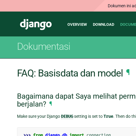
Dokumen ini ad
Main
Django
OVERVIEW
DOWNLOAD
DOCUME
navigation
Dokumentasi
FAQ: Basisdata dan model
¶
Bagaimana dapat Saya melihat per
berjalan?
¶
Make sure your Django
DEBUG
setting is set to
True
. Then do thi
>>> 
from
django.db
import
connection