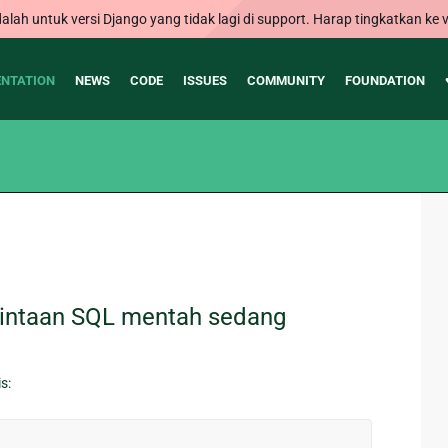
alah untuk versi Django yang tidak lagi di support. Harap tingkatkan ke v
NTATION
NEWS
CODE
ISSUES
COMMUNITY
FOUNDATION
mintaan SQL mentah sedang
s: