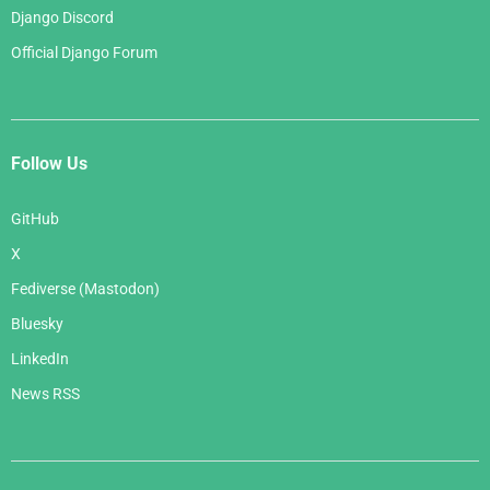
Django Discord
Official Django Forum
Follow Us
GitHub
X
Fediverse (Mastodon)
Bluesky
LinkedIn
News RSS