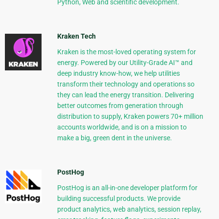
Python, Web and scientific development.
Kraken Tech
Kraken is the most-loved operating system for
energy. Powered by our Utility-Grade AI™ and
deep industry know-how, we help utilities
transform their technology and operations so
they can lead the energy transition. Delivering
better outcomes from generation through
distribution to supply, Kraken powers 70+ million
accounts worldwide, and is on a mission to
make a big, green dent in the universe.
PostHog
PostHog is an all-in-one developer platform for
building successful products. We provide
product analytics, web analytics, session replay,