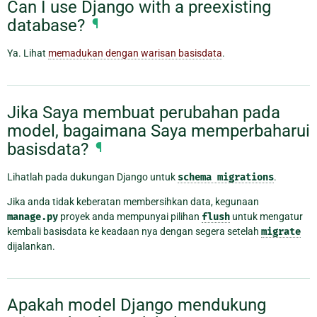
Can I use Django with a preexisting
database?
¶
Ya. Lihat
memadukan dengan warisan basisdata
.
Jika Saya membuat perubahan pada
model, bagaimana Saya memperbaharui
basisdata?
¶
Lihatlah pada dukungan Django untuk
schema
migrations
.
Jika anda tidak keberatan membersihkan data, kegunaan
manage.py
proyek anda mempunyai pilihan
flush
untuk mengatur
kembali basisdata ke keadaan nya dengan segera setelah
migrate
dijalankan.
Apakah model Django mendukung