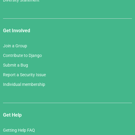
Diversity Statement
Get Involved
Join a Group
Contribute to Django
Submit a Bug
Report a Security Issue
Individual membership
Get Help
Getting Help FAQ