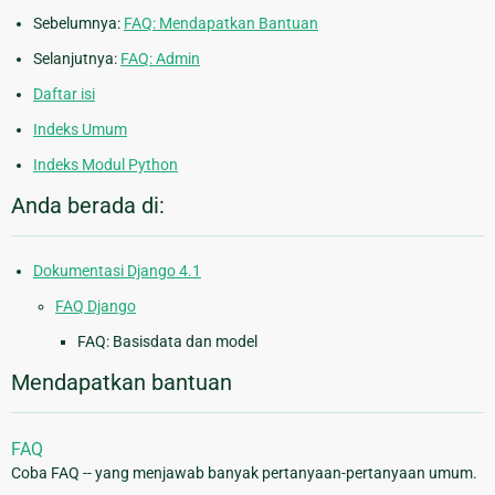
Sebelumnya:
FAQ: Mendapatkan Bantuan
Selanjutnya:
FAQ: Admin
Daftar isi
Indeks Umum
Indeks Modul Python
Anda berada di:
Dokumentasi Django 4.1
FAQ Django
FAQ: Basisdata dan model
Mendapatkan bantuan
FAQ
Coba FAQ -- yang menjawab banyak pertanyaan-pertanyaan umum.