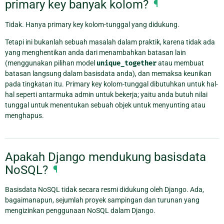
primary key banyak kolom?
¶
Tidak. Hanya primary key kolom-tunggal yang didukung.
Tetapi ini bukanlah sebuah masalah dalam praktik, karena tidak ada
yang menghentikan anda dari menambahkan batasan lain
(menggunakan pilihan model
unique_together
atau membuat
batasan langsung dalam basisdata anda), dan memaksa keunikan
pada tingkatan itu. Primary key kolom-tunggal dibutuhkan untuk hal-
hal seperti antarmuka admin untuk bekerja; yaitu anda butuh nilai
tunggal untuk menentukan sebuah objek untuk menyunting atau
menghapus.
Apakah Django mendukung basisdata
NoSQL?
¶
Basisdata NoSQL tidak secara resmi didukung oleh Django. Ada,
bagaimanapun, sejumlah proyek sampingan dan turunan yang
mengizinkan penggunaan NoSQL dalam Django.