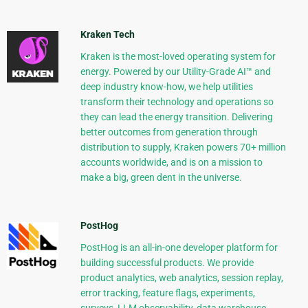
Kraken Tech
Kraken is the most-loved operating system for
energy. Powered by our Utility-Grade AI™ and
deep industry know-how, we help utilities
transform their technology and operations so
they can lead the energy transition. Delivering
better outcomes from generation through
distribution to supply, Kraken powers 70+ million
accounts worldwide, and is on a mission to
make a big, green dent in the universe.
PostHog
PostHog is an all-in-one developer platform for
building successful products. We provide
product analytics, web analytics, session replay,
error tracking, feature flags, experiments,
surveys, LLM observability, data warehouse,