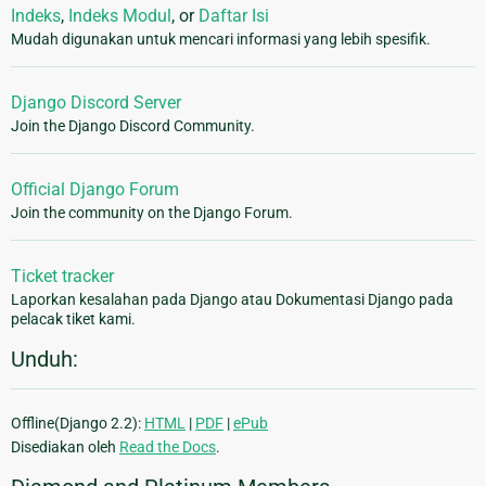
Indeks
,
Indeks Modul
, or
Daftar Isi
Mudah digunakan untuk mencari informasi yang lebih spesifik.
Django Discord Server
Join the Django Discord Community.
Official Django Forum
Join the community on the Django Forum.
Ticket tracker
Laporkan kesalahan pada Django atau Dokumentasi Django pada
pelacak tiket kami.
Unduh:
Offline(Django 2.2):
HTML
|
PDF
|
ePub
Disediakan oleh
Read the Docs
.