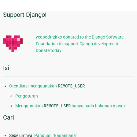
Support Django!
Informasi
Tambahan
yedpodtrzitko donated to the Django Software
Foundation to support Django development.
Donate today!
Isi
Otentikasi menggunakan
REMOTE_USER
Pengaturan
Menggunakan
REMOTE_USER
hanya pada halaman masuk
Cari
Sebelumnya:
Panduan "Bagaimana"