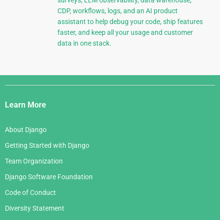
CDP, workflows, logs, and an AI product
assistant to help debug your code, ship features
faster, and keep all your usage and customer
data in one stack.
Django
Links
Learn More
About Django
Getting Started with Django
Team Organization
Django Software Foundation
Code of Conduct
Diversity Statement