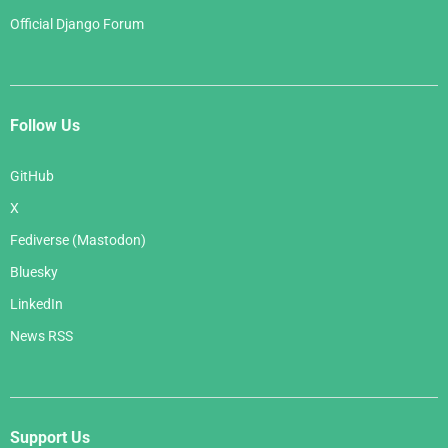
Official Django Forum
Follow Us
GitHub
X
Fediverse (Mastodon)
Bluesky
LinkedIn
News RSS
Support Us