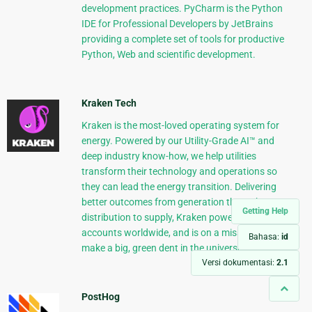
development practices. PyCharm is the Python
IDE for Professional Developers by JetBrains
providing a complete set of tools for productive
Python, Web and scientific development.
Kraken Tech
Kraken is the most-loved operating system for
energy. Powered by our Utility-Grade AI™ and
deep industry know-how, we help utilities
transform their technology and operations so
they can lead the energy transition. Delivering
better outcomes from generation through
Getting Help
distribution to supply, Kraken powers 70+ million
accounts worldwide, and is on a mission to
Bahasa:
id
make a big, green dent in the universe.
Versi dokumentasi:
2.1
PostHog