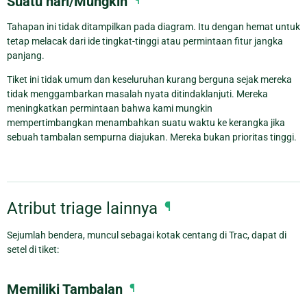
Suatu hari/Mungkin
¶
Tahapan ini tidak ditampilkan pada diagram. Itu dengan hemat untuk
tetap melacak dari ide tingkat-tinggi atau permintaan fitur jangka
panjang.
Tiket ini tidak umum dan keseluruhan kurang berguna sejak mereka
tidak menggambarkan masalah nyata ditindaklanjuti. Mereka
meningkatkan permintaan bahwa kami mungkin
mempertimbangkan menambahkan suatu waktu ke kerangka jika
sebuah tambalan sempurna diajukan. Mereka bukan prioritas tinggi.
Atribut triage lainnya
¶
Sejumlah bendera, muncul sebagai kotak centang di Trac, dapat di
setel di tiket:
Memiliki Tambalan
¶