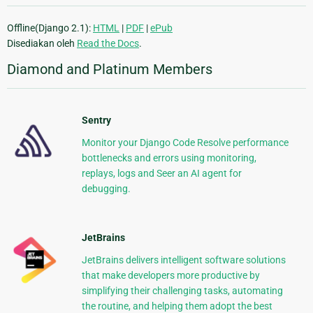
Offline(Django 2.1):
HTML
|
PDF
|
ePub
Disediakan oleh
Read the Docs
.
Diamond and Platinum Members
Sentry
Monitor your Django Code Resolve performance
bottlenecks and errors using monitoring,
replays, logs and Seer an AI agent for
debugging.
JetBrains
JetBrains delivers intelligent software solutions
that make developers more productive by
simplifying their challenging tasks, automating
the routine, and helping them adopt the best