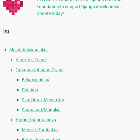
Foundation to support Django development.
Donate today!
Isi
Mendahulukan tiket
Alur kerja Triage
Tahapan-tahapan Triage
Belum ditinjau
Diterima
Siap Untuk Mendaftar
Suatu hari/Mungkin
Atribut triage lainnya
Memiliki Tambalan
Butuh dokumentasi