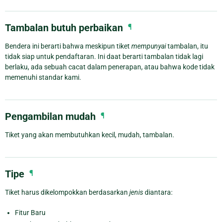
Tambalan butuh perbaikan
¶
Bendera ini berarti bahwa meskipun tiket
mempunyai
tambalan, itu
tidak siap untuk pendaftaran. Ini daat berarti tambalan tidak lagi
berlaku, ada sebuah cacat dalam penerapan, atau bahwa kode tidak
memenuhi standar kami.
Pengambilan mudah
¶
Tiket yang akan membutuhkan kecil, mudah, tambalan.
Tipe
¶
Tiket harus dikelompokkan berdasarkan
jenis
diantara:
Fitur Baru