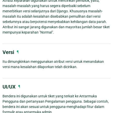
Atribut
keparahan
digunakan untuk mencirikan pemblok, yaitu,
masalah-masalah yang harus segera diperbaiki sebelum
menerbitkan versi selanjutnya dari Django. Khususnya masalah-
masalah itu adalah kesalahan disebabkan pemulihan dari versi
sebelumnya atau berpotensi menyebabkan kehilangan data parah.
Atribut ini sangat jarang digunakan dan mayoritas jumlah besar tiket
mempunyai keparahan "Normal".
Versi
¶
Itu dimungkinkan menggunakan atribut
versi
untuk menandakan
versi mana kesalahan dilaporkan telah dicirikan.
UI/UX
¶
Bendera ini digunakan untuk tiket yang terkait ke Antarmuka
Pengguna dan pertanyaan Pengalaman pengguna. Sebagai contoh,
bendera ini akan sesuai untuk pengguna-menghadapi fitur dalam
formulir atau antarmuka admin.