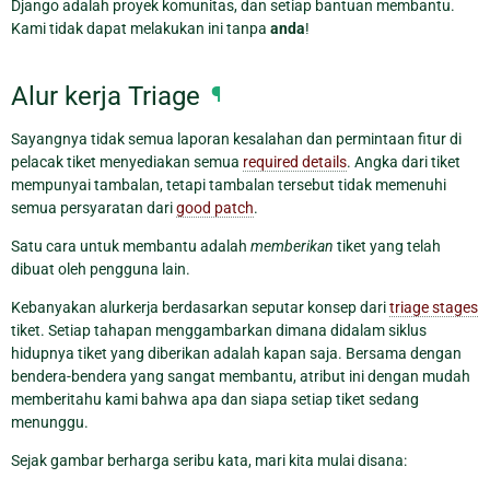
Django adalah proyek komunitas, dan setiap bantuan membantu.
Kami tidak dapat melakukan ini tanpa
anda
!
Alur kerja Triage
¶
Sayangnya tidak semua laporan kesalahan dan permintaan fitur di
pelacak tiket menyediakan semua
required details
. Angka dari tiket
mempunyai tambalan, tetapi tambalan tersebut tidak memenuhi
semua persyaratan dari
good patch
.
Satu cara untuk membantu adalah
memberikan
tiket yang telah
dibuat oleh pengguna lain.
Kebanyakan alurkerja berdasarkan seputar konsep dari
triage stages
tiket. Setiap tahapan menggambarkan dimana didalam siklus
hidupnya tiket yang diberikan adalah kapan saja. Bersama dengan
bendera-bendera yang sangat membantu, atribut ini dengan mudah
memberitahu kami bahwa apa dan siapa setiap tiket sedang
menunggu.
Sejak gambar berharga seribu kata, mari kita mulai disana: