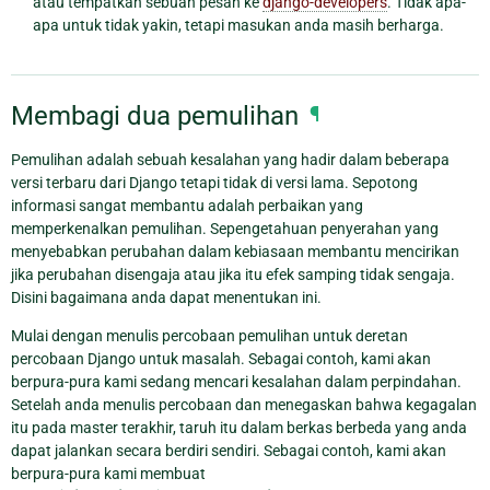
atau tempatkan sebuah pesan ke
django-developers
. Tidak apa-
apa untuk tidak yakin, tetapi masukan anda masih berharga.
Membagi dua pemulihan
¶
Pemulihan adalah sebuah kesalahan yang hadir dalam beberapa
versi terbaru dari Django tetapi tidak di versi lama. Sepotong
informasi sangat membantu adalah perbaikan yang
memperkenalkan pemulihan. Sepengetahuan penyerahan yang
menyebabkan perubahan dalam kebiasaan membantu mencirikan
jika perubahan disengaja atau jika itu efek samping tidak sengaja.
Disini bagaimana anda dapat menentukan ini.
Mulai dengan menulis percobaan pemulihan untuk deretan
percobaan Django untuk masalah. Sebagai contoh, kami akan
berpura-pura kami sedang mencari kesalahan dalam perpindahan.
Setelah anda menulis percobaan dan menegaskan bahwa kegagalan
itu pada master terakhir, taruh itu dalam berkas berbeda yang anda
dapat jalankan secara berdiri sendiri. Sebagai contoh, kami akan
berpura-pura kami membuat