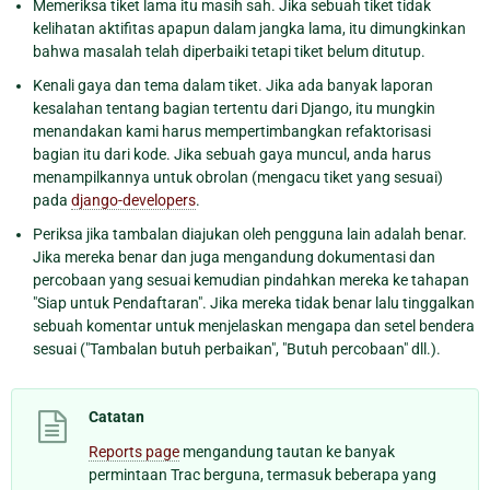
Memeriksa tiket lama itu masih sah. Jika sebuah tiket tidak
kelihatan aktifitas apapun dalam jangka lama, itu dimungkinkan
bahwa masalah telah diperbaiki tetapi tiket belum ditutup.
Kenali gaya dan tema dalam tiket. Jika ada banyak laporan
kesalahan tentang bagian tertentu dari Django, itu mungkin
menandakan kami harus mempertimbangkan refaktorisasi
bagian itu dari kode. Jika sebuah gaya muncul, anda harus
menampilkannya untuk obrolan (mengacu tiket yang sesuai)
pada
django-developers
.
Periksa jika tambalan diajukan oleh pengguna lain adalah benar.
Jika mereka benar dan juga mengandung dokumentasi dan
percobaan yang sesuai kemudian pindahkan mereka ke tahapan
"Siap untuk Pendaftaran". Jika mereka tidak benar lalu tinggalkan
sebuah komentar untuk menjelaskan mengapa dan setel bendera
sesuai ("Tambalan butuh perbaikan", "Butuh percobaan" dll.).
Catatan
Reports page
mengandung tautan ke banyak
permintaan Trac berguna, termasuk beberapa yang