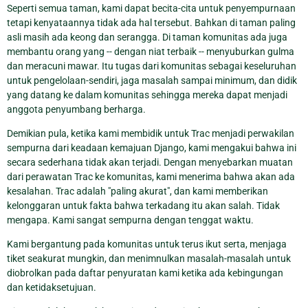
Seperti semua taman, kami dapat becita-cita untuk penyempurnaan
tetapi kenyataannya tidak ada hal tersebut. Bahkan di taman paling
asli masih ada keong dan serangga. Di taman komunitas ada juga
membantu orang yang -- dengan niat terbaik -- menyuburkan gulma
dan meracuni mawar. Itu tugas dari komunitas sebagai keseluruhan
untuk pengelolaan-sendiri, jaga masalah sampai minimum, dan didik
yang datang ke dalam komunitas sehingga mereka dapat menjadi
anggota penyumbang berharga.
Demikian pula, ketika kami membidik untuk Trac menjadi perwakilan
sempurna dari keadaan kemajuan Django, kami mengakui bahwa ini
secara sederhana tidak akan terjadi. Dengan menyebarkan muatan
dari perawatan Trac ke komunitas, kami menerima bahwa akan ada
kesalahan. Trac adalah "paling akurat", dan kami memberikan
kelonggaran untuk fakta bahwa terkadang itu akan salah. Tidak
mengapa. Kami sangat sempurna dengan tenggat waktu.
Kami bergantung pada komunitas untuk terus ikut serta, menjaga
tiket seakurat mungkin, dan menimnulkan masalah-masalah untuk
diobrolkan pada daftar penyuratan kami ketika ada kebingungan
dan ketidaksetujuan.