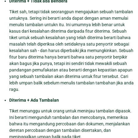
Diterima + Tidak ada Bendera
Tiket sah, tetapi tidak seorangpun mengajukan sebuah tambalan
untuknya. Sering ini berarti anda dapat dengan aman memulai
menulis tambalan untukn itu. Ini umumnya lebih benar untuk
kasus dari kesalahan diterima daripada fitur diterima. Sebuah
tiket untuk sebuah kesalahan yang telah diterima berarti bahwa
masalah telah diperiksa oleh setidaknya satu penyortir sebagai
kesalahan sah - dan harus diperbaiki jika memungkinkan. Sebuah
fitur baru diterima hanya berarti bahwa satu penyortir berpikir
akan bagus jika punya, tetapi ini sendiri tidak mewakili sebuah
pandangan pemufakatan atau berarti dengan kepastian apapun
yang sebuah tambalan akan diterima untuk fitur tersebut. Cari
lebih umpan balik sebelum menulis tambalan tambahan jika anda
ragu.
Diterima + Ada Tambalan
Tiket menunggu untuk orang untuk meninjau tambalan dipasok.
Ini berarti mengunduh tambalan dan mencobanya, memeriksa
bahwa itu mengandung percobaan dan dokumen, menjalankan
deretan percobaan dengan tambalan disertakan, dan
meninggalkan umpan balik pada tiket.