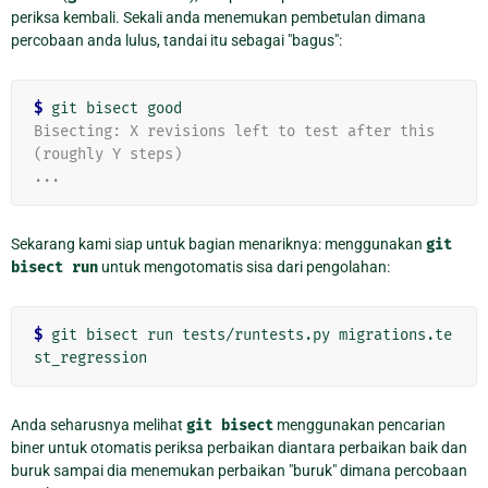
periksa kembali. Sekali anda menemukan pembetulan dimana
percobaan anda lulus, tandai itu sebagai "bagus":
$
Bisecting: X revisions left to test after this 
(roughly Y steps)
...
Sekarang kami siap untuk bagian menariknya: menggunakan
git
bisect
run
untuk mengotomatis sisa dari pengolahan:
$
 git bisect run tests/runtests.py migrations.te
Anda seharusnya melihat
git
bisect
menggunakan pencarian
biner untuk otomatis periksa perbaikan diantara perbaikan baik dan
buruk sampai dia menemukan perbaikan "buruk" dimana percobaan