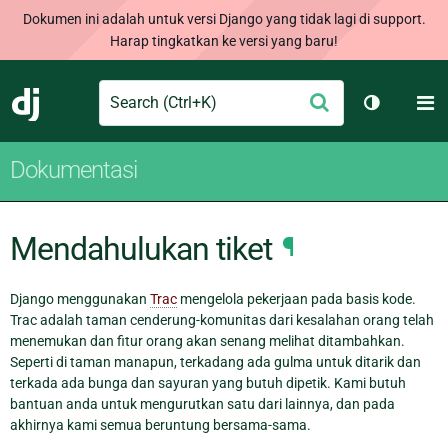
Dokumen ini adalah untuk versi Django yang tidak lagi di support.
Harap tingkatkan ke versi yang baru!
Search
M
Ajukan
Django
Ganti tem
Dokumentasi
Mendahulukan tiket
¶
Django menggunakan
Trac
mengelola pekerjaan pada basis kode.
Trac adalah taman cenderung-komunitas dari kesalahan orang telah
menemukan dan fitur orang akan senang melihat ditambahkan.
Seperti di taman manapun, terkadang ada gulma untuk ditarik dan
terkada ada bunga dan sayuran yang butuh dipetik. Kami butuh
bantuan anda untuk mengurutkan satu dari lainnya, dan pada
akhirnya kami semua beruntung bersama-sama.