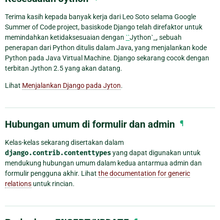
Terima kasih kepada banyak kerja dari Leo Soto selama Google
Summer of Code project, basiskode Django telah direfaktor untuk
memindahkan ketidaksesuaian dengan
``
Jython`_, sebuah
penerapan dari Python ditulis dalam Java, yang menjalankan kode
Python pada Java Virtual Machine. Django sekarang cocok dengan
terbitan Jython 2.5 yang akan datang.
Lihat
Menjalankan Django pada Jyton
.
Hubungan umum di formulir dan admin
¶
Kelas-kelas sekarang disertakan dalam
django.contrib.contenttypes
yang dapat digunakan untuk
mendukung hubungan umum dalam kedua antarmua admin dan
formulir pengguna akhir. Lihat
the documentation for generic
relations
untuk rincian.