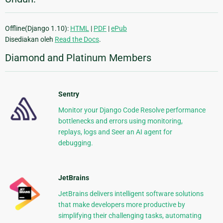
Offline(Django 1.10):
HTML
|
PDF
|
ePub
Disediakan oleh
Read the Docs
.
Diamond and Platinum Members
Sentry
Monitor your Django Code Resolve performance
bottlenecks and errors using monitoring,
replays, logs and Seer an AI agent for
debugging.
JetBrains
JetBrains delivers intelligent software solutions
that make developers more productive by
simplifying their challenging tasks, automating