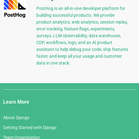
PostHog is an all-in-one developer platform for
building successful products. We provide
product analytics, web analytics, session replay,
error tracking, feature flags, experiments,
surveys, LLM observability, data warehouse,
CDP, workflows, logs, and an AI product
assistant to help debug your code, ship features
faster, and keep all your usage and customer
data in one stack.
Django
Links
Learn More
About Django
Getting Started with Django
Team Organization