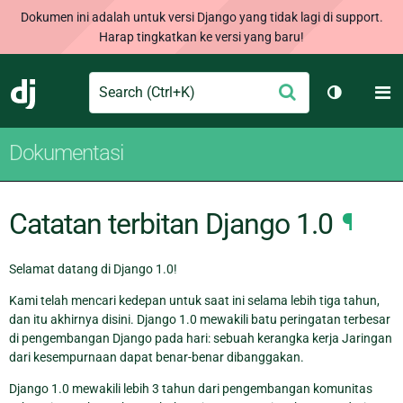
Dokumen ini adalah untuk versi Django yang tidak lagi di support.
Harap tingkatkan ke versi yang baru!
Search
M
Ajukan
Django
Ganti tem
Dokumentasi
Catatan terbitan Django 1.0
¶
Selamat datang di Django 1.0!
Kami telah mencari kedepan untuk saat ini selama lebih tiga tahun,
dan itu akhirnya disini. Django 1.0 mewakili batu peringatan terbesar
di pengembangan Django pada hari: sebuah kerangka kerja Jaringan
dari kesempurnaan dapat benar-benar dibanggakan.
Django 1.0 mewakili lebih 3 tahun dari pengembangan komunitas