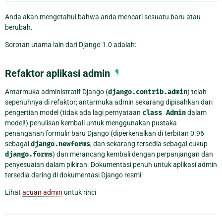
Anda akan mengetahui bahwa anda mencari sesuatu baru atau
berubah.
Sorotan utama lain dari Django 1.0 adalah:
Refaktor aplikasi admin
¶
Antarmuka administratif Django (
django.contrib.admin
) telah
sepenuhnya di refaktor; antarmuka admin sekarang dipisahkan dari
pengertian model (tidak ada lagi pernyataan
class
Admin
dalam
model!) penulisan kembali untuk menggunakan pustaka
penanganan formulir baru Django (diperkenalkan di terbitan 0.96
sebagai
django.newforms
, dan sekarang tersedia sebagai cukup
django.forms
) dan merancang kembali dengan perpanjangan dan
penyesuaian dalam pikiran. Dokumentasi penuh untuk aplikasi admin
tersedia daring di dokumentasi Django resmi:
Lihat
acuan admin
untuk rinci