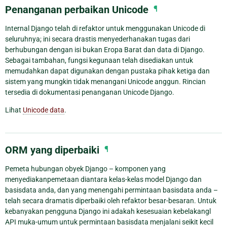
Penanganan perbaikan Unicode
¶
Internal Django telah di refaktor untuk menggunakan Unicode di
seluruhnya; ini secara drastis menyederhanakan tugas dari
berhubungan dengan isi bukan Eropa Barat dan data di Django.
Sebagai tambahan, fungsi kegunaan telah disediakan untuk
memudahkan dapat digunakan dengan pustaka pihak ketiga dan
sistem yang mungkin tidak menangani Unicode anggun. Rincian
tersedia di dokumentasi penanganan Unicode Django.
Lihat
Unicode data
.
ORM yang diperbaiki
¶
Pemeta hubungan obyek Django – komponen yang
menyediakanpemetaan diantara kelas-kelas model Django dan
basisdata anda, dan yang menengahi permintaan basisdata anda –
telah secara dramatis diperbaiki oleh refaktor besar-besaran. Untuk
kebanyakan pengguna Django ini adakah kesesuaian kebelakangl
API muka-umum untuk permintaan basisdata menjalani seikit kecil