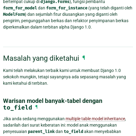
bertempat cukup di
django.forms
), fungsi pembantu
form_for_model
dan
form_for_instance
(yang telah diganti oleh
ModelForm
) dan sejumlah fitur diusangkan yang diganti oleh
pengirim, pengunggahan berkas dan refaktor penyimpanan berkas
diperkenalkan dalam terbitan alpha Django 1.0.
Masalah yang diketahui
¶
Kami telah melakukan terbaik kami untuk membuat Django 1.0
sekokoh mungkin, tetapi sayangnya ada sepasang masalah yang
kami ketahui di terbitan.
Warisan model banyak-tabel dengan
to_field
¶
Jika anda sedang menggunakan
multiple table model inheritance
,
sadarilah dari surat keberatan ini: model anak menggunakan
penyesuaian
parent_link
dan
to_field
akan menyebabkan