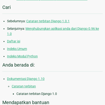
Cari
Sebelumnya:
Catatan terbitan Django 1.0.1
Selanjutnya:
Menghubungkan aplikasi anda dari Django 0.96 ke
1.0
Daftar isi
Indeks Umum
Indeks Modul Python
Anda berada di:
Dokumentasi Django 1.10
Catatan terbitan
Catatan terbitan Django 1.0
Mendapatkan bantuan