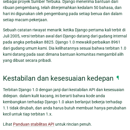
sebagai proyek Sumber Terbuka. Django menerima bantuan dari
ribuan pengembang, telah diterjemahkan kedalam 50 bahasa, dan
hari ini digunakan oleh pengembang pada setiap benua dan dalam
setiap macam pekerjaan.
Sebuah catatan riwayat menarik: ketika Django pertama kali terbit di
Juli 2005, versi terbitan awal dari Django datang dari gudang internal
pada angka perbaikan 8825. Django 1.0 mewakili perbaikan 8961
dari gudang umum kami. Dia kelihatannya sesuai bahwa terbitan 1.0
kami datang pada saat dimana bantuan komunitas mengambil alih
yang dibuat secara pribadi.
Kestabilan dan kesesuaian kedepan
¶
Terbitan Django 1.0 dengan janji dari kestabilan API dan kesesuaian
didepan. dalam kulit kacang, ini berarti bahwa kode anda
kembangkan terhadap Django 1.0 akan berlanjut bekerja terhadap
1.1 tidak dirubah, dan anda harus butuh membuat hanya perubahan
kecil untuk tiap terbitan 1.x.
Lihat
Panduan stabilitas API
untuk rincian penuh.