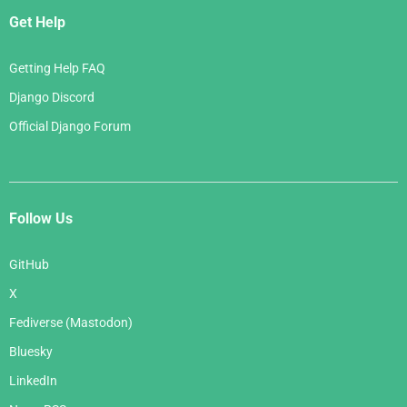
Get Help
Getting Help FAQ
Django Discord
Official Django Forum
Follow Us
GitHub
X
Fediverse (Mastodon)
Bluesky
LinkedIn