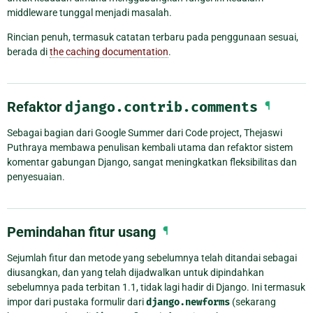
middleware tunggal menjadi masalah.
Rincian penuh, termasuk catatan terbaru pada penggunaan sesuai,
berada di
the caching documentation
.
Refaktor
django.contrib.comments
¶
Sebagai bagian dari Google Summer dari Code project, Thejaswi
Puthraya membawa penulisan kembali utama dan refaktor sistem
komentar gabungan Django, sangat meningkatkan fleksibilitas dan
penyesuaian.
Pemindahan fitur usang
¶
Sejumlah fitur dan metode yang sebelumnya telah ditandai sebagai
diusangkan, dan yang telah dijadwalkan untuk dipindahkan
sebelumnya pada terbitan 1.1, tidak lagi hadir di Django. Ini termasuk
impor dari pustaka formulir dari
django.newforms
(sekarang