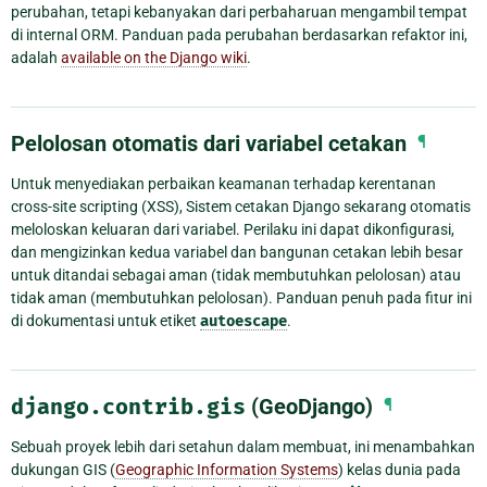
perubahan, tetapi kebanyakan dari perbaharuan mengambil tempat
di internal ORM. Panduan pada perubahan berdasarkan refaktor ini,
adalah
available on the Django wiki
.
Pelolosan otomatis dari variabel cetakan
¶
Untuk menyediakan perbaikan keamanan terhadap kerentanan
cross-site scripting (XSS), Sistem cetakan Django sekarang otomatis
meloloskan keluaran dari variabel. Perilaku ini dapat dikonfigurasi,
dan mengizinkan kedua variabel dan bangunan cetakan lebih besar
untuk ditandai sebagai aman (tidak membutuhkan pelolosan) atau
tidak aman (membutuhkan pelolosan). Panduan penuh pada fitur ini
di dokumentasi untuk etiket
autoescape
.
django.contrib.gis
(GeoDjango)
¶
Sebuah proyek lebih dari setahun dalam membuat, ini menambahkan
dukungan GIS (
Geographic Information Systems
) kelas dunia pada