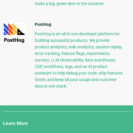
make a big, green dent in the universe.
PostHog
PostHog is an all-in-one developer platform for
building successful products. We provide
product analytics, web analytics, session replay,
error tracking, feature flags, experiments,
surveys, LLM observability, data warehouse,
CDP, workflows, logs, and an AI product
assistant to help debug your code, ship features
faster, and keep all your usage and customer
data in one stack.
Django
Links
Learn More