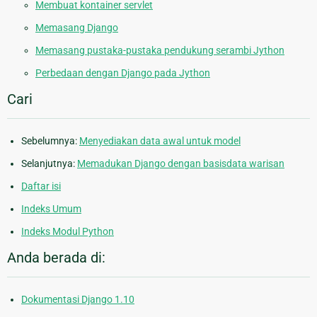
Membuat kontainer servlet
Memasang Django
Memasang pustaka-pustaka pendukung serambi Jython
Perbedaan dengan Django pada Jython
Cari
Sebelumnya:
Menyediakan data awal untuk model
Selanjutnya:
Memadukan Django dengan basisdata warisan
Daftar isi
Indeks Umum
Indeks Modul Python
Anda berada di:
Dokumentasi Django 1.10