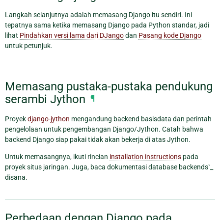
Langkah selanjutnya adalah memasang Django itu sendiri. Ini
tepatnya sama ketika memasang Django pada Python standar, jadi
lihat
Pindahkan versi lama dari DJango
dan
Pasang kode Django
untuk petunjuk.
Memasang pustaka-pustaka pendukung
serambi Jython
¶
Proyek
django-jython
mengandung backend basisdata dan perintah
pengelolaan untuk pengembangan Django/Jython. Catah bahwa
backend Django siap pakai tidak akan bekerja di atas Jython.
Untuk memasangnya, ikuti rincian
installation instructions
pada
proyek situs jaringan. Juga, baca dokumentasi database backends`_
disana.
Perbedaan dengan Django pada