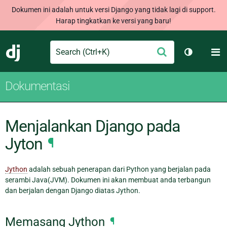
Dokumen ini adalah untuk versi Django yang tidak lagi di support.
Harap tingkatkan ke versi yang baru!
Search
M
Ajukan
Django
Ganti tem
Dokumentasi
Menjalankan Django pada
Jyton
¶
Jython
adalah sebuah penerapan dari Python yang berjalan pada
serambi Java(JVM). Dokumen ini akan membuat anda terbangun
dan berjalan dengan Django diatas Jython.
Memasang Jython
¶