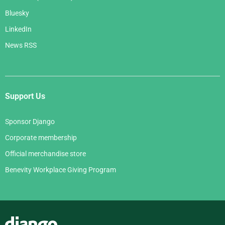
Bluesky
LinkedIn
News RSS
Support Us
Sponsor Django
Corporate membership
Official merchandise store
Benevity Workplace Giving Program