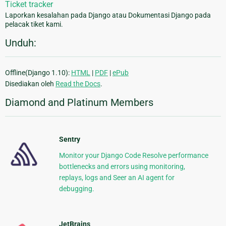
Ticket tracker
Laporkan kesalahan pada Django atau Dokumentasi Django pada
pelacak tiket kami.
Unduh:
Offline(Django 1.10):
HTML
|
PDF
|
ePub
Disediakan oleh
Read the Docs
.
Diamond and Platinum Members
Sentry
Monitor your Django Code Resolve performance
bottlenecks and errors using monitoring,
replays, logs and Seer an AI agent for
debugging.
JetBrains