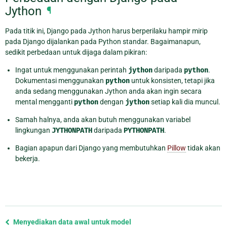
Jython
¶
Pada titik ini, Django pada Jython harus berperilaku hampir mirip
pada Django dijalankan pada Python standar. Bagaimanapun,
sedikit perbedaan untuk dijaga dalam pikiran:
Ingat untuk menggunakan perintah
jython
daripada
python
.
Dokumentasi menggunakan
python
untuk konsisten, tetapi jika
anda sedang menggunakan Jython anda akan ingin secara
mental mengganti
python
dengan
jython
setiap kali dia muncul.
Samah halnya, anda akan butuh menggunakan variabel
lingkungan
JYTHONPATH
daripada
PYTHONPATH
.
Bagian apapun dari Django yang membutuhkan
Pillow
tidak akan
bekerja.
Previous
Menyediakan data awal untuk model