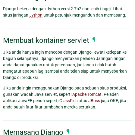
Django bekerja dengan Jython versi 2.7b2 dan lebih tinggi. Lihat
situs jaringan
Jython
untuk petunjuk mengunduh dan memasang.
Membuat kontainer servlet
¶
Jika anda hanya ingin mencoba dengan Django, lewati kedepan ke
bagian selanjutnya; Django menyertakan peladen Jaringan ringan
anda dapat gunakan untuk percobaan, jadi anda tidak butuh
mengatur apapun lagi sampai anda telah siap untuk menyebarkan
Django di produksi.
Jika anda ingin menggunakan Django pada sebuah situs produksi,
gunakan wadah Java servlet, seperti
Apache Tomcat
. Peladen
aplikasi JavaEE penuh seperti
GlassFish
atau
JBoss
juga OKE, jika
anda butuh fitur-fitur tambahan mereka sertakan.
Memasang Django
¶