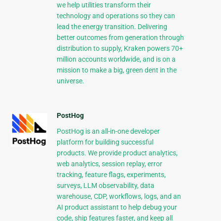
we help utilities transform their
technology and operations so they can
lead the energy transition. Delivering
better outcomes from generation through
distribution to supply, Kraken powers 70+
million accounts worldwide, and is on a
mission to make a big, green dent in the
universe.
PostHog
PostHog is an all-in-one developer
platform for building successful
products. We provide product analytics,
web analytics, session replay, error
tracking, feature flags, experiments,
surveys, LLM observability, data
warehouse, CDP, workflows, logs, and an
AI product assistant to help debug your
code, ship features faster, and keep all