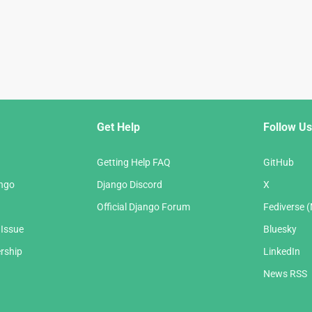
Get Help
Follow Us
Getting Help FAQ
GitHub
ango
Django Discord
X
Official Django Forum
Fediverse 
 Issue
Bluesky
rship
LinkedIn
News RSS