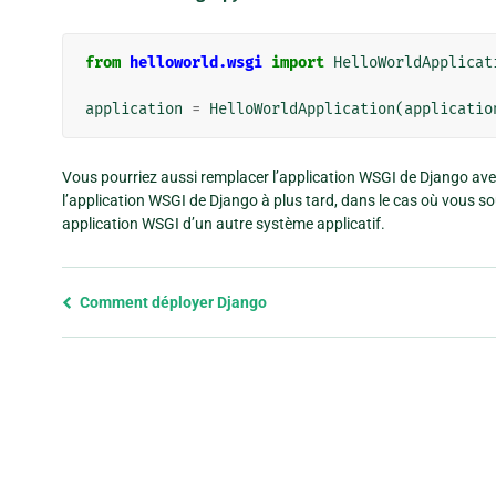
from
helloworld.wsgi
import
HelloWorldApplicat
application
=
HelloWorldApplication
(
applicatio
Vous pourriez aussi remplacer l’application WSGI de Django ave
l’application WSGI de Django à plus tard, dans le cas où vous 
application WSGI d’un autre système applicatif.
Previous
Comment déployer Django
page
and
next
page