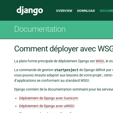
Main
Django
OVERVIEW
DOWNLOAD
DOCUME
navigation
Documentation
Comment déployer avec WSG
La plate-forme principale de déploiement Django est
WSGI
, le 
La commande de gestion
startproject
de Django définit par
vous pouvez ensuite adapter aux besoins de votre projet ; cette c
d’applications se conformant au standard WSGI.
Django contient de la documentation sommaire pour les serveur
Déploiement de Django avec Gunicorn
Déploiement de Django avec uWSGI