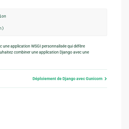
ion
n
)
c une application WSGI personnalisée qui défère
souhaitez combiner une application Django avec une
Déploiement de Django avec Gunicorn