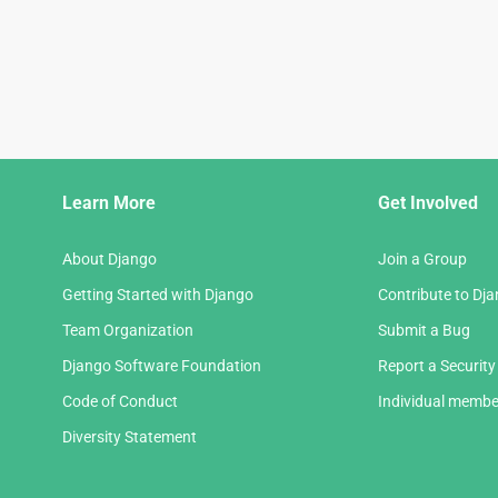
Django
Learn More
Get Involved
Links
About Django
Join a Group
Getting Started with Django
Contribute to Dj
Team Organization
Submit a Bug
Django Software Foundation
Report a Security
Code of Conduct
Individual membe
Diversity Statement