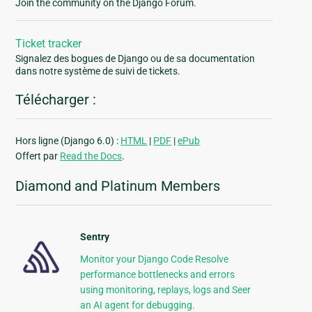
Join the community on the Django Forum.
Ticket tracker
Signalez des bogues de Django ou de sa documentation
dans notre système de suivi de tickets.
Télécharger :
Hors ligne (Django 6.0) :
HTML
|
PDF
|
ePub
Offert par
Read the Docs
.
Diamond and Platinum Members
Sentry
Monitor your Django Code Resolve
performance bottlenecks and errors
using monitoring, replays, logs and Seer
an AI agent for debugging.