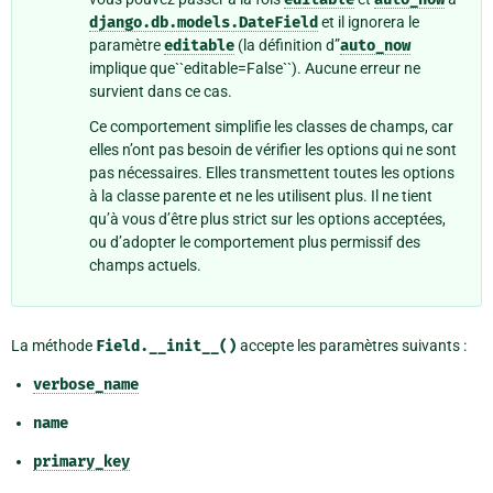
django.db.models.DateField
et il ignorera le
paramètre
editable
(la définition d”
auto_now
implique que``editable=False``). Aucune erreur ne
survient dans ce cas.
Ce comportement simplifie les classes de champs, car
elles n’ont pas besoin de vérifier les options qui ne sont
pas nécessaires. Elles transmettent toutes les options
à la classe parente et ne les utilisent plus. Il ne tient
qu’à vous d’être plus strict sur les options acceptées,
ou d’adopter le comportement plus permissif des
champs actuels.
La méthode
Field.__init__()
accepte les paramètres suivants :
verbose_name
name
primary_key