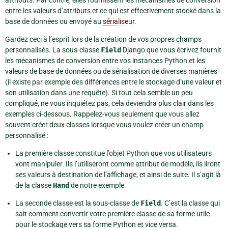
entre les valeurs d’attributs et ce qui est effectivement stocké dans la
base de données ou envoyé au
sérialiseur
.
Gardez ceci à l’esprit lors de la création de vos propres champs
personnalisés. La sous-classe
Field
Django que vous écrivez fournit
les mécanismes de conversion entre vos instances Python et les
valeurs de base de données ou de sérialisation de diverses manières
(il existe par exemple des différences entre le stockage d’une valeur et
son utilisation dans une requête). Si tout cela semble un peu
compliqué, ne vous inquiétez pas, cela deviendra plus clair dans les
exemples ci-dessous. Rappelez-vous seulement que vous allez
souvent créer deux classes lorsque vous voulez créer un champ
personnalisé :
La première classe constitue l’objet Python que vos utilisateurs
vont manipuler. Ils l’utiliseront comme attribut de modèle, ils liront
ses valeurs à destination de l’affichage, et ainsi de suite. Il s’agit là
de la classe
Hand
de notre exemple.
La seconde classe est la sous-classe de
Field
. C’est la classe qui
sait comment convertir votre première classe de sa forme utile
pour le stockage vers sa forme Python et vice versa.