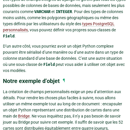
possibles de colonnes de bases de données, mais seulement les plus
courants comme
VARCHAR
et
INTEGER
. Pour des types de colonnes
moins usités, comme les polygones géographiques ou même des
types définis par les utilisateurs du style des
types PostgreSQL
personnalisés
, vous pouvez définir vos propres sous-classes de
Field
.
D’un autre côté, vous pourriez avoir un objet Python complexe
pouvant être sérialisé d’une manière ou d’une autre dans un type de
colonne standard d’une base de données. C’est une autre situation
où une sous-classe de
Field
peut vous aider à utiliser cet objet avec
vos modèles.
Notre exemple d’objet
¶
La création de champs personnalisés exige un peu d’attention aux
détails. Pour rendre les choses plus faciles à suivre, nous allons
utiliser un même exemple tout au long de ce document : encapsuler
un objet Python représentant une distribution de cartes dans une
main de
Bridge
. Ne vous inquiétez pas, il n’y a pas besoin de savoir
jouer au Bridge pour suivre cet exemple. Il suffit de savoir que les 52
cartes sont distribuées équitablement entre quatre joueurs,