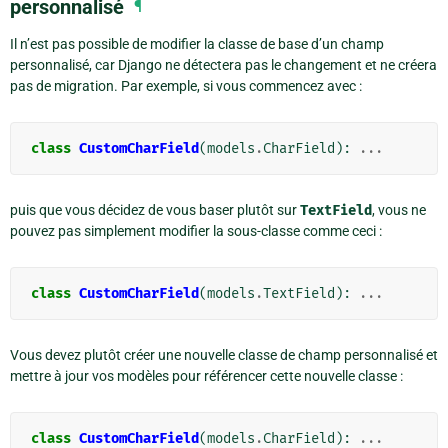
personnalisé
¶
Il n’est pas possible de modifier la classe de base d’un champ
personnalisé, car Django ne détectera pas le changement et ne créera
pas de migration. Par exemple, si vous commencez avec :
class
CustomCharField
(
models
.
CharField
):
...
puis que vous décidez de vous baser plutôt sur
TextField
, vous ne
pouvez pas simplement modifier la sous-classe comme ceci :
class
CustomCharField
(
models
.
TextField
):
...
Vous devez plutôt créer une nouvelle classe de champ personnalisé et
mettre à jour vos modèles pour référencer cette nouvelle classe :
class
CustomCharField
(
models
.
CharField
):
...