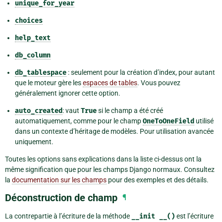
unique_for_year
choices
help_text
db_column
db_tablespace
: seulement pour la création d’index, pour autant
que le moteur gère les
espaces de tables
. Vous pouvez
généralement ignorer cette option.
auto_created
: vaut
True
si le champ a été créé
automatiquement, comme pour le champ
OneToOneField
utilisé
dans un contexte d’héritage de modèles. Pour utilisation avancée
uniquement.
Toutes les options sans explications dans la liste ci-dessus ont la
même signification que pour les champs Django normaux. Consultez
la
documentation sur les champs
pour des exemples et des détails.
Déconstruction de champ
¶
La contrepartie à l’écriture de la méthode
__init
__()
est l’écriture