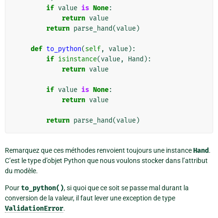
if
value
is
None
:
return
value
return
parse_hand
(
value
)
def
to_python
(
self
,
value
):
if
isinstance
(
value
,
Hand
):
return
value
if
value
is
None
:
return
value
return
parse_hand
(
value
)
Remarquez que ces méthodes renvoient toujours une instance
Hand
.
C’est le type d’objet Python que nous voulons stocker dans l’attribut
du modèle.
Pour
to_python()
, si quoi que ce soit se passe mal durant la
conversion de la valeur, il faut lever une exception de type
ValidationError
.