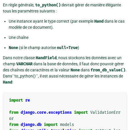
En règle générale,
to_python()
devrait gérer de manière élégante
tous les paramètres suivants :
Une instance ayant le type correct (par exemple
Hand
dans le cas
modèle de ce document).
Une chaîne
None
(si le champ autorise
null=True
)
Dans notre classe
HandField
, nous stockons les données avec un
champ
VARCHAR
dans la base de données, il faut donc pouvoir gérer
des chaînes de caractères et la valeur
None
dans
from_db_value()
.
Dans``to_python()``, il est aussi nécessaire de gérer les instances de
Hand
:
import
re
from
django.core.exceptions
import
ValidationErr
or
from
django.db
import
models