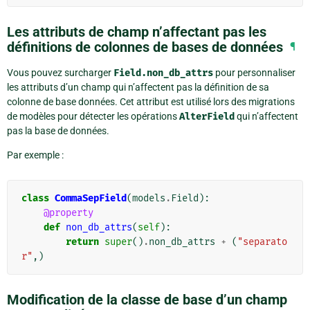
Les attributs de champ n’affectant pas les
définitions de colonnes de bases de données
¶
Vous pouvez surcharger
Field.non_db_attrs
pour personnaliser
les attributs d’un champ qui n’affectent pas la définition de sa
colonne de base données. Cet attribut est utilisé lors des migrations
de modèles pour détecter les opérations
AlterField
qui n’affectent
pas la base de données.
Par exemple :
class
CommaSepField
(
models
.
Field
):
@property
def
non_db_attrs
(
self
):
return
super
()
.
non_db_attrs
+
(
"separato
r"
,)
Modification de la classe de base d’un champ