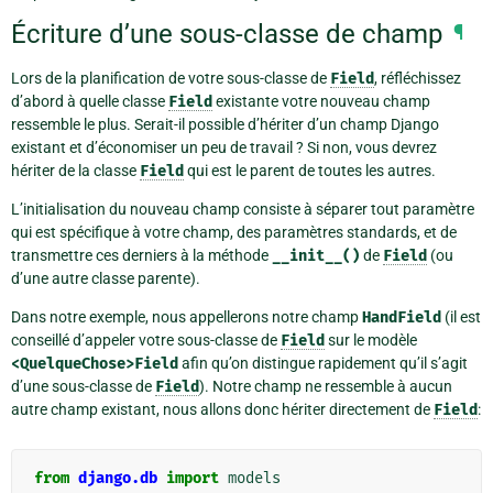
Écriture d’une sous-classe de champ
¶
Lors de la planification de votre sous-classe de
Field
, réfléchissez
d’abord à quelle classe
Field
existante votre nouveau champ
ressemble le plus. Serait-il possible d’hériter d’un champ Django
existant et d’économiser un peu de travail ? Si non, vous devrez
hériter de la classe
Field
qui est le parent de toutes les autres.
L’initialisation du nouveau champ consiste à séparer tout paramètre
qui est spécifique à votre champ, des paramètres standards, et de
transmettre ces derniers à la méthode
__init__()
de
Field
(ou
d’une autre classe parente).
Dans notre exemple, nous appellerons notre champ
HandField
(il est
conseillé d’appeler votre sous-classe de
Field
sur le modèle
<QuelqueChose>Field
afin qu’on distingue rapidement qu’il s’agit
d’une sous-classe de
Field
). Notre champ ne ressemble à aucun
autre champ existant, nous allons donc hériter directement de
Field
:
from
django.db
import
models