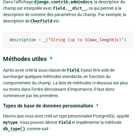
Dans l’affichage
django.contrib.admindocs
, la description du
champ est interpolée avec
field.__dict__
, ce qui permet à la
description de contenir des paramètres du champ. Par exemple, la
description de
CharField
est :
description
=
_
(
"String (up to 
%(max_length)s
)"
)
Méthodes utiles
¶
Après avoir créé la sous-classe de
Field
, il peut être utile de
surcharger quelques méthodes standards, en fonction du
comportement du champ. La liste de méthodes ci-dessous est plus
ou moins dans l’ordre décroissant d’importance, il faut donc
commencer par les premières.
Types de base de données personnalisés
¶
Disons que vous avez créé un type personnalisé PostgreSQL appelé
mytype
. Vous pouvez dériver
Field
et implémenter la méthode
db_type()
, comme suit :