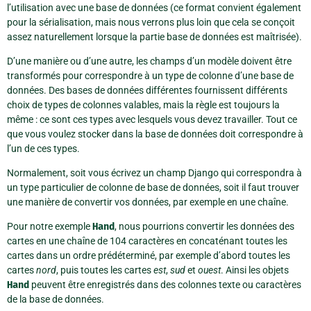
l’utilisation avec une base de données (ce format convient également
pour la sérialisation, mais nous verrons plus loin que cela se conçoit
assez naturellement lorsque la partie base de données est maîtrisée).
D’une manière ou d’une autre, les champs d’un modèle doivent être
transformés pour correspondre à un type de colonne d’une base de
données. Des bases de données différentes fournissent différents
choix de types de colonnes valables, mais la règle est toujours la
même : ce sont ces types avec lesquels vous devez travailler. Tout ce
que vous voulez stocker dans la base de données doit correspondre à
l’un de ces types.
Normalement, soit vous écrivez un champ Django qui correspondra à
un type particulier de colonne de base de données, soit il faut trouver
une manière de convertir vos données, par exemple en une chaîne.
Pour notre exemple
Hand
, nous pourrions convertir les données des
cartes en une chaîne de 104 caractères en concaténant toutes les
cartes dans un ordre prédéterminé, par exemple d’abord toutes les
cartes
nord
, puis toutes les cartes
est
,
sud
et
ouest
. Ainsi les objets
Hand
peuvent être enregistrés dans des colonnes texte ou caractères
de la base de données.