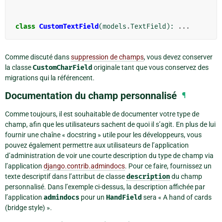
class
CustomTextField
(
models
.
TextField
):
...
Comme discuté dans
suppression de champs
, vous devez conserver
la classe
CustomCharField
originale tant que vous conservez des
migrations qui la référencent.
Documentation du champ personnalisé
¶
Comme toujours, il est souhaitable de documenter votre type de
champ, afin que les utilisateurs sachent de quoi il s’agit. En plus de lui
fournir une chaîne « docstring » utile pour les développeurs, vous
pouvez également permettre aux utilisateurs de l’application
d’administration de voir une courte description du type de champ via
l’application
django.contrib.admindocs
. Pour ce faire, fournissez un
texte descriptif dans l’attribut de classe
description
du champ
personnalisé. Dans l’exemple ci-dessus, la description affichée par
l’application
admindocs
pour un
HandField
sera « A hand of cards
(bridge style) ».