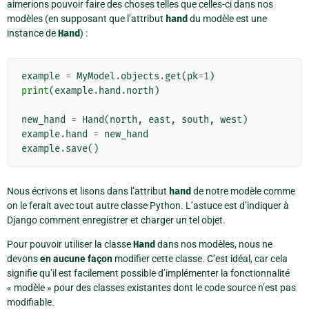
aimerions pouvoir faire des choses telles que celles-ci dans nos
modèles (en supposant que l’attribut
hand
du modèle est une
instance de
Hand
) :
example
=
MyModel
.
objects
.
get
(
pk
=
1
)
print
(
example
.
hand
.
north
)
new_hand
=
Hand
(
north
,
east
,
south
,
west
)
example
.
hand
=
new_hand
example
.
save
()
Nous écrivons et lisons dans l’attribut
hand
de notre modèle comme
on le ferait avec tout autre classe Python. L’astuce est d’indiquer à
Django comment enregistrer et charger un tel objet.
Pour pouvoir utiliser la classe
Hand
dans nos modèles, nous ne
devons
en aucune façon
modifier cette classe. C’est idéal, car cela
signifie qu’il est facilement possible d’implémenter la fonctionnalité
« modèle » pour des classes existantes dont le code source n’est pas
modifiable.