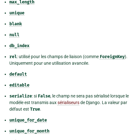
max_length
unique
blank
null
db_index
rel
: utilisé pour les champs de liaison (comme
ForeignKey
).
Uniquement pour une utilisation avancée.
default
editable
serialize
: si
False
, le champ ne sera pas sérialisé lorsque le
modèle est transmis aux
sérialiseurs
de Django. La valeur par
défaut est
True
.
unique_for_date
unique_for_month