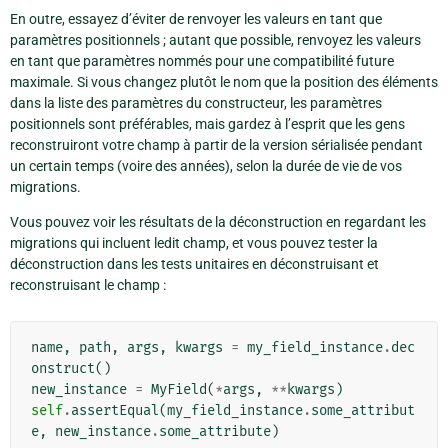
En outre, essayez d’éviter de renvoyer les valeurs en tant que
paramètres positionnels ; autant que possible, renvoyez les valeurs
en tant que paramètres nommés pour une compatibilité future
maximale. Si vous changez plutôt le nom que la position des éléments
dans la liste des paramètres du constructeur, les paramètres
positionnels sont préférables, mais gardez à l’esprit que les gens
reconstruiront votre champ à partir de la version sérialisée pendant
un certain temps (voire des années), selon la durée de vie de vos
migrations.
Vous pouvez voir les résultats de la déconstruction en regardant les
migrations qui incluent ledit champ, et vous pouvez tester la
déconstruction dans les tests unitaires en déconstruisant et
reconstruisant le champ :
name
,
path
,
args
,
kwargs
=
my_field_instance
.
dec
onstruct
()
new_instance
=
MyField
(
*
args
,
**
kwargs
)
self
.
assertEqual
(
my_field_instance
.
some_attribut
e
,
new_instance
.
some_attribute
)