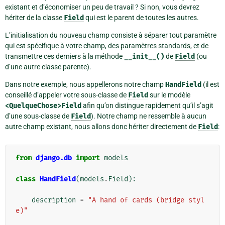
existant et d’économiser un peu de travail ? Si non, vous devrez
hériter de la classe
Field
qui est le parent de toutes les autres.
L’initialisation du nouveau champ consiste à séparer tout paramètre
qui est spécifique à votre champ, des paramètres standards, et de
transmettre ces derniers à la méthode
__init__()
de
Field
(ou
d’une autre classe parente).
Dans notre exemple, nous appellerons notre champ
HandField
(il est
conseillé d’appeler votre sous-classe de
Field
sur le modèle
<QuelqueChose>Field
afin qu’on distingue rapidement qu’il s’agit
d’une sous-classe de
Field
). Notre champ ne ressemble à aucun
autre champ existant, nous allons donc hériter directement de
Field
:
from
django.db
import
models
class
HandField
(
models
.
Field
):
description
=
"A hand of cards (bridge styl
e)"