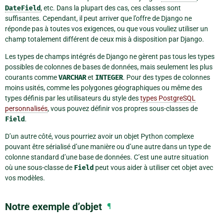
DateField
, etc. Dans la plupart des cas, ces classes sont
suffisantes. Cependant, il peut arriver que l’offre de Django ne
réponde pas à toutes vos exigences, ou que vous vouliez utiliser un
champ totalement différent de ceux mis à disposition par Django.
Les types de champs intégrés de Django ne gèrent pas tous les types
possibles de colonnes de bases de données, mais seulement les plus
courants comme
VARCHAR
et
INTEGER
. Pour des types de colonnes
moins usités, comme les polygones géographiques ou même des
types définis par les utilisateurs du style des
types PostgreSQL
personnalisés
, vous pouvez définir vos propres sous-classes de
Field
.
D’un autre côté, vous pourriez avoir un objet Python complexe
pouvant être sérialisé d’une manière ou d’une autre dans un type de
colonne standard d’une base de données. C’est une autre situation
où une sous-classe de
Field
peut vous aider à utiliser cet objet avec
vos modèles.
Notre exemple d’objet
¶