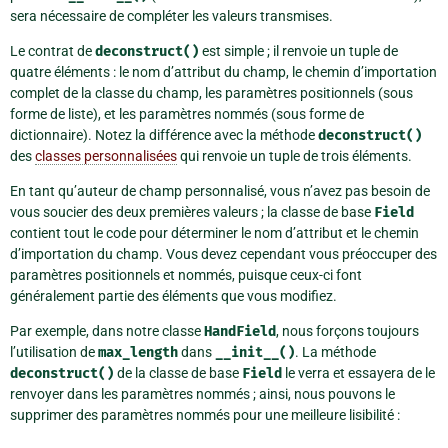
sera nécessaire de compléter les valeurs transmises.
Le contrat de
deconstruct()
est simple ; il renvoie un tuple de
quatre éléments : le nom d’attribut du champ, le chemin d’importation
complet de la classe du champ, les paramètres positionnels (sous
forme de liste), et les paramètres nommés (sous forme de
dictionnaire). Notez la différence avec la méthode
deconstruct()
des
classes personnalisées
qui renvoie un tuple de trois éléments.
En tant qu’auteur de champ personnalisé, vous n’avez pas besoin de
vous soucier des deux premières valeurs ; la classe de base
Field
contient tout le code pour déterminer le nom d’attribut et le chemin
d’importation du champ. Vous devez cependant vous préoccuper des
paramètres positionnels et nommés, puisque ceux-ci font
généralement partie des éléments que vous modifiez.
Par exemple, dans notre classe
HandField
, nous forçons toujours
l’utilisation de
max_length
dans
__init__()
. La méthode
deconstruct()
de la classe de base
Field
le verra et essayera de le
renvoyer dans les paramètres nommés ; ainsi, nous pouvons le
supprimer des paramètres nommés pour une meilleure lisibilité :