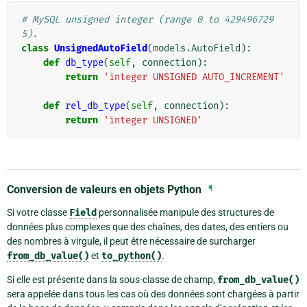
# MySQL unsigned integer (range 0 to 429496729
5).
class
UnsignedAutoField
(
models
.
AutoField
):
def
db_type
(
self
,
connection
):
return
'integer UNSIGNED AUTO_INCREMENT'
def
rel_db_type
(
self
,
connection
):
return
'integer UNSIGNED'
Conversion de valeurs en objets Python
¶
Si votre classe
Field
personnalisée manipule des structures de
données plus complexes que des chaînes, des dates, des entiers ou
des nombres à virgule, il peut être nécessaire de surcharger
from_db_value()
et
to_python()
.
Si elle est présente dans la sous-classe de champ,
from_db_value()
sera appelée dans tous les cas où des données sont chargées à partir