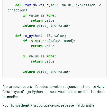
def
from_db_value
(
self
,
value
,
expression
,
c
onnection
):
if
value
is
None
:
return
value
return
parse_hand
(
value
)
def
to_python
(
self
,
value
):
if
isinstance
(
value
,
Hand
):
return
value
if
value
is
None
:
return
value
return
parse_hand
(
value
)
Remarquez que ces méthodes renvoient toujours une instance
Hand
.
C’est le type d’objet Python que nous voulons stocker dans l’attribut
du modèle.
Pour
to_python()
, si quoi que ce soit se passe mal durant la