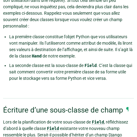
son utilisation dans une requête). Si tout cela semble un peu
compliqué, ne vous inquiétez pas, cela deviendra plus clair dans les
exemples ci-dessous. Rappelez-vous seulement que vous allez
souvent créer deux classes lorsque vous voulez créer un champ
personnalisé :
La première classe constitue l’objet Python que vos utilisateurs
vont manipuler. Ils l’utiliseront comme attribut de modèle, ils liront
ses valeurs à destination de l’affichage, et ainsi de suite. Il s’agit là
de la classe
Hand
de notre exemple.
La seconde classe est la sous-classe de
Field
. C’est la classe qui
sait comment convertir votre première classe de sa forme utile
pour le stockage vers sa forme Python et vice versa.
Écriture d’une sous-classe de champ
¶
Lors de la planification de votre sous-classe de
Field
, réfléchissez
d’abord à quelle classe
Field
existante votre nouveau champ
ressemble le plus. Serait-il possible d’hériter d’un champ Django