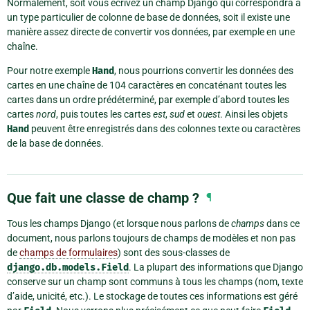
Normalement, soit vous écrivez un champ Django qui correspondra à
un type particulier de colonne de base de données, soit il existe une
manière assez directe de convertir vos données, par exemple en une
chaîne.
Pour notre exemple
Hand
, nous pourrions convertir les données des
cartes en une chaîne de 104 caractères en concaténant toutes les
cartes dans un ordre prédéterminé, par exemple d’abord toutes les
cartes
nord
, puis toutes les cartes
est
,
sud
et
ouest
. Ainsi les objets
Hand
peuvent être enregistrés dans des colonnes texte ou caractères
de la base de données.
Que fait une classe de champ ?
¶
Tous les champs Django (et lorsque nous parlons de
champs
dans ce
document, nous parlons toujours de champs de modèles et non pas
de
champs de formulaires
) sont des sous-classes de
django.db.models.Field
. La plupart des informations que Django
conserve sur un champ sont communs à tous les champs (nom, texte
d’aide, unicité, etc.). Le stockage de toutes ces informations est géré