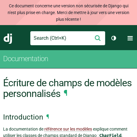
Ce document concerne une version non sécurisée de Django qui
n'est plus prise en charge. Merci de mettre à jour vers une version
plus récente !
Search
M
Envoyer
Django
Changer d
Documentation
Écriture de champs de modèles
personnalisés
¶
Introduction
¶
La documentation de
référence sur les modèles
explique comment
utiliser les classes de champs standard de Django :
CharField
,