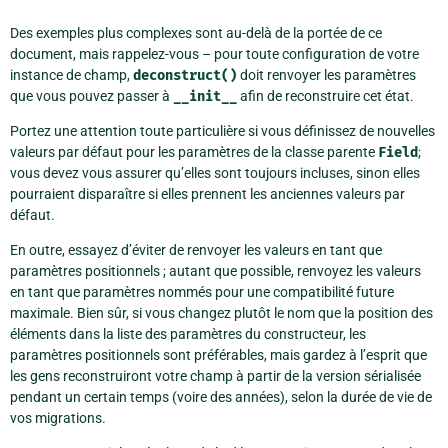
Des exemples plus complexes sont au-delà de la portée de ce
document, mais rappelez-vous – pour toute configuration de votre
instance de champ,
deconstruct()
doit renvoyer les paramètres
que vous pouvez passer à
__init__
afin de reconstruire cet état.
Portez une attention toute particulière si vous définissez de nouvelles
valeurs par défaut pour les paramètres de la classe parente
Field
;
vous devez vous assurer qu’elles sont toujours incluses, sinon elles
pourraient disparaître si elles prennent les anciennes valeurs par
défaut.
En outre, essayez d’éviter de renvoyer les valeurs en tant que
paramètres positionnels ; autant que possible, renvoyez les valeurs
en tant que paramètres nommés pour une compatibilité future
maximale. Bien sûr, si vous changez plutôt le nom que la position des
éléments dans la liste des paramètres du constructeur, les
paramètres positionnels sont préférables, mais gardez à l’esprit que
les gens reconstruiront votre champ à partir de la version sérialisée
pendant un certain temps (voire des années), selon la durée de vie de
vos migrations.