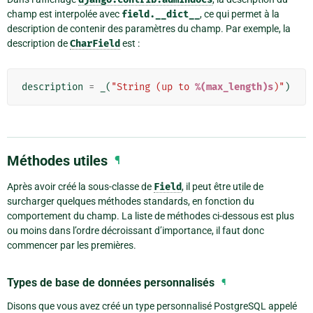
champ est interpolée avec
field.__dict__
, ce qui permet à la
description de contenir des paramètres du champ. Par exemple, la
description de
CharField
est :
description
=
_
(
"String (up to 
%(max_length)s
)"
)
Méthodes utiles
¶
Après avoir créé la sous-classe de
Field
, il peut être utile de
surcharger quelques méthodes standards, en fonction du
comportement du champ. La liste de méthodes ci-dessous est plus
ou moins dans l’ordre décroissant d’importance, il faut donc
commencer par les premières.
Types de base de données personnalisés
¶
Disons que vous avez créé un type personnalisé PostgreSQL appelé