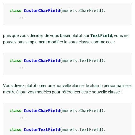
class
CustomCharField
(
models
.
CharField
):
...
puis que vous décidez de vous baser plutôt sur
TextField
, vous ne
pouvez pas simplement modifier la sous-classe comme ceci :
class
CustomCharField
(
models
.
TextField
):
...
Vous devez plutôt créer une nouvelle classe de champ personnalisé et
mettre à jour vos modèles pour référencer cette nouvelle classe :
class
CustomCharField
(
models
.
CharField
):
...
class
CustomTextField
(
models
.
TextField
):