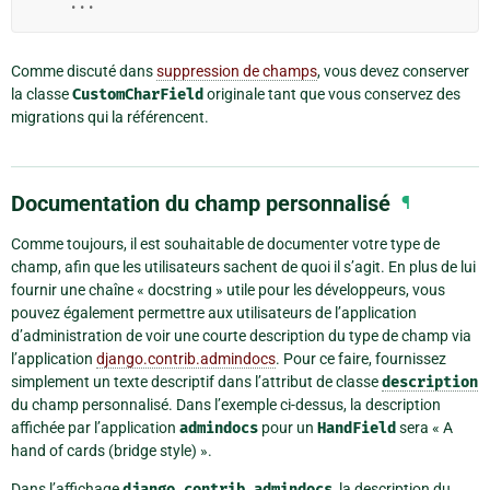
...
Comme discuté dans
suppression de champs
, vous devez conserver
la classe
CustomCharField
originale tant que vous conservez des
migrations qui la référencent.
Documentation du champ personnalisé
¶
Comme toujours, il est souhaitable de documenter votre type de
champ, afin que les utilisateurs sachent de quoi il s’agit. En plus de lui
fournir une chaîne « docstring » utile pour les développeurs, vous
pouvez également permettre aux utilisateurs de l’application
d’administration de voir une courte description du type de champ via
l’application
django.contrib.admindocs
. Pour ce faire, fournissez
simplement un texte descriptif dans l’attribut de classe
description
du champ personnalisé. Dans l’exemple ci-dessus, la description
affichée par l’application
admindocs
pour un
HandField
sera « A
hand of cards (bridge style) ».
Dans l’affichage
django.contrib.admindocs
, la description du