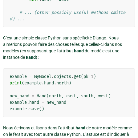
# ... (other possibly useful methods omitte
d) ...
C’est une simple classe Python sans spécificité Django. Nous
aimerions pouvoir faire des choses telles que celles-ci dans nos
modèles (en supposant que l’attribut
hand
du modèle est une
instance de
Hand
) :
example
=
MyModel
.
objects
.
get
(
pk
=
1
)
print
(
example
.
hand
.
north
)
new_hand
=
Hand
(
north
,
east
,
south
,
west
)
example
.
hand
=
new_hand
example
.
save
()
Nous écrivons et lisons dans l’attribut
hand
de notre modèle comme
on le ferait avec tout autre classe Python. L’astuce est d’indiquer à