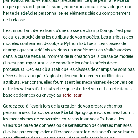
par
Field
. Nous verrons plus précisément ce que peut faire
Field
un peu plus tard ; pour l’instant, contentons-nous de savoir que tout
hérite de
Field
et personnalise les éléments clés du comportement
de la classe.
Il est important de réaliser qu’une classe de champ Django n’est pas
ce qui est stocké dans les attributs de vos modèles. Les attributs des
modèles contiennent des objets Python habituels. Les classes de
champs que vous définissez dans un modèle sont en réalité stockés
dans la classe
Meta
au moment de la création de la classe de modèle
(il n’est pas important ici de connaître les détails précis de ce
processus). Ceci est dû au fait que les classes de champs ne sont pas
nécessaires tant qu’il s’agit simplement de créer et modifier des
attributs. Par contre, elles fournissent les mécanismes de conversion
entre les valeurs d’attributs et ce qui est effectivement stocké dans la
base de données ou envoyé au
sérialiseur
.
Gardez ceci à l’esprit lors de la création de vos propres champs
personnalisés. La sous-classe
Field
Django que vous écrivez fournit
les mécanismes de conversion entre vos instances Python et les
valeurs de base de données ou de sérialisation de diverses manières
(il existe par exemple des différences entre le stockage d’une valeur et