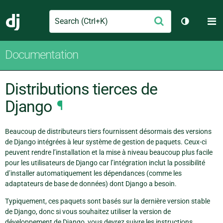
Search
M
Envoyer
Django
Changer d
Documentation
Distributions tierces de
Django
¶
Beaucoup de distributeurs tiers fournissent désormais des versions
de Django intégrées à leur système de gestion de paquets. Ceux-ci
peuvent rendre l’installation et la mise à niveau beaucoup plus facile
pour les utilisateurs de Django car l’intégration inclut la possibilité
d’installer automatiquement les dépendances (comme les
adaptateurs de base de données) dont Django a besoin.
Typiquement, ces paquets sont basés sur la dernière version stable
de Django, donc si vous souhaitez utiliser la version de
développement de Django, vous devrez suivre les instructions