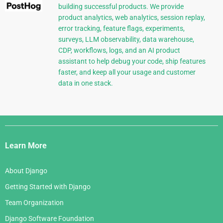
building successful products. We provide
product analytics, web analytics, session replay,
error tracking, feature flags, experiments,
surveys, LLM observability, data warehouse,
CDP, workflows, logs, and an AI product
assistant to help debug your code, ship features
faster, and keep all your usage and customer
data in one stack.
Django
Links
Learn More
About Django
Getting Started with Django
Team Organization
Django Software Foundation