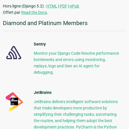
Hors ligne (Django 5.2) :
HTML
|
PDF
|
ePub
Offert par
Read the Docs
.
Diamond and Platinum Members
Sentry
Monitor your Django Code Resolve performance
bottlenecks and errors using monitoring,
replays, logs and Seer an AI agent for
debugging.
JetBrains
JetBrains delivers intelligent software solutions
that make developers more productive by
simplifying their challenging tasks, automating
the routine, and helping them adopt the best
development practices. PyCharm is the Python