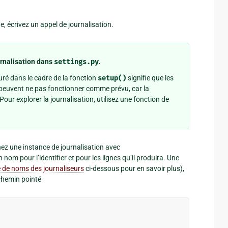
, écrivez un appel de journalisation.
urnalisation dans
settings.py
.
uré dans le cadre de la fonction
setup()
signifie que les
peuvent ne pas fonctionner comme prévu, car la
 Pour explorer la journalisation, utilisez une fonction de
ez une instance de journalisation avec
 nom pour l’identifier et pour les lignes qu’il produira. Une
ce de noms des journaliseurs
ci-dessous pour en savoir plus),
chemin pointé