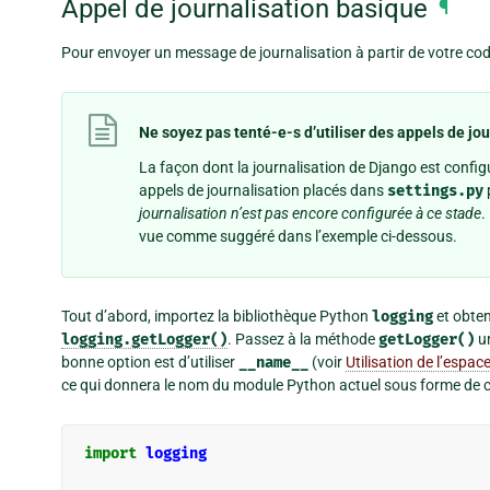
Appel de journalisation basique
¶
Pour envoyer un message de journalisation à partir de votre code
Ne soyez pas tenté-e-s d’utiliser des appels de jo
La façon dont la journalisation de Django est config
appels de journalisation placés dans
settings.py
journalisation n’est pas encore configurée à ce stade
.
vue comme suggéré dans l’exemple ci-dessous.
Tout d’abord, importez la bibliothèque Python
logging
et obten
logging.getLogger()
. Passez à la méthode
getLogger()
un
bonne option est d’utiliser
__name__
(voir
Utilisation de l’espa
ce qui donnera le nom du module Python actuel sous forme de 
import
logging