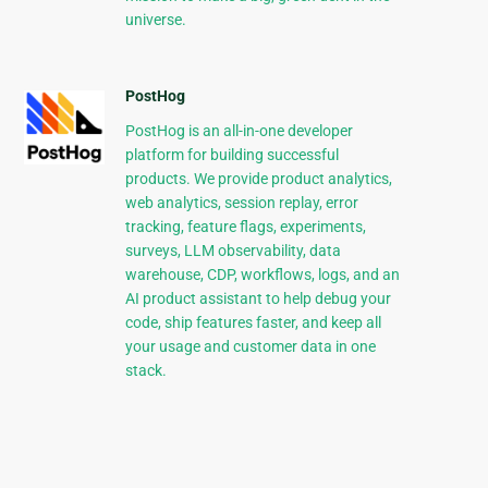
universe.
PostHog
PostHog is an all-in-one developer
platform for building successful
products. We provide product analytics,
web analytics, session replay, error
tracking, feature flags, experiments,
surveys, LLM observability, data
warehouse, CDP, workflows, logs, and an
AI product assistant to help debug your
code, ship features faster, and keep all
your usage and customer data in one
stack.