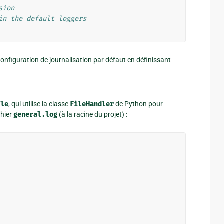
sion
in the default loggers
onfiguration de journalisation par défaut en définissant
ile
, qui utilise la classe
FileHandler
de Python pour
chier
general.log
(à la racine du projet) :