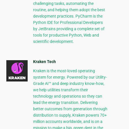
challenging tasks, automating the
routine, and helping them adopt the best
development practices. PyCharm is the
Python IDE for Professional Developers
by JetBrains providing a complete set of
tools for productive Python, Web and
scientific development.
Kraken Tech
Kraken is the most-loved operating
system for energy. Powered by our Utility-
Grade AI™ and deep industry know-how,
we help utilities transform their
technology and operations so they can
lead the energy transition. Delivering
better outcomes from generation through
distribution to supply, Kraken powers 70+
million accounts worldwide, and is on a
mission to make a big, green dent in the