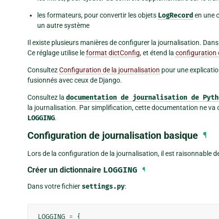
les formateurs, pour convertir les objets
LogRecord
en une c
un autre système
Il existe plusieurs manières de configurer la journalisation. Dan
Ce réglage utilise le
format dictConfig
, et étend la
configuration 
Consultez
Configuration de la journalisation
pour une explicatio
fusionnés avec ceux de Django.
Consultez la
documentation
de
journalisation
de
Pyth
la journalisation. Par simplification, cette documentation ne va
LOGGING
.
Configuration de journalisation basique
¶
Lors de la configuration de la journalisation, il est raisonnable d
Créer un dictionnaire
LOGGING
¶
Dans votre fichier
settings.py
:
LOGGING
=
{