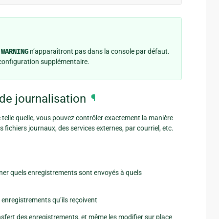
e
WARNING
n’apparaîtront pas dans la console par défaut.
configuration supplémentaire.
de journalisation
¶
 telle quelle, vous pouvez contrôler exactement la manière
fichiers journaux, des services externes, par courriel, etc.
ner quels enregistrements sont envoyés à quels
s enregistrements qu’ils reçoivent
ansfert des enregistrements, et même les modifier sur place