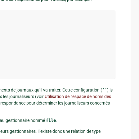
ts de journaux qu’il va traiter. Cette configuration (
''
) is
us
les journaliseurs (voir
Utilisation de l’espace de noms des
orrespondance pour déterminer les journaliseurs concernés
r au gestionnaire nommé
file
.
rs gestionnaires, il existe donc une relation de type