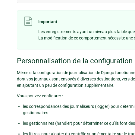
Important
Les enregistrements ayant un niveau plus faible qu
La modification de ce comportement nécessite une 
Personnalisation de la configuration 
Même si la configuration de journalisation de Django fonctionne
dont vos journaux sont envoyés à diverses destinations, vers des 
en ajoutant un peu de configuration supplémentaire.
Vous pouvez configurer :
les correspondances des journaliseurs (logger) pour détermi
gestionnaires
les gestionnaires (handler) pour déterminer ce qu’ils font de
les filtres, pour ajouter du contrôle supplémentaire sur le tr