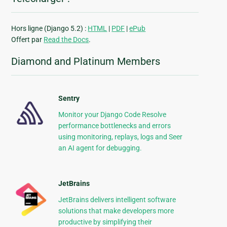
Hors ligne (Django 5.2) :
HTML
|
PDF
|
ePub
Offert par
Read the Docs
.
Diamond and Platinum Members
Sentry
Monitor your Django Code Resolve
performance bottlenecks and errors
using monitoring, replays, logs and Seer
an AI agent for debugging.
JetBrains
JetBrains delivers intelligent software
solutions that make developers more
productive by simplifying their