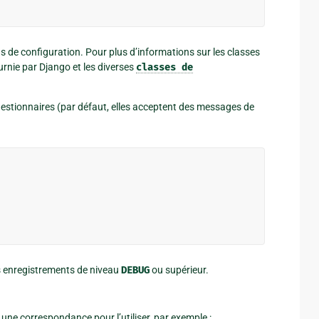
s de configuration. Pour plus d’informations sur les classes
rnie par Django et les diverses
classes
de
 gestionnaires (par défaut, elles acceptent des messages de
es enregistrements de niveau
DEBUG
ou supérieur.
une correspondance pour l’utiliser, par exemple :