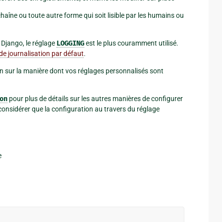
haîne ou toute autre forme qui soit lisible par les humains ou
s Django, le réglage
LOGGING
est le plus couramment utilisé.
de journalisation par défaut
.
n sur la manière dont vos réglages personnalisés sont
on
pour plus de détails sur les autres manières de configurer
 considérer que la configuration au travers du réglage
e