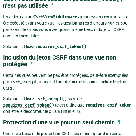
n’est pas utilisée
¶
Il y a des cas où
CsrfViewMiddleware.process_view
n’aura pas
été exécuté avant votre vue - les gestionnaires d’erreurs 404 et 500,
par exemple - mais vous avez quand même besoin du jeton CSRF
dans un formulaire.
Solution : utilisez
requires_csrf_token()
Inclusion du jeton CSRF dans une vue non
protégée
¶
Certaines vues peuvent ne pas être protégées, peut-être exemptées
par
csrf_exempt
, mais ont tout de même besoin d’inclure le jeton
CSRF.
Solution : utilisez
csrf_exempt()
suivi de
requires_csrf_token()
(c’est à dire que
requires_csrf_token
doit être le décorateur le plus à l’intérieur).
Protection d’une vue pour un seul chemin
¶
Une vue a besoin de protection CSRF seulement quand un certain