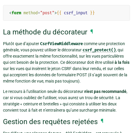
<
form
method
=
"post"
>
{{
csrf_input
}}
La méthode du décorateur
¶
Plutôt que d’ajouter
CsrfViewMiddleware
comme une protection
générale, vous pouvez utiliser le décorateur
csrf_protect()
, qui
offre exactement la même fonctionnalité, sur les vues particulières
qui ont besoin de la protection. Ce décorateur doit être utilisé
à la fois
sur les vues qui insèrent le jeton CSRF dans leur rendu, et sur celles
qui acceptent les données de formulaire POST (il s’agit souvent de la
même fonction de vue, mais pas toujours).
Le recours à l’utilisation seule du décorateur
n’est pas recommandé
,
car si vous oubliez de l’utiliser, vous aurez un trou de sécurité. La
stratégie « ceinture et bretelles » qui consiste à utiliser les deux
convient tout à fait et n’entraînera qu’une surcharge minimale.
Gestion des requêtes rejetées
¶