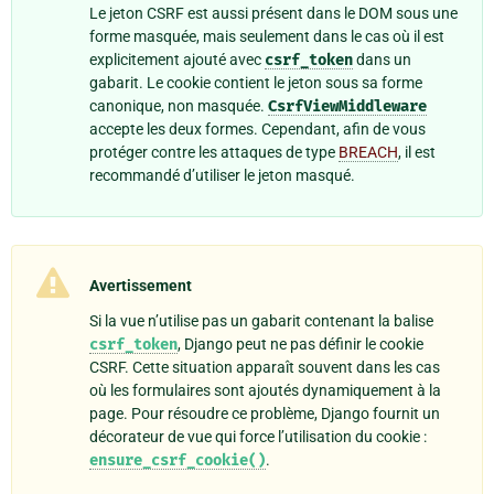
Le jeton CSRF est aussi présent dans le DOM sous une
forme masquée, mais seulement dans le cas où il est
explicitement ajouté avec
csrf_token
dans un
gabarit. Le cookie contient le jeton sous sa forme
canonique, non masquée.
CsrfViewMiddleware
accepte les deux formes. Cependant, afin de vous
protéger contre les attaques de type
BREACH
, il est
recommandé d’utiliser le jeton masqué.
Avertissement
Si la vue n’utilise pas un gabarit contenant la balise
csrf_token
, Django peut ne pas définir le cookie
CSRF. Cette situation apparaît souvent dans les cas
où les formulaires sont ajoutés dynamiquement à la
page. Pour résoudre ce problème, Django fournit un
décorateur de vue qui force l’utilisation du cookie :
ensure_csrf_cookie()
.