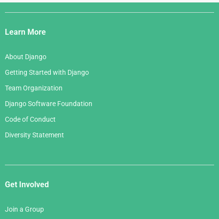
Django
Links
Learn More
About Django
Getting Started with Django
Team Organization
Django Software Foundation
Code of Conduct
Diversity Statement
Get Involved
Join a Group