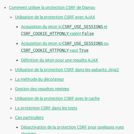
Comment utiliser la protection CSRF de Django
Utilisation de la protection CSRF avec AJAX
Acquisition du jeton si
CSRF_USE_SESSIONS
et
CSRF_COOKIE_HTTPONLY
valent
False
Acquisition du jeton si
CSRF_USE_SESSIONS
ou
CSRF_COOKIE_HTTPONLY
vaut
True
Définition du jeton pour une requête AJAX
Utilisation de la protection CSRF dans les gabarits Jinja2
La méthode du décorateur
Gestion des requêtes rejetées
Utilisation de la protection CSRF avec le cache
La protection CSRF dans les tests
Cas particuliers
Désactivation de la protection CSRF pour quelques vues
choisies