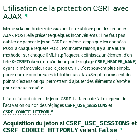
Utilisation de la protection CSRF avec
AJAX
¶
Même si la méthode ci-dessus peut être utilisée pour les requêtes
AJAX POST, elle présente quelques inconvénients : il ne faut pas
oublier de passer le jeton CSRF en même temps que les données
POST à ​​chaque requête POST. Pour cette raison, il y a une autre
méthode : sur chaque XMLHttpRequest, définissez un élément d’en-
tête
X-CSRFToken
(tel qu’indiqué par le réglage
CSRF_HEADER_NAME
)
ayant la même valeur que le jeton CSRF. C’est souvent plus simple,
parce que de nombreuses bibliothèques JavaScript fournissent des
points d’extension qui permettent d’ajouter des éléments d’en-tête
pour chaque requête.
Il faut d’abord obtenir le jeton CSRF. La façon de faire dépend de
l’activation ou non des réglages
CSRF_USE_SESSIONS
et
CSRF_COOKIE_HTTPONLY
.
Acquisition du jeton si
CSRF_USE_SESSIONS
et
CSRF_COOKIE_HTTPONLY
valent
False
¶