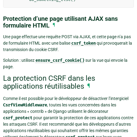
Protection d’une page utilisant AJAX sans
formulaire HTML
¶
Une page effectue une requête POST via AJAX, et cette page n’a pas
de formulaire HTML avec une balise
csrf_token
qui provoquerait la
transmission du cookie CSRF.
Solution : utilisez
ensure_csrf_cookie()
sur la vue qui envoie la
page.
La protection CSRF dans les
applications réutilisables
¶
Comme il est possible pour le développeur de désactiver l’intergiciel
CsrfViewMiddleware
, toutes les vues concernées dans les
applications « contrib » de Django utilisent le décorateur
csrf_protect
pour garantir la protection de ces applications contre
les attaques CSRF. Il est recommandé que les développeurs d’autres
applications réutilisables qui souhaitent offrir les mêmes garanties
utilisent également le décorateur
sur leurs vues.