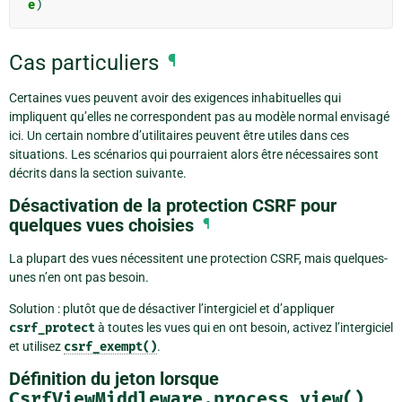
e
)
Cas particuliers
¶
Certaines vues peuvent avoir des exigences inhabituelles qui
impliquent qu’elles ne correspondent pas au modèle normal envisagé
ici. Un certain nombre d’utilitaires peuvent être utiles dans ces
situations. Les scénarios qui pourraient alors être nécessaires sont
décrits dans la section suivante.
Désactivation de la protection CSRF pour
quelques vues choisies
¶
La plupart des vues nécessitent une protection CSRF, mais quelques-
unes n’en ont pas besoin.
Solution : plutôt que de désactiver l’intergiciel et d’appliquer
csrf_protect
à toutes les vues qui en ont besoin, activez l’intergiciel
et utilisez
csrf_exempt()
.
Définition du jeton lorsque
CsrfViewMiddleware.process_view()