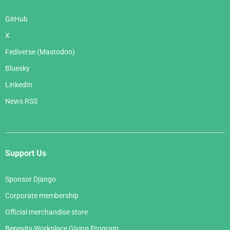
GitHub
X
Fediverse (Mastodon)
Bluesky
LinkedIn
News RSS
Support Us
Sponsor Django
Corporate membership
Official merchandise store
Benevity Workplace Giving Program