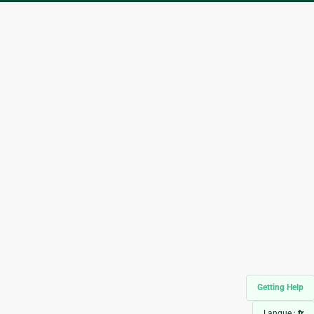
Getting Help
Langue :
fr