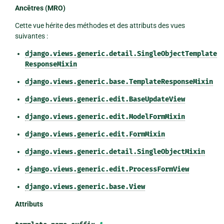
Ancêtres (MRO)
Cette vue hérite des méthodes et des attributs des vues
suivantes :
django.views.generic.detail.SingleObjectTemplate
ResponseMixin
django.views.generic.base.TemplateResponseMixin
django.views.generic.edit.BaseUpdateView
django.views.generic.edit.ModelFormMixin
django.views.generic.edit.FormMixin
django.views.generic.detail.SingleObjectMixin
django.views.generic.edit.ProcessFormView
django.views.generic.base.View
Attributs