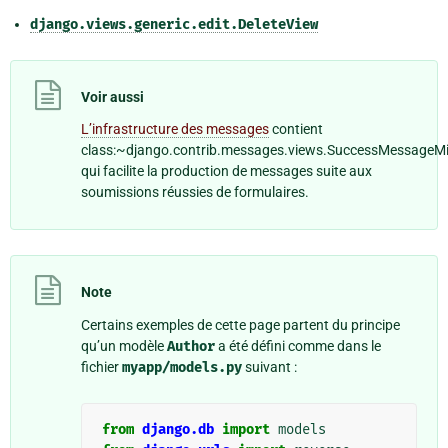
django.views.generic.edit.DeleteView
Voir aussi
L’infrastructure des messages
contient
class:~django.contrib.messages.views.SuccessMessageMi
qui facilite la production de messages suite aux
soumissions réussies de formulaires.
Note
Certains exemples de cette page partent du principe
qu’un modèle
Author
a été défini comme dans le
fichier
myapp/models.py
suivant :
from
django.db
import
models