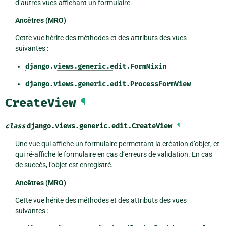
d’autres vues affichant un formulaire.
Ancêtres (MRO)
Cette vue hérite des méthodes et des attributs des vues
suivantes :
django.views.generic.edit.FormMixin
django.views.generic.edit.ProcessFormView
CreateView
¶
class
django.views.generic.edit.
CreateView
¶
Une vue qui affiche un formulaire permettant la création d’objet, et
qui ré-affiche le formulaire en cas d’erreurs de validation. En cas
de succès, l’objet est enregistré.
Ancêtres (MRO)
Cette vue hérite des méthodes et des attributs des vues
suivantes :