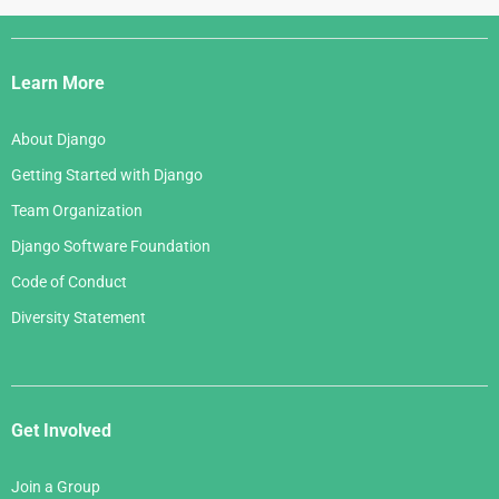
Django
Links
Learn More
About Django
Getting Started with Django
Team Organization
Django Software Foundation
Code of Conduct
Diversity Statement
Get Involved
Join a Group