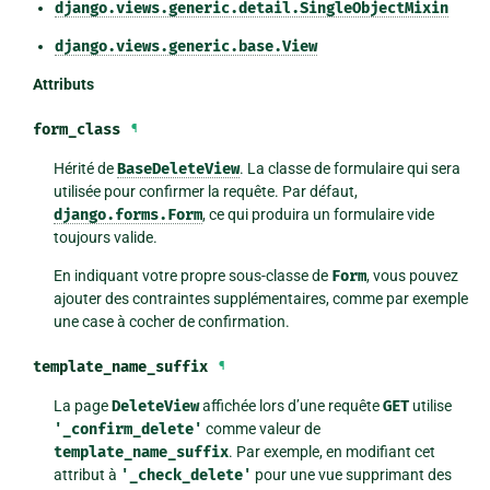
django.views.generic.detail.SingleObjectMixin
django.views.generic.base.View
Attributs
form_class
¶
Hérité de
BaseDeleteView
. La classe de formulaire qui sera
utilisée pour confirmer la requête. Par défaut,
django.forms.Form
, ce qui produira un formulaire vide
toujours valide.
En indiquant votre propre sous-classe de
Form
, vous pouvez
ajouter des contraintes supplémentaires, comme par exemple
une case à cocher de confirmation.
template_name_suffix
¶
La page
DeleteView
affichée lors d’une requête
GET
utilise
'_confirm_delete'
comme valeur de
template_name_suffix
. Par exemple, en modifiant cet
attribut à
'_check_delete'
pour une vue supprimant des