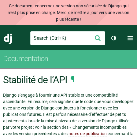
Ce document concerne une version non sécurisée de Django qui
n'est plus prise en charge. Merci de mettre à jour vers une version
plus récente !
Search
M
Envoyer
Django
Changer d
Documentation
Stabilité de l’API
¶
Django s’engage à fournir une API stable et une compatibilité
ascendante. En résumé, cela signifie que le code que vous développez
avec une version de Django continuera à fonctionner avec les
publications futures. Il est parfois nécessaire d’effectuer de petits
ajustements lors de la mise à niveau de la version de Django utilisée
par votre projet : voir la section des « Changements incompatibles
avec les version précédentes » des
notes de publication
concernant la