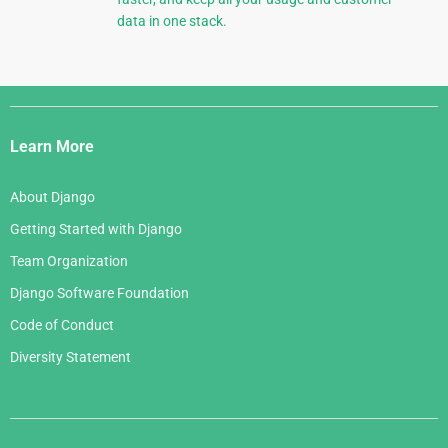
data in one stack.
Django
Links
Learn More
About Django
Getting Started with Django
Team Organization
Django Software Foundation
Code of Conduct
Diversity Statement