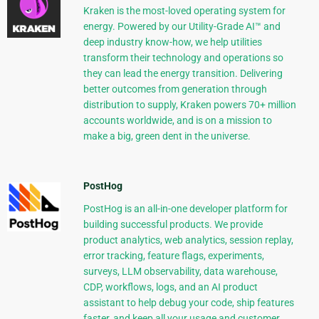
Kraken is the most-loved operating system for
energy. Powered by our Utility-Grade AI™ and
deep industry know-how, we help utilities
transform their technology and operations so
they can lead the energy transition. Delivering
better outcomes from generation through
distribution to supply, Kraken powers 70+ million
accounts worldwide, and is on a mission to
make a big, green dent in the universe.
PostHog
PostHog is an all-in-one developer platform for
building successful products. We provide
product analytics, web analytics, session replay,
error tracking, feature flags, experiments,
surveys, LLM observability, data warehouse,
CDP, workflows, logs, and an AI product
assistant to help debug your code, ship features
faster, and keep all your usage and customer