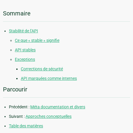
Sommaire
Stabilité de l’API
Ce que « stable » signifie
API stables
Exceptions
Corrections de sécurité
API marquées comme internes
Parcourir
Précédent :
Méta documentation et divers
Suivant :
Approches conceptuelles
Table des matières