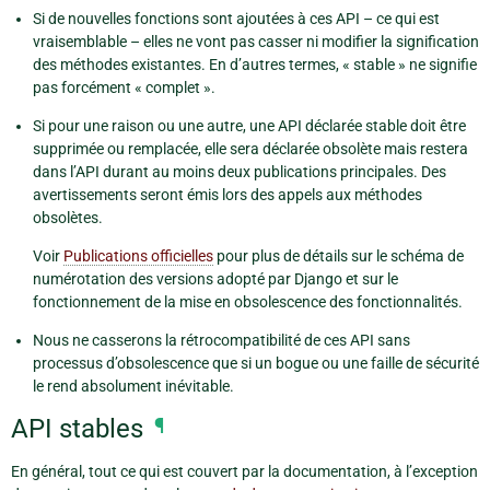
Si de nouvelles fonctions sont ajoutées à ces API – ce qui est
vraisemblable – elles ne vont pas casser ni modifier la signification
des méthodes existantes. En d’autres termes, « stable » ne signifie
pas forcément « complet ».
Si pour une raison ou une autre, une API déclarée stable doit être
supprimée ou remplacée, elle sera déclarée obsolète mais restera
dans l’API durant au moins deux publications principales. Des
avertissements seront émis lors des appels aux méthodes
obsolètes.
Voir
Publications officielles
pour plus de détails sur le schéma de
numérotation des versions adopté par Django et sur le
fonctionnement de la mise en obsolescence des fonctionnalités.
Nous ne casserons la rétrocompatibilité de ces API sans
processus d’obsolescence que si un bogue ou une faille de sécurité
le rend absolument inévitable.
API stables
¶
En général, tout ce qui est couvert par la documentation, à l’exception