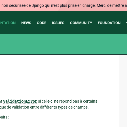
on sécurisée de Django qui n'est plus prise en charge. Merci de mettre à j
NTATION
NEWS
CODE
ISSUES
COMMUNITY
FOUNDATION
nt
ValidationError
si celle-ci ne répond pas à certains
ogique de validation entre différents types de champs.
airs :