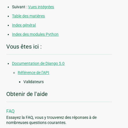
Suivant :
Vues intégrées
Table des matières
Index général
Index des modules Python
Vous êtes ici :
Documentation de Django 5.0
Référence de l’API
Validateurs
Obtenir de l'aide
FAQ
Essayez la FAQ, vous y trouverez des réponses à de
nombreuses questions courantes.