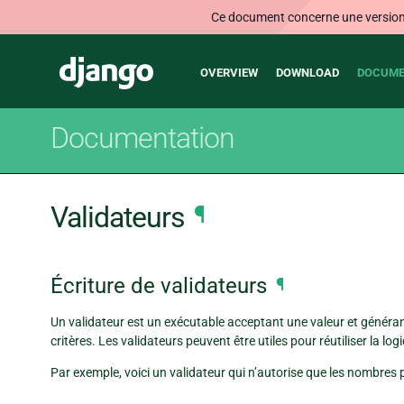
Ce document concerne une version n
Main
Django
OVERVIEW
DOWNLOAD
DOCUME
navigation
Documentation
Validateurs
¶
Écriture de validateurs
¶
Un validateur est un exécutable acceptant une valeur et généra
critères. Les validateurs peuvent être utiles pour réutiliser la l
Par exemple, voici un validateur qui n’autorise que les nombres p