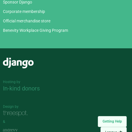
Sponsor Django
Corporate membership
Official merchandise store
Benevity Workplace Giving Program
Django
Hosting by
In-kind donors
Design by
Getting Help
&