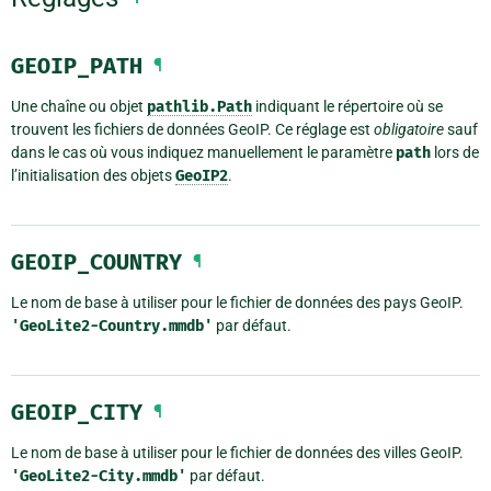
GEOIP_PATH
¶
Une chaîne ou objet
pathlib.Path
indiquant le répertoire où se
trouvent les fichiers de données GeoIP. Ce réglage est
obligatoire
sauf
dans le cas où vous indiquez manuellement le paramètre
path
lors de
l’initialisation des objets
GeoIP2
.
GEOIP_COUNTRY
¶
Le nom de base à utiliser pour le fichier de données des pays GeoIP.
'GeoLite2-Country.mmdb'
par défaut.
GEOIP_CITY
¶
Le nom de base à utiliser pour le fichier de données des villes GeoIP.
'GeoLite2-City.mmdb'
par défaut.