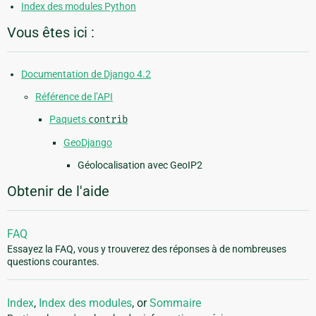
Index des modules Python
Vous êtes ici :
Documentation de Django 4.2
Référence de l’API
Paquets
contrib
GeoDjango
Géolocalisation avec GeoIP2
Obtenir de l'aide
FAQ
Essayez la FAQ, vous y trouverez des réponses à de nombreuses
questions courantes.
Index
,
Index des modules
, or
Sommaire