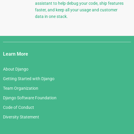
assistant to help debug your code, ship features
faster, and keep all your usage and customer
data in one stack.
Django
Links
Learn More
About Django
Getting Started with Django
Team Organization
Django Software Foundation
Code of Conduct
Diversity Statement