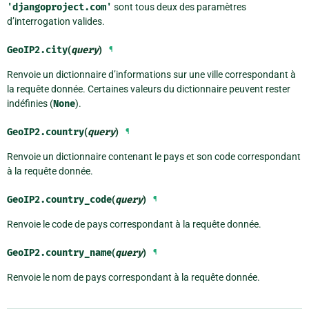
'djangoproject.com'
sont tous deux des paramètres
d’interrogation valides.
GeoIP2.
city
(
query
)
¶
Renvoie un dictionnaire d’informations sur une ville correspondant à
la requête donnée. Certaines valeurs du dictionnaire peuvent rester
indéfinies (
None
).
GeoIP2.
country
(
query
)
¶
Renvoie un dictionnaire contenant le pays et son code correspondant
à la requête donnée.
GeoIP2.
country_code
(
query
)
¶
Renvoie le code de pays correspondant à la requête donnée.
GeoIP2.
country_name
(
query
)
¶
Renvoie le nom de pays correspondant à la requête donnée.