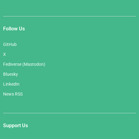
Follow Us
GitHub
X
Fediverse (Mastodon)
Bluesky
LinkedIn
News RSS
Support Us