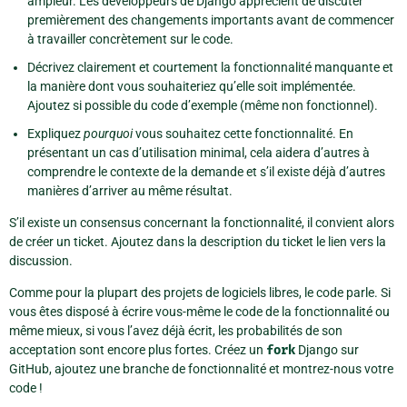
ampleur. Les développeurs de Django apprécient de discuter
premièrement des changements importants avant de commencer
à travailler concrètement sur le code.
Décrivez clairement et courtement la fonctionnalité manquante et
la manière dont vous souhaiteriez qu’elle soit implémentée.
Ajoutez si possible du code d’exemple (même non fonctionnel).
Expliquez
pourquoi
vous souhaitez cette fonctionnalité. En
présentant un cas d’utilisation minimal, cela aidera d’autres à
comprendre le contexte de la demande et s’il existe déjà d’autres
manières d’arriver au même résultat.
S’il existe un consensus concernant la fonctionnalité, il convient alors
de créer un ticket. Ajoutez dans la description du ticket le lien vers la
discussion.
Comme pour la plupart des projets de logiciels libres, le code parle. Si
vous êtes disposé à écrire vous-même le code de la fonctionnalité ou
même mieux, si vous l’avez déjà écrit, les probabilités de son
acceptation sont encore plus fortes. Créez un
fork
Django sur
GitHub, ajoutez une branche de fonctionnalité et montrez-nous votre
code !