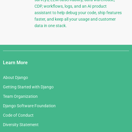
CDP, workflows, logs, and an AI product
assistant to help debug your code, ship features
faster, and keep all your usage and customer
data in one stack.
Django
Links
Learn More
About Django
Getting Started with Django
Team Organization
Django Software Foundation
Code of Conduct
Diversity Statement