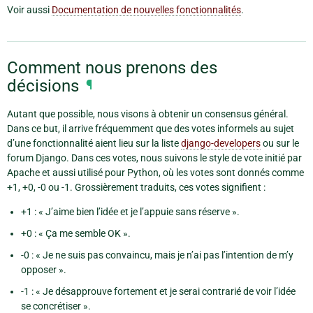
Voir aussi
Documentation de nouvelles fonctionnalités
.
Comment nous prenons des
décisions
¶
Autant que possible, nous visons à obtenir un consensus général.
Dans ce but, il arrive fréquemment que des votes informels au sujet
d’une fonctionnalité aient lieu sur la liste
django-developers
ou sur le
forum Django. Dans ces votes, nous suivons le style de vote initié par
Apache et aussi utilisé pour Python, où les votes sont donnés comme
+1, +0, -0 ou -1. Grossièrement traduits, ces votes signifient :
+1 : « J’aime bien l’idée et je l’appuie sans réserve ».
+0 : « Ça me semble OK ».
-0 : « Je ne suis pas convaincu, mais je n’ai pas l’intention de m’y
opposer ».
-1 : « Je désapprouve fortement et je serai contrarié de voir l’idée
se concrétiser ».