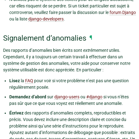
car elles risquent de se perdre. Si un ticket particulier est sujet à
controverse, veuillez faire passer la discussion sur le
forum Django
ou la liste
django-developers
.
Signalement d’anomalies
¶
Des rapports d’anomalies bien écrits sont
extrêmement
utiles.
Cependant, il y a toujours un certain travail à effectuer dans un
système de gestion des anomalies, votre aide pour conserver notre
système utilisable est donc appréciée. En particulier :
Lisez
la
FAQ
pour voir si votre problème n’est pas une question
régulièrement posée.
Demandez d’abord
sur
django-users
ou
#django
si vous n’êtes
pas sûr que ce que vous voyez est réellement une anomalie.
Écrivez
des rapports d’anomalies complets, reproductibles et
précis. Vous devez inclure une description claire et concise du
problème ainsi qu’une série d’instructions pour le reproduire.
Ajoutez autant d’informations de débogage que possible : extraits