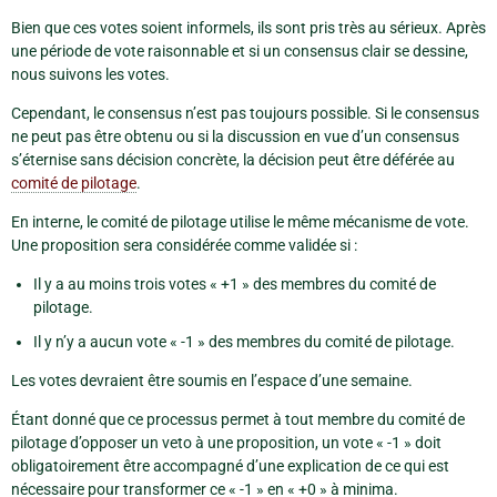
Bien que ces votes soient informels, ils sont pris très au sérieux. Après
une période de vote raisonnable et si un consensus clair se dessine,
nous suivons les votes.
Cependant, le consensus n’est pas toujours possible. Si le consensus
ne peut pas être obtenu ou si la discussion en vue d’un consensus
s’éternise sans décision concrète, la décision peut être déférée au
comité de pilotage
.
En interne, le comité de pilotage utilise le même mécanisme de vote.
Une proposition sera considérée comme validée si :
Il y a au moins trois votes « +1 » des membres du comité de
pilotage.
Il y n’y a aucun vote « -1 » des membres du comité de pilotage.
Les votes devraient être soumis en l’espace d’une semaine.
Étant donné que ce processus permet à tout membre du comité de
pilotage d’opposer un veto à une proposition, un vote « -1 » doit
obligatoirement être accompagné d’une explication de ce qui est
nécessaire pour transformer ce « -1 » en « +0 » à minima.