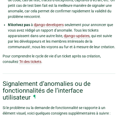
de code, cas de test, traces d’exceptions, captures d’écran, etc. Un
petit cas de test bien fait est la meilleure manière de signaler une
anomalie, car cela permet de confirmer rapidement la validité du
problème rencontré.
N’écrivez pas
à
django-developers
seulement pour annoncer que
vous avez rédigé un rapport d’anomalie. Tous les tickets
apparaissent dans une autre liste,
django-updates
, qui est suivie
par les développeurs et les membres intéressés de la
communauté ; nous les voyons au fur et à mesure de leur création.
Pour comprendre le cycle de vie d’un ticket après sa création,
consultez
Tri des tickets
.
Signalement d’anomalies ou de
fonctionnalités de l’interface
utilisateur
¶
Si le problème ou la demande de fonctionnalité se rapporte à un
élément visuel, voici quelques consignes supplémentaires à suivre :