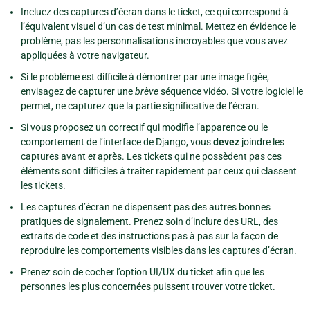
Incluez des captures d’écran dans le ticket, ce qui correspond à
l’équivalent visuel d’un cas de test minimal. Mettez en évidence le
problème, pas les personnalisations incroyables que vous avez
appliquées à votre navigateur.
Si le problème est difficile à démontrer par une image figée,
envisagez de capturer une
brève
séquence vidéo. Si votre logiciel le
permet, ne capturez que la partie significative de l’écran.
Si vous proposez un correctif qui modifie l’apparence ou le
comportement de l’interface de Django, vous
devez
joindre les
captures avant
et
après. Les tickets qui ne possèdent pas ces
éléments sont difficiles à traiter rapidement par ceux qui classent
les tickets.
Les captures d’écran ne dispensent pas des autres bonnes
pratiques de signalement. Prenez soin d’inclure des URL, des
extraits de code et des instructions pas à pas sur la façon de
reproduire les comportements visibles dans les captures d’écran.
Prenez soin de cocher l’option UI/UX du ticket afin que les
personnes les plus concernées puissent trouver votre ticket.