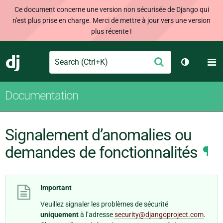
Ce document concerne une version non sécurisée de Django qui
n'est plus prise en charge. Merci de mettre à jour vers une version
plus récente !
Search
M
Envoyer
Django
Changer d
Documentation
Signalement d’anomalies ou
demandes de fonctionnalités
¶
Important
Veuillez signaler les problèmes de sécurité
uniquement
à l’adresse
security
@
djangoproject
.
com
.