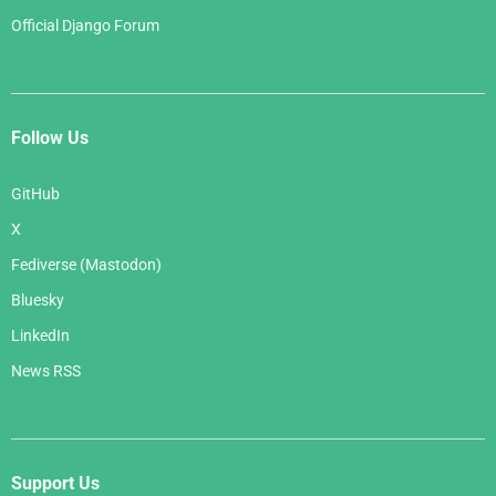
Official Django Forum
Follow Us
GitHub
X
Fediverse (Mastodon)
Bluesky
LinkedIn
News RSS
Support Us