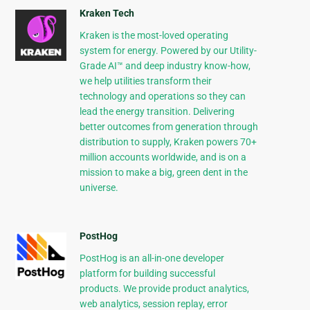
Kraken Tech
Kraken is the most-loved operating
system for energy. Powered by our Utility-
Grade AI™ and deep industry know-how,
we help utilities transform their
technology and operations so they can
lead the energy transition. Delivering
better outcomes from generation through
distribution to supply, Kraken powers 70+
million accounts worldwide, and is on a
mission to make a big, green dent in the
universe.
PostHog
PostHog is an all-in-one developer
platform for building successful
products. We provide product analytics,
web analytics, session replay, error