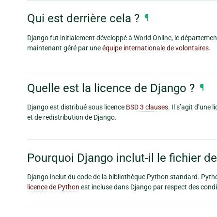
Qui est derrière cela ?
¶
Django fut initialement développé à World Online, le départeme
maintenant géré par une
équipe internationale de volontaires
.
Quelle est la licence de Django ?
¶
Django est distribué sous licence
BSD 3 clauses
. Il s’agit d’une
et de redistribution de Django.
Pourquoi Django inclut-il le fichier d
Django inclut du code de la bibliothèque Python standard. Python
licence de Python
est incluse dans Django par respect des cond