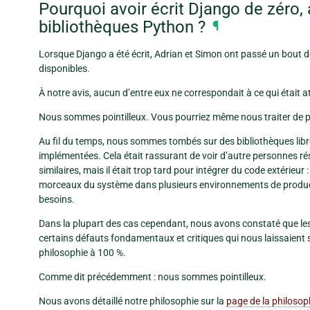
Pourquoi avoir écrit Django de zéro, a
bibliothèques Python ?
¶
Lorsque Django a été écrit, Adrian et Simon ont passé un bout d
disponibles.
À notre avis, aucun d’entre eux ne correspondait à ce qui était a
Nous sommes pointilleux. Vous pourriez même nous traiter de per
Au fil du temps, nous sommes tombés sur des bibliothèques libr
implémentées. Cela était rassurant de voir d’autre personnes r
similaires, mais il était trop tard pour intégrer du code extérieur
morceaux du système dans plusieurs environnements de product
besoins.
Dans la plupart des cas cependant, nous avons constaté que les 
certains défauts fondamentaux et critiques qui nous laissaient 
philosophie à 100 %.
Comme dit précédemment : nous sommes pointilleux.
Nous avons détaillé notre philosophie sur la
page de la philosop