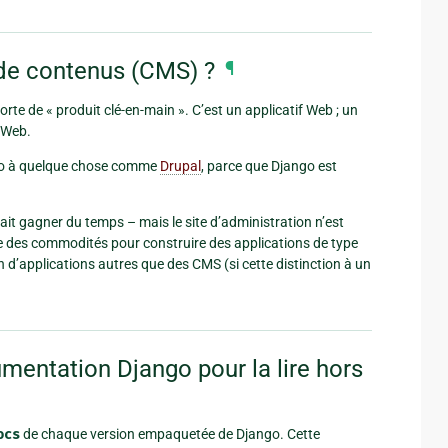
 de contenus (CMS) ?
¶
rte de « produit clé-en-main ». C’est un applicatif Web ; un
 Web.
ngo à quelque chose comme
Drupal
, parce que Django est
ait gagner du temps – mais le site d’administration n’est
e des commodités pour construire des applications de type
on d’applications autres que des CMS (si cette distinction à un
mentation Django pour la lire hors
ocs
de chaque version empaquetée de Django. Cette