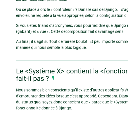
Où se place alors le « contrôleur » ? Dans le cas de Django, il s
envoie une requête à la vue appropriée, selon la configuration 
Si vous êtes friand d’acronymes, vous pourriez dire que Django 
(gabarit) et « vue ». Cette décomposition fait davantage sens.
Au final, il s’agit surtout de faire le boulot. Et peu importe com
manière qui nous semble la plus logique.
Le <Système X> contient la <fonction
fait-il pas ?
¶
Nous sommes bien conscients qu’il existe d’autres applicatifs 
d’emprunter des idées lorsque c’est approprié. Cependant, Dja
du status quo, soyez donc conscient que « parce que le <Système 
fonctionnalité donnée à Django.