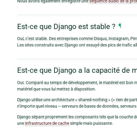
Nous avons également enregistré une
séquence audio de la pro
Est-ce que Django est stable ?
¶
Oui, c’est stable. Des entreprises comme Disqus, Instagram, Pint
Les sites construits avec Django ont essuyé des pics de trafic al
Est-ce que Django a la capacité de 
Oui. Comparé au temps de développement, le matériel est bon 
matériel que vous lui mettez à disposition.
Django utilise une architecture « shared-nothing » (« rien de par
n’importe quel niveau – serveurs de bases de données, serveurs
Django sépare proprement les composants tels que la couche de b
une
infrastructure de cache
simple mais puissante.