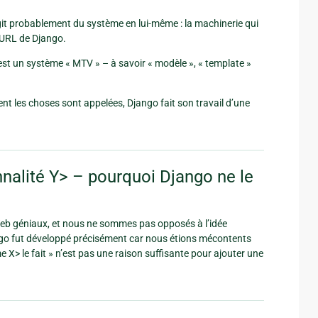
’agit probablement du système en lui-même : la machinerie qui
d’URL de Django.
est un système « MTV » – à savoir « modèle », « template »
ment les choses sont appelées, Django fait son travail d’une
nalité Y> – pourquoi Django ne le
Web géniaux, et nous ne sommes pas opposés à l’idée
ngo fut développé précisément car nous étions mécontents
X> le fait » n’est pas une raison suffisante pour ajouter une