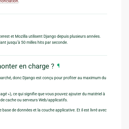
nonciation
.
erest et Mozilla utilisent Django depuis plusieurs années.
lant jusqu’à 50 milles hits par seconde.
monter en charge ?
¶
marché, donc Django est conçu pour profiter au maximum du
tagé »), ce qui signifie que vous pouvez ajouter du matériel à
 de cache ou serveurs Web/applicatifs.
ase de données et la couche applicative. Et il est livré avec