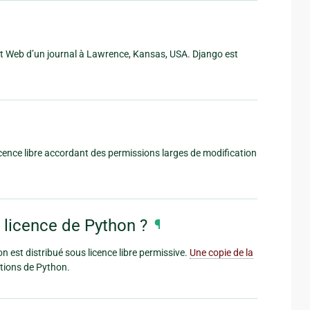
nt Web d’un journal à Lawrence, Kansas, USA. Django est
 licence libre accordant des permissions larges de modification
e licence de Python ?
¶
 est distribué sous licence libre permissive.
Une copie de la
itions de Python.