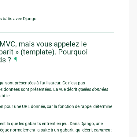
s bâtis avec Django.
MVC, mais vous appelez le
abarit » (template). Pourquoi
ds ?
¶
i sont présentées à l’utilisateur. Ce n’est pas
es
données sont présentées. La vue décrit
quelles données
ubtile.
hon pour une URL donnée, car la fonction de rappel détermine
’est là que les gabarits entrent en jeu. Dans Django, une
lègue normalement la suite à un gabarit, qui décrit
comment