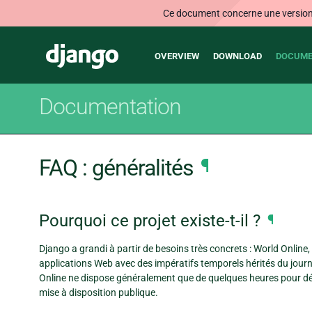
Ce document concerne une version n
Main
Django
OVERVIEW
DOWNLOAD
DOCUME
navigation
Documentation
FAQ : généralités
¶
Pourquoi ce projet existe-t-il ?
¶
Django a grandi à partir de besoins très concrets : World Online,
applications Web avec des impératifs temporels hérités du journ
Online ne dispose généralement que de quelques heures pour dé
mise à disposition publique.