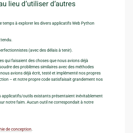
u lieu d’utiliser d’autres
e temps à explorer les divers applicatifs Web Python
ttendu.
fectionnistes (avec des délais à tenir).
es qui faisaient des choses que nous avions déjà
ésoudre des problèmes similaires avec des méthodes
 : nous avions déjà écrit, testé et implémenté nos propres
ion – et notre propre code satisfaisait grandement nos
applicatifs/outils existants présentaient inévitablement
sur notre faim. Aucun outil ne correspondait à notre
hie de conception
.