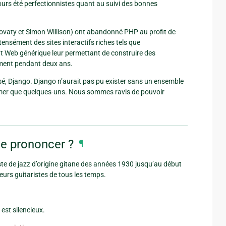
urs été perfectionnistes quant au suivi des bonnes
lovaty et Simon Willison) ont abandonné PHP au profit de
ensément des sites interactifs riches tels que
Web générique leur permettant de construire des
mment pendant deux ans.
alisé, Django. Django n’aurait pas pu exister sans un ensemble
er que quelques-uns. Nous sommes ravis de pouvoir
le prononcer ?
¶
iste de jazz d’origine gitane des années 1930 jusqu’au début
eurs guitaristes de tous les temps.
est silencieux.