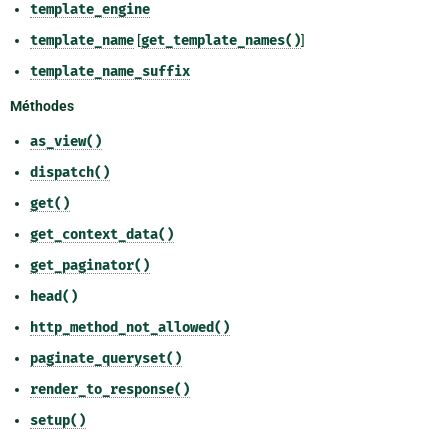
template_engine
template_name
[
get_template_names()
]
template_name_suffix
Méthodes
as_view()
dispatch()
get()
get_context_data()
get_paginator()
head()
http_method_not_allowed()
paginate_queryset()
render_to_response()
setup()