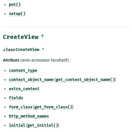
put()
setup()
CreateView
¶
class
CreateView
¶
Attributs
(avec accesseur facultatif) :
content_type
context_object_name
[
get_context_object_name()
]
extra_context
fields
form_class
[
get_form_class()
]
http_method_names
initial
[
get_initial()
]