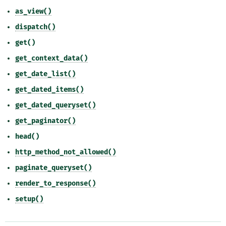
as_view()
dispatch()
get()
get_context_data()
get_date_list()
get_dated_items()
get_dated_queryset()
get_paginator()
head()
http_method_not_allowed()
paginate_queryset()
render_to_response()
setup()