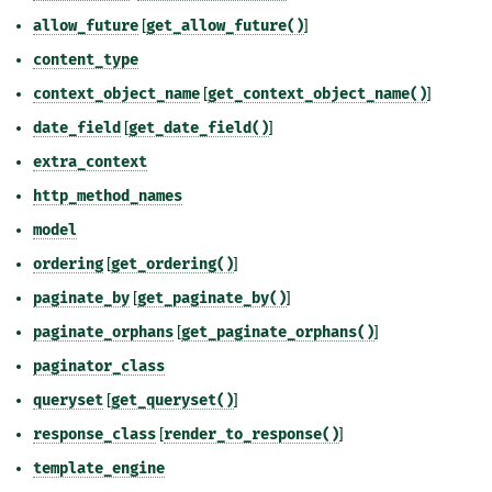
allow_future
[
get_allow_future()
]
content_type
context_object_name
[
get_context_object_name()
]
date_field
[
get_date_field()
]
extra_context
http_method_names
model
ordering
[
get_ordering()
]
paginate_by
[
get_paginate_by()
]
paginate_orphans
[
get_paginate_orphans()
]
paginator_class
queryset
[
get_queryset()
]
response_class
[
render_to_response()
]
template_engine