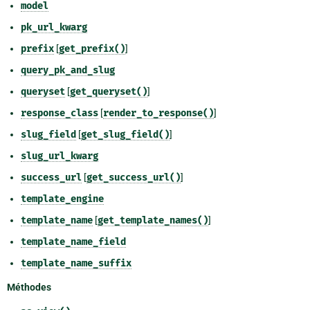
model
pk_url_kwarg
prefix
[
get_prefix()
]
query_pk_and_slug
queryset
[
get_queryset()
]
response_class
[
render_to_response()
]
slug_field
[
get_slug_field()
]
slug_url_kwarg
success_url
[
get_success_url()
]
template_engine
template_name
[
get_template_names()
]
template_name_field
template_name_suffix
Méthodes