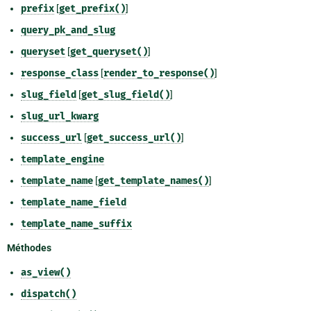
prefix
[
get_prefix()
]
query_pk_and_slug
queryset
[
get_queryset()
]
response_class
[
render_to_response()
]
slug_field
[
get_slug_field()
]
slug_url_kwarg
success_url
[
get_success_url()
]
template_engine
template_name
[
get_template_names()
]
template_name_field
template_name_suffix
Méthodes
as_view()
dispatch()