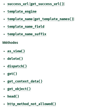
success_url
[
get_success_url()
]
template_engine
template_name
[
get_template_names()
]
template_name_field
template_name_suffix
Méthodes
as_view()
delete()
dispatch()
get()
get_context_data()
get_object()
head()
http_method_not_allowed()