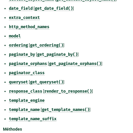
date_field
[
get_date_field()
]
extra_context
http_method_names
model
ordering
[
get_ordering()
]
paginate_by
[
get_paginate_by()
]
paginate_orphans
[
get_paginate_orphans()
]
paginator_class
queryset
[
get_queryset()
]
response_class
[
render_to_response()
]
template_engine
template_name
[
get_template_names()
]
template_name_suffix
Méthodes