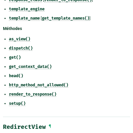
template_engine
template_name
[
get_template_names()
]
Méthodes
as_view()
dispatch()
get()
get_context_data()
head()
http_method_not_allowed()
render_to_response()
setup()
RedirectView
¶