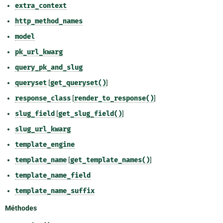
extra_context
http_method_names
model
pk_url_kwarg
query_pk_and_slug
queryset
[
get_queryset()
]
response_class
[
render_to_response()
]
slug_field
[
get_slug_field()
]
slug_url_kwarg
template_engine
template_name
[
get_template_names()
]
template_name_field
template_name_suffix
Méthodes