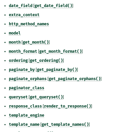
date_field
[
get_date_field()
]
extra_context
http_method_names
model
month
[
get_month()
]
month_format
[
get_month_format()
]
ordering
[
get_ordering()
]
paginate_by
[
get_paginate_by()
]
paginate_orphans
[
get_paginate_orphans()
]
paginator_class
queryset
[
get_queryset()
]
response_class
[
render_to_response()
]
template_engine
template_name
[
get_template_names()
]