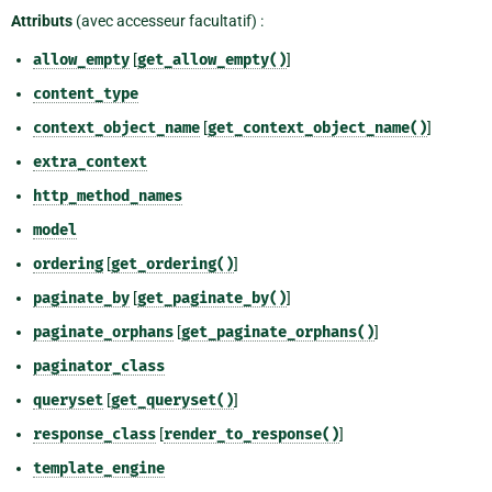
Attributs
(avec accesseur facultatif) :
allow_empty
[
get_allow_empty()
]
content_type
context_object_name
[
get_context_object_name()
]
extra_context
http_method_names
model
ordering
[
get_ordering()
]
paginate_by
[
get_paginate_by()
]
paginate_orphans
[
get_paginate_orphans()
]
paginator_class
queryset
[
get_queryset()
]
response_class
[
render_to_response()
]
template_engine