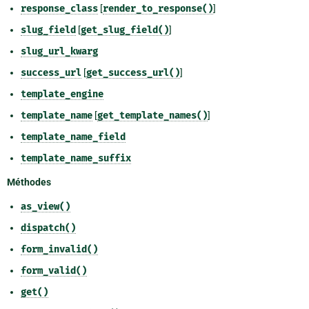
response_class
[
render_to_response()
]
slug_field
[
get_slug_field()
]
slug_url_kwarg
success_url
[
get_success_url()
]
template_engine
template_name
[
get_template_names()
]
template_name_field
template_name_suffix
Méthodes
as_view()
dispatch()
form_invalid()
form_valid()
get()