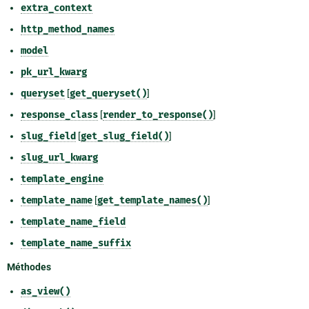
extra_context
http_method_names
model
pk_url_kwarg
queryset
[
get_queryset()
]
response_class
[
render_to_response()
]
slug_field
[
get_slug_field()
]
slug_url_kwarg
template_engine
template_name
[
get_template_names()
]
template_name_field
template_name_suffix
Méthodes
as_view()