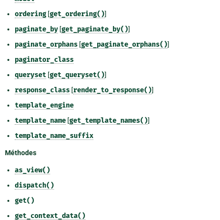
ordering
[
get_ordering()
]
paginate_by
[
get_paginate_by()
]
paginate_orphans
[
get_paginate_orphans()
]
paginator_class
queryset
[
get_queryset()
]
response_class
[
render_to_response()
]
template_engine
template_name
[
get_template_names()
]
template_name_suffix
Méthodes
as_view()
dispatch()
get()
get_context_data()