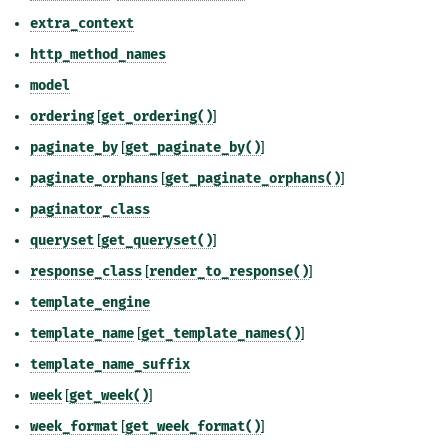
extra_context
http_method_names
model
ordering
[
get_ordering()
]
paginate_by
[
get_paginate_by()
]
paginate_orphans
[
get_paginate_orphans()
]
paginator_class
queryset
[
get_queryset()
]
response_class
[
render_to_response()
]
template_engine
template_name
[
get_template_names()
]
template_name_suffix
week
[
get_week()
]
week_format
[
get_week_format()
]