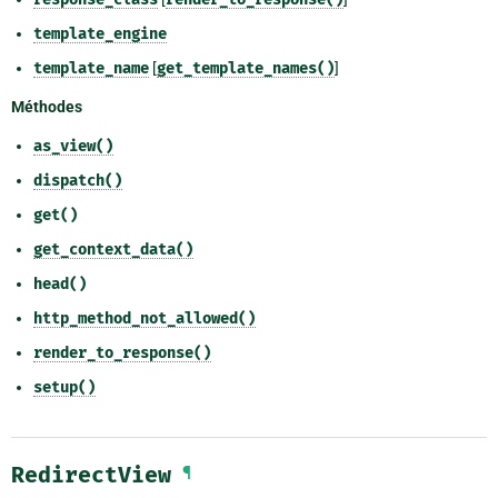
template_engine
template_name
[
get_template_names()
]
Méthodes
as_view()
dispatch()
get()
get_context_data()
head()
http_method_not_allowed()
render_to_response()
setup()
RedirectView
¶