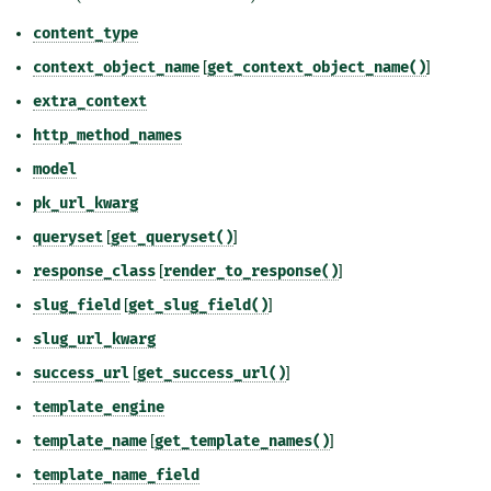
content_type
context_object_name
[
get_context_object_name()
]
extra_context
http_method_names
model
pk_url_kwarg
queryset
[
get_queryset()
]
response_class
[
render_to_response()
]
slug_field
[
get_slug_field()
]
slug_url_kwarg
success_url
[
get_success_url()
]
template_engine
template_name
[
get_template_names()
]
template_name_field