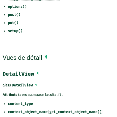
options()
post()
put()
setup()
Vues de détail
¶
DetailView
¶
class
DetailView
¶
Attributs
(avec accesseur facultatif) :
content_type
context_object_name
[
get_context_object_name()
]