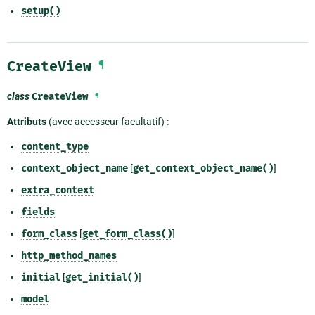
setup()
CreateView
¶
class
CreateView
¶
Attributs
(avec accesseur facultatif) :
content_type
context_object_name
[
get_context_object_name()
]
extra_context
fields
form_class
[
get_form_class()
]
http_method_names
initial
[
get_initial()
]
model