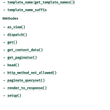
template_name
[
get_template_names()
]
template_name_suffix
Méthodes
as_view()
dispatch()
get()
get_context_data()
get_paginator()
head()
http_method_not_allowed()
paginate_queryset()
render_to_response()
setup()