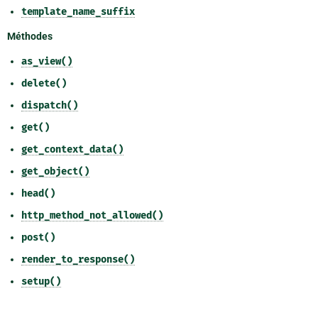
template_name_suffix
Méthodes
as_view()
delete()
dispatch()
get()
get_context_data()
get_object()
head()
http_method_not_allowed()
post()
render_to_response()
setup()