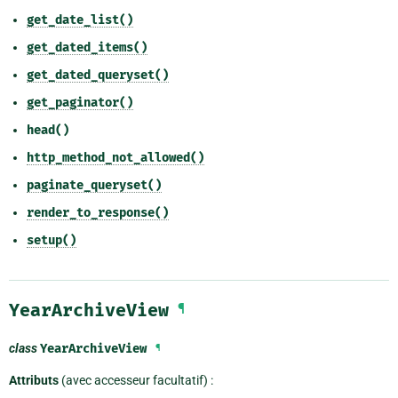
get_date_list()
get_dated_items()
get_dated_queryset()
get_paginator()
head()
http_method_not_allowed()
paginate_queryset()
render_to_response()
setup()
YearArchiveView
¶
class
YearArchiveView
¶
Attributs
(avec accesseur facultatif) :