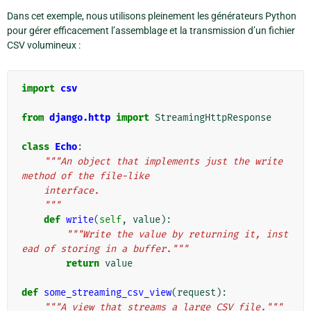
Dans cet exemple, nous utilisons pleinement les générateurs Python
pour gérer efficacement l’assemblage et la transmission d’un fichier
CSV volumineux :
import
csv
from
django.http
import
StreamingHttpResponse
class
Echo
:
"""An object that implements just the write 
method of the file-like
    interface.
    """
def
write
(
self
,
value
):
"""Write the value by returning it, inst
ead of storing in a buffer."""
return
value
def
some_streaming_csv_view
(
request
):
"""A view that streams a large CSV file."""