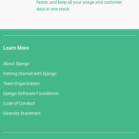
faster, and keep all your usage and customer
data in one stack.
Django
Links
Learn More
About Django
Getting Started with Django
Team Organization
Django Software Foundation
Code of Conduct
Diversity Statement