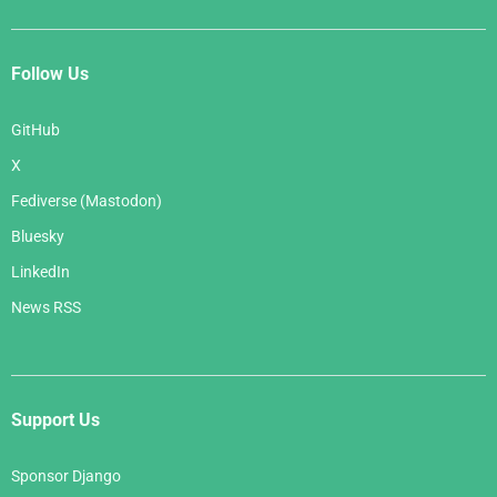
Follow Us
GitHub
X
Fediverse (Mastodon)
Bluesky
LinkedIn
News RSS
Support Us
Sponsor Django