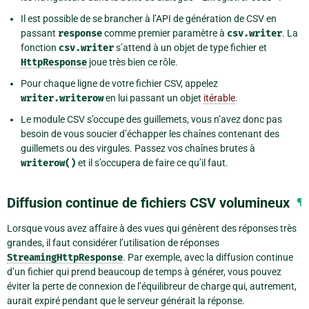
Il est possible de se brancher à l’API de génération de CSV en
passant
response
comme premier paramètre à
csv.writer
. La
fonction
csv.writer
s’attend à un objet de type fichier et
HttpResponse
joue très bien ce rôle.
Pour chaque ligne de votre fichier CSV, appelez
writer.writerow
en lui passant un objet
itérable
.
Le module CSV s’occupe des guillemets, vous n’avez donc pas
besoin de vous soucier d’échapper les chaînes contenant des
guillemets ou des virgules. Passez vos chaînes brutes à
writerow()
et il s’occupera de faire ce qu’il faut.
Diffusion continue de fichiers CSV volumineux
¶
Lorsque vous avez affaire à des vues qui génèrent des réponses très
grandes, il faut considérer l’utilisation de réponses
StreamingHttpResponse
. Par exemple, avec la diffusion continue
d’un fichier qui prend beaucoup de temps à générer, vous pouvez
éviter la perte de connexion de l’équilibreur de charge qui, autrement,
aurait expiré pendant que le serveur générait la réponse.