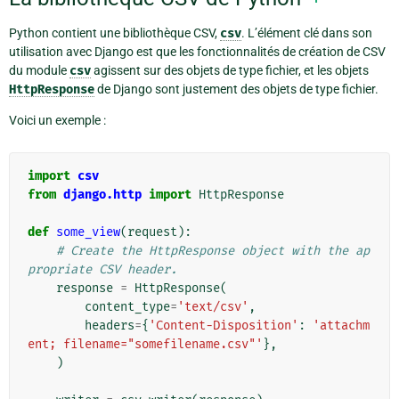
Python contient une bibliothèque CSV,
csv
. L’élément clé dans son
utilisation avec Django est que les fonctionnalités de création de CSV
du module
csv
agissent sur des objets de type fichier, et les objets
HttpResponse
de Django sont justement des objets de type fichier.
Voici un exemple :
import
csv
from
django.http
import
HttpResponse
def
some_view
(
request
):
# Create the HttpResponse object with the ap
propriate CSV header.
response
=
HttpResponse
(
content_type
=
'text/csv'
,
headers
=
{
'Content-Disposition'
:
'attachm
ent; filename="somefilename.csv"'
},
)