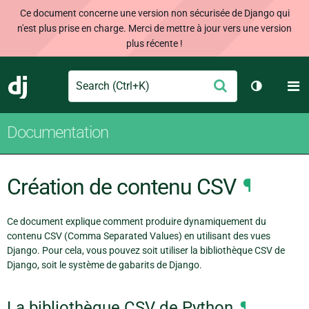
Ce document concerne une version non sécurisée de Django qui
n'est plus prise en charge. Merci de mettre à jour vers une version
plus récente !
Search
M
Envoyer
Django
Changer d
Documentation
Création de contenu CSV
¶
Ce document explique comment produire dynamiquement du
contenu CSV (Comma Separated Values) en utilisant des vues
Django. Pour cela, vous pouvez soit utiliser la bibliothèque CSV de
Django, soit le système de gabarits de Django.
La bibliothèque CSV de Python
¶