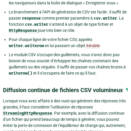
les navigateurs dans la boîte de dialogue « Enregistrer sous ».
Le branchement à l’API de génération de CSV est facile : il suffit de
passer
response
comme premier paramètre à
csv.writer
. La
fonction
csv.writer
s’attend à un objet de type fichier et
HttpResponse
joue très bien ce rôle.
Pour chaque ligne de votre fichier CSV, appelez
writer.writerow
en lui passant un objet
itérable
.
Le module CSV s’occupe des guillemets, vous n’avez donc pas
besoin de vous soucier d’échapper les chaînes contenant des
guillemets ou des virgules. Il suffit de passer vos chaînes brutes à
writerow()
et il s’occupera de faire ce qu’il faut.
Diffusion continue de fichiers CSV volumineux
¶
Lorsque vous avez affaire à des vues qui génèrent des réponses très
grandes, il faut considérer l’utilisation de réponses
StreamingHttpResponse
. Par exemple, avec la diffusion continue
d’un fichier qui prend beaucoup de temps à générer, vous pouvez
éviter la perte de connexion de l’équilibreur de charge qui, autrement,