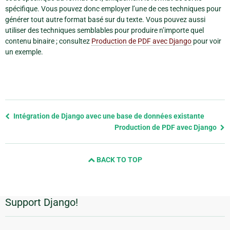
spécifique. Vous pouvez donc employer l’une de ces techniques pour
générer tout autre format basé sur du texte. Vous pouvez aussi
utiliser des techniques semblables pour produire n’importe quel
contenu binaire ; consultez
Production de PDF avec Django
pour voir
un exemple.
Previous
Intégration de Django avec une base de données existante
page
Production de PDF avec Django
and
next
BACK TO TOP
page
Support Django!
Informations
supplémentaires