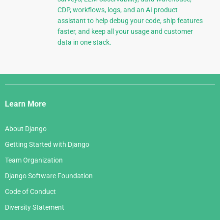
CDP, workflows, logs, and an AI product
assistant to help debug your code, ship features
faster, and keep all your usage and customer
data in one stack.
Django
Links
Learn More
About Django
Getting Started with Django
Team Organization
Django Software Foundation
Code of Conduct
Diversity Statement