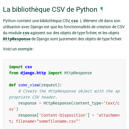
La bibliothèque CSV de Python
¶
Python contient une bibliothèque CSV,
csv
. L’élément clé dans son
utilisation avec Django est que les fonctionnalités de création de CSV
du module
csv
agissent sur des objets de type fichier, et les objets
HttpResponse
de Django sont justement des objets de type fichier.
Voici un exemple :
import
csv
from
django.http
import
HttpResponse
def
some_view
(
request
):
# Create the HttpResponse object with the ap
propriate CSV header.
response
=
HttpResponse
(
content_type
=
'text/c
sv'
)
response
[
'Content-Disposition'
]
=
'attachmen
t; filename="somefilename.csv"'