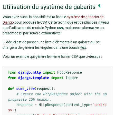
Utilisation du système de gabarits
¶
Vous avez aussi la possibilité d’utiliser le
système de gabarits de
Django
pour produire le CSV. Cette technique est de plus bas niveau
que l’utilisation du module Python
csv
, mais cette alternative est
présentée ici par souci d’exhaustivité.
L’idée ici est de passer une liste d’éléments à un gabarit qui se
chargera de générer les virgules dans une boucle
for
.
Voici un exemple qui génère le même fichier CSV que ci-dessus :
from
django.http
import
HttpResponse
from
django.template
import
loader
def
some_view
(
request
):
# Create the HttpResponse object with the ap
propriate CSV header.
response
=
HttpResponse
(
content_type
=
'text/c
sv'
)