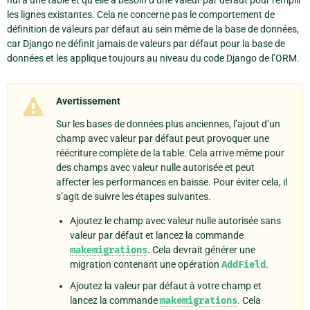
nul à une table et qu’elle a besoin d’une valeur par défaut pour remplir
les lignes existantes. Cela ne concerne pas le comportement de
définition de valeurs par défaut au sein même de la base de données,
car Django ne définit jamais de valeurs par défaut pour la base de
données et les applique toujours au niveau du code Django de l’ORM.
Avertissement
Sur les bases de données plus anciennes, l’ajout d’un
champ avec valeur par défaut peut provoquer une
réécriture complète de la table. Cela arrive même pour
des champs avec valeur nulle autorisée et peut
affecter les performances en baisse. Pour éviter cela, il
s’agit de suivre les étapes suivantes.
Ajoutez le champ avec valeur nulle autorisée sans
valeur par défaut et lancez la commande
makemigrations
. Cela devrait générer une
migration contenant une opération
AddField
.
Ajoutez la valeur par défaut à votre champ et
lancez la commande
makemigrations
. Cela