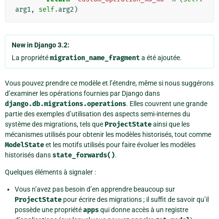
arg1
,
self
.
arg2
)
New in Django 3.2:
La propriété
migration_name_fragment
a été ajoutée.
Vous pouvez prendre ce modèle et l’étendre, même si nous suggérons
d’examiner les opérations fournies par Django dans
django.db.migrations.operations
. Elles couvrent une grande
partie des exemples d’utilisation des aspects semi-internes du
système des migrations, tels que
ProjectState
ainsi que les
mécanismes utilisés pour obtenir les modèles historisés, tout comme
ModelState
et les motifs utilisés pour faire évoluer les modèles
historisés dans
state_forwards()
.
Quelques éléments à signaler :
Vous n’avez pas besoin d’en apprendre beaucoup sur
ProjectState
pour écrire des migrations ; il suffit de savoir qu’il
possède une propriété
apps
qui donne accès à un registre