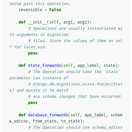
verse past this operation.
reversible
=
False
def
__init__
(
self
,
arg1
,
arg2
):
# Operations are usually instantiated wi
th arguments in migration
# files. Store the values of them on sel
f for later use.
pass
def
state_forwards
(
self
,
app_label
,
state
):
# The Operation should take the 'state' 
parameter (an instance of
# django.db.migrations.state.ProjectStat
e) and mutate it to match
# any schema changes that have occurred.
pass
def
database_forwards
(
self
,
app_label
,
schem
a_editor
,
from_state
,
to_state
):
# The Operation should use schema_editor 