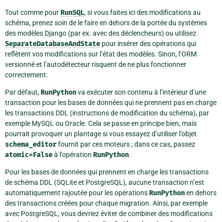
Tout comme pour
RunSQL
, si vous faites ici des modifications au
schéma, prenez soin de le faire en dehors de la portée du systèmes
des modèles Django (par ex. avec des déclencheurs) ou utilisez
SeparateDatabaseAndState
pour insérer des opérations qui
reflètent vos modifications sur l’état des modèles. Sinon, l’ORM
versionné et l’autodétecteur risquent de ne plus fonctionner
correctement.
Par défaut,
RunPython
va exécuter son contenu à l’intérieur d’une
transaction pour les bases de données qui ne prennent pas en charge
les transactions DDL (instructions de modification du schéma), par
exemple MySQL ou Oracle. Cela se passe en principe bien, mais
pourrait provoquer un plantage si vous essayez d’utiliser l’objet
schema_editor
fournit par ces moteurs ; dans ce cas, passez
atomic=False
à l’opération
RunPython
.
Pour les bases de données qui prennent en charge les transactions
de schéma DDL (SQLite et PostgreSQL), aucune transaction n’est
automatiquement rajoutée pour les opérations
RunPython
en dehors
des transactions créées pour chaque migration. Ainsi, par exemple
avec PostgreSQL, vous devriez éviter de combiner des modifications