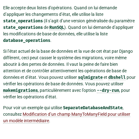
Elle accepte deux listes d’opérations. Quand on lui demande
d’appliquer les changements d’état, elle utilise la liste
state_operations
(il s’agit d’une version généralisée du paramètre
state_operations
de
RunSQL
). Quand on lui demande d’appliquer
les modifications de base de données, elle utilise la liste
database_operations
.
Si l’état actuel de la base de données et la vue de cet état par Django
diffèrent, ceci peut casser le système des migrations, voire même
aboutir à des pertes de données. Il vaut la peine de faire bien
attention et de contrôler attentivement les opérations de base de
données et d’état. Vous pouvez utiliser
sqlmigrate
et
dbshell
pour
vérifier les opérations de base de données. Vous pouvez utiliser
makemigrations
, particulièrement avec l’option
--dry-run
, pour
vérifier les opérations d’état.
Pour voir un exemple qui utilise
SeparateDatabaseAndState
,
consultez
Modification d’un champ ManyToManyField pour utiliser
un modèle intermédiaire
.