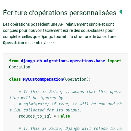
Écriture d’opérations personnalisées
¶
Les opérations possèdent une API relativement simple et sont
conçues pour pouvoir facilement écrire des sous-classes pour
compléter celles que Django fournit. La structure de base d’une
Operation
ressemble à ceci :
from
django.db.migrations.operations.base
import
Operation
class
MyCustomOperation
(
Operation
):
# If this is False, it means that this opera
tion will be ignored by
# sqlmigrate; if true, it will be run and th
e SQL collected for its output.
reduces_to_sql
=
False
# If this is False, Django will refuse to re