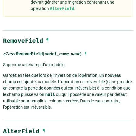
devrait générer une migration contenant une
opération
AlterField
.
RemoveField
¶
class
RemoveField
(
model_name
,
name
)
¶
Supprime un champ d’un modèle.
Gardez en tête que lors de l’inversion de l’opération, un nouveau
champ est ajouté au modèle. L’opération est réversible (sans prendre
en compte la perte de données qui est irréversible) à la condition que
le champ puisse valoir
null
ou qu’il possède une valeur par défaut
utilisable pour remplir la colonne recréée. Dans le cas contraire,
l’opération est irréversible.
AlterField
¶