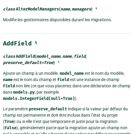
class
AlterModelManagers
(
name
,
managers
)
¶
Modifie les gestionnaires disponibles durant les migrations.
AddField
¶
class
AddField
(
model_name
,
name
,
field
,
preserve_default
=
True
)
¶
Ajoute un champ à un modèle.
model_name
est le nom du modèle,
name
est le nom du champ et
field
est une instance de champ
Field
non liée (ce que vous placeriez dans une déclaration de champ
dans
models.py
, par exemple
models.IntegerField(null=True)
).
Le paramètre
preserve_default
indique si la valeur par défaut du
champ est permanente et doit être incluse dans l’état du projet
(
True
) ou si elle n’est que temporaire et juste pour la migration
(
False
), généralement parce que la migration ajoute un champ non