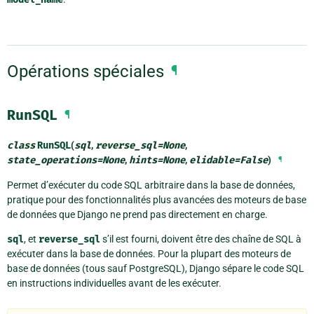
Opérations spéciales
¶
RunSQL
¶
class
RunSQL
(
sql
,
reverse_sql
=
None
,
state_operations
=
None
,
hints
=
None
,
elidable
=
False
)
¶
Permet d’exécuter du code SQL arbitraire dans la base de données,
pratique pour des fonctionnalités plus avancées des moteurs de base
de données que Django ne prend pas directement en charge.
sql
, et
reverse_sql
s’il est fourni, doivent être des chaîne de SQL à
exécuter dans la base de données. Pour la plupart des moteurs de
base de données (tous sauf PostgreSQL), Django sépare le code SQL
en instructions individuelles avant de les exécuter.