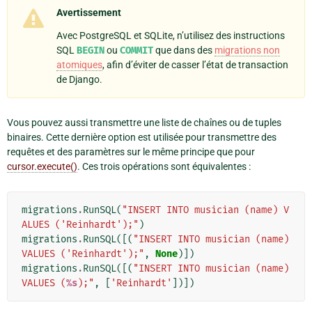
Avertissement
Avec PostgreSQL et SQLite, n’utilisez des instructions
SQL
BEGIN
ou
COMMIT
que dans des
migrations non
atomiques
, afin d’éviter de casser l’état de transaction
de Django.
Vous pouvez aussi transmettre une liste de chaînes ou de tuples
binaires. Cette dernière option est utilisée pour transmettre des
requêtes et des paramètres sur le même principe que pour
cursor.execute()
. Ces trois opérations sont équivalentes :
migrations
.
RunSQL
(
"INSERT INTO musician (name) V
ALUES ('Reinhardt');"
)
migrations
.
RunSQL
([(
"INSERT INTO musician (name) 
VALUES ('Reinhardt');"
,
None
)])
migrations
.
RunSQL
([(
"INSERT INTO musician (name) 
VALUES (
%s
);"
,
[
'Reinhardt'
])])