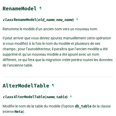
RenameModel
¶
class
RenameModel
(
old_name
,
new_name
)
¶
Renomme le modèle d’un ancien nom vers un nouveau nom.
Il peut arriver que vous deviez ajoutez manuellement cette opération
si vous modifiez à la fois le nom du modèle et plusieurs de ses
champs ; pour l’autodétecteur, il paraîtra que l’ancien modèle a été
supprimé et qu’un nouveau modèle a été ajouté avec un nom
différent, ce qui fera que la migration créée perdra toutes les données
de l’ancienne table.
AlterModelTable
¶
class
AlterModelTable
(
name
,
table
)
¶
Modifie le nom de la table du modèle (l’option
db_table
de la classe
interne
Meta
).