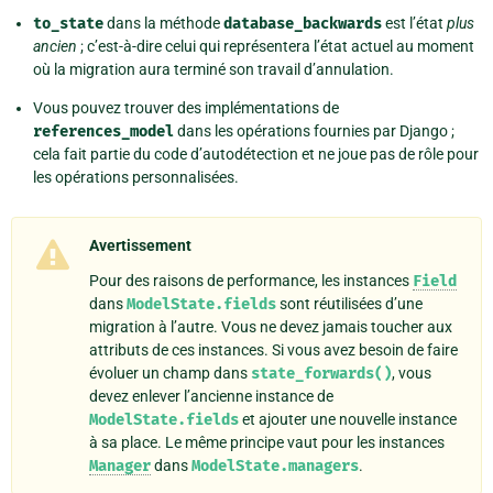
to_state
dans la méthode
database_backwards
est l’état
plus
ancien
; c’est-à-dire celui qui représentera l’état actuel au moment
où la migration aura terminé son travail d’annulation.
Vous pouvez trouver des implémentations de
references_model
dans les opérations fournies par Django ;
cela fait partie du code d’autodétection et ne joue pas de rôle pour
les opérations personnalisées.
Avertissement
Pour des raisons de performance, les instances
Field
dans
ModelState.fields
sont réutilisées d’une
migration à l’autre. Vous ne devez jamais toucher aux
attributs de ces instances. Si vous avez besoin de faire
évoluer un champ dans
state_forwards()
, vous
devez enlever l’ancienne instance de
ModelState.fields
et ajouter une nouvelle instance
à sa place. Le même principe vaut pour les instances
Manager
dans
ModelState.managers
.