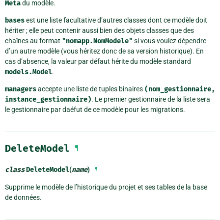
Meta
du modèle.
bases
est une liste facultative d’autres classes dont ce modèle doit
hériter ; elle peut contenir aussi bien des objets classes que des
chaînes au format
"nomapp.NomModele"
si vous voulez dépendre
d’un autre modèle (vous héritez donc de sa version historique). En
cas d’absence, la valeur par défaut hérite du modèle standard
models.Model
.
managers
accepte une liste de tuples binaires
(nom_gestionnaire,
instance_gestionnaire)
. Le premier gestionnaire de la liste sera
le gestionnaire par daéfut de ce modèle pour les migrations.
DeleteModel
¶
class
DeleteModel
(
name
)
¶
Supprime le modèle de l’historique du projet et ses tables de la base
de données.