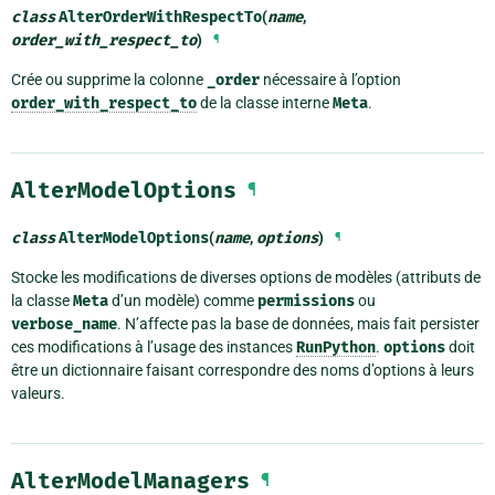
class
AlterOrderWithRespectTo
(
name
,
order_with_respect_to
)
¶
Crée ou supprime la colonne
_order
nécessaire à l’option
order_with_respect_to
de la classe interne
Meta
.
AlterModelOptions
¶
class
AlterModelOptions
(
name
,
options
)
¶
Stocke les modifications de diverses options de modèles (attributs de
la classe
Meta
d’un modèle) comme
permissions
ou
verbose_name
. N’affecte pas la base de données, mais fait persister
ces modifications à l’usage des instances
RunPython
.
options
doit
être un dictionnaire faisant correspondre des noms d’options à leurs
valeurs.
AlterModelManagers
¶