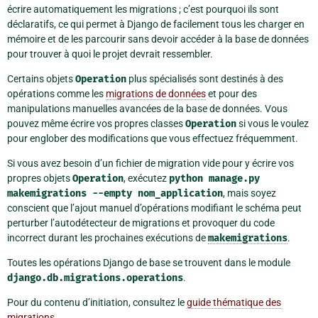
écrire automatiquement les migrations ; c’est pourquoi ils sont
déclaratifs, ce qui permet à Django de facilement tous les charger en
mémoire et de les parcourir sans devoir accéder à la base de données
pour trouver à quoi le projet devrait ressembler.
Certains objets
Operation
plus spécialisés sont destinés à des
opérations comme les
migrations de données
et pour des
manipulations manuelles avancées de la base de données. Vous
pouvez même écrire vos propres classes
Operation
si vous le voulez
pour englober des modifications que vous effectuez fréquemment.
Si vous avez besoin d’un fichier de migration vide pour y écrire vos
propres objets
Operation
, exécutez
python
manage.py
makemigrations
--empty
nom_application
, mais soyez
conscient que l’ajout manuel d’opérations modifiant le schéma peut
perturber l’autodétecteur de migrations et provoquer du code
incorrect durant les prochaines exécutions de
makemigrations
.
Toutes les opérations Django de base se trouvent dans le module
django.db.migrations.operations
.
Pour du contenu d’initiation, consultez le
guide thématique des
migrations
.