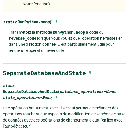
votre fonction).
static
RunPython.
noop
()
¶
Transmettez la méthode
RunPython.noop
à
code
ou
reverse_code
lorsque vous voulez que l’opération ne fasse rien
dans une direction donnée. C’est particulièrement utile pour
rendre une opération réversible.
SeparateDatabaseAndState
¶
class
SeparateDatabaseAndState
(
database_operations
=
None
,
state_operations
=
None
)
¶
Une opération hautement spécialisée qui permet de mélanger des
opérations touchant aux aspects de modification de schéma de base
de données avec des opérations de changement d’état (en lien avec
l’autodétecteur).