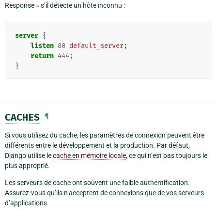
Response » s’il détecte un hôte inconnu :
server
{
listen
80
default_server
;
return
444
;
}
CACHES
¶
Si vous utilisez du cache, les paramètres de connexion peuvent être
différents entre le développement et la production. Par défaut,
Django utilise le
cache en mémoire locale
, ce qui n’est pas toujours le
plus approprié.
Les serveurs de cache ont souvent une faible authentification.
Assurez-vous qu’ils n’acceptent de connexions que de vos serveurs
d’applications.