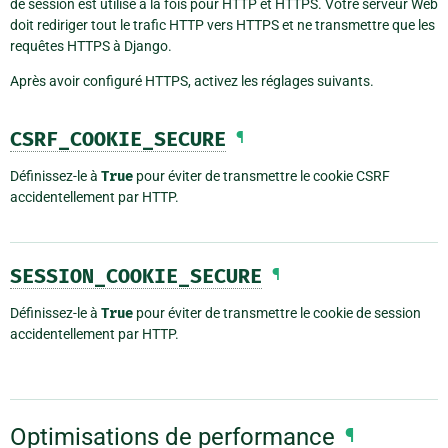
de session est utilisé à la fois pour HTTP et HTTPS. Votre serveur Web
doit rediriger tout le trafic HTTP vers HTTPS et ne transmettre que les
requêtes HTTPS à Django.
Après avoir configuré HTTPS, activez les réglages suivants.
CSRF_COOKIE_SECURE
¶
Définissez-le à
True
pour éviter de transmettre le cookie CSRF
accidentellement par HTTP.
SESSION_COOKIE_SECURE
¶
Définissez-le à
True
pour éviter de transmettre le cookie de session
accidentellement par HTTP.
Optimisations de performance
¶