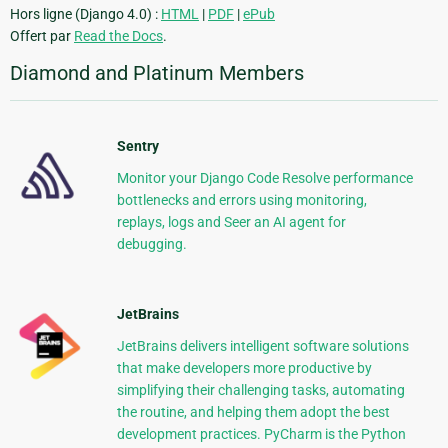
Hors ligne (Django 4.0) :
HTML
|
PDF
|
ePub
Offert par
Read the Docs
.
Diamond and Platinum Members
Sentry
Monitor your Django Code Resolve performance
bottlenecks and errors using monitoring,
replays, logs and Seer an AI agent for
debugging.
JetBrains
JetBrains delivers intelligent software solutions
that make developers more productive by
simplifying their challenging tasks, automating
the routine, and helping them adopt the best
development practices. PyCharm is the Python