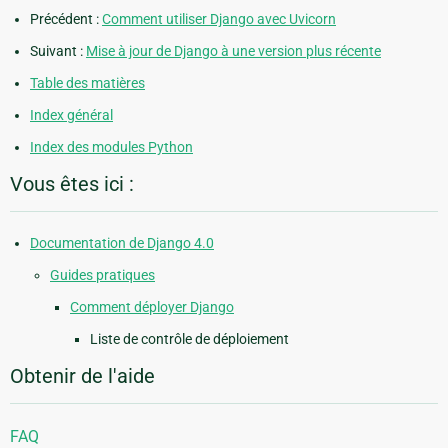
Précédent :
Comment utiliser Django avec Uvicorn
Suivant :
Mise à jour de Django à une version plus récente
Table des matières
Index général
Index des modules Python
Vous êtes ici :
Documentation de Django 4.0
Guides pratiques
Comment déployer Django
Liste de contrôle de déploiement
Obtenir de l'aide
FAQ