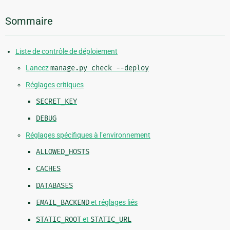
Sommaire
Liste de contrôle de déploiement
Lancez
manage.py
check
--deploy
Réglages critiques
SECRET_KEY
DEBUG
Réglages spécifiques à l’environnement
ALLOWED_HOSTS
CACHES
DATABASES
EMAIL_BACKEND
et réglages liés
STATIC_ROOT
et
STATIC_URL