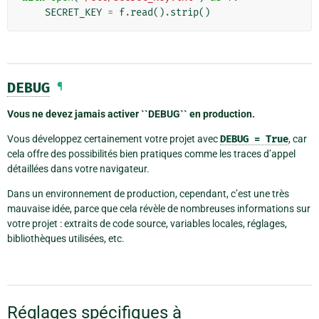
SECRET_KEY
=
f
.
read
()
.
strip
()
DEBUG
¶
Vous ne devez jamais activer ``DEBUG`` en production.
Vous développez certainement votre projet avec
DEBUG
=
True
, car
cela offre des possibilités bien pratiques comme les traces d’appel
détaillées dans votre navigateur.
Dans un environnement de production, cependant, c’est une très
mauvaise idée, parce que cela révèle de nombreuses informations sur
votre projet : extraits de code source, variables locales, réglages,
bibliothèques utilisées, etc.
Réglages spécifiques à