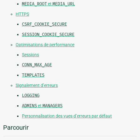
MEDIA_ROOT
et
MEDIA_URL
HTTPS
CSRF_COOKIE_SECURE
SESSION_COOKIE_SECURE
Optimisations de performance
Sessions
CONN_MAX_AGE
TEMPLATES
Signalement d’erreurs
LOGGING
ADMINS
et
MANAGERS
Personnalisation des vues d’erreurs par défaut
Parcourir