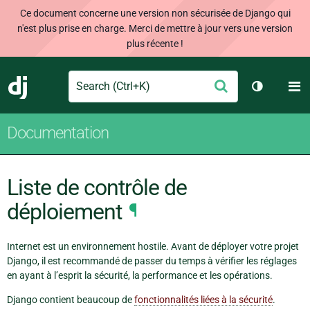
Ce document concerne une version non sécurisée de Django qui
n'est plus prise en charge. Merci de mettre à jour vers une version
plus récente !
Search
M
Envoyer
Django
Changer d
Documentation
Liste de contrôle de
déploiement
¶
Internet est un environnement hostile. Avant de déployer votre projet
Django, il est recommandé de passer du temps à vérifier les réglages
en ayant à l’esprit la sécurité, la performance et les opérations.
Django contient beaucoup de
fonctionnalités liées à la sécurité
.