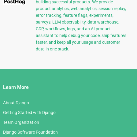
building successful products. We provide
product analytics, web analytics, session replay,
error tracking, feature flags, experiments,
surveys, LLM observability, data warehouse,
CDP, workflows, logs, and an AI product
assistant to help debug your code, ship features
faster, and keep all your usage and customer
data in one stack.
Django
Links
Learn More
About Django
Getting Started with Django
Team Organization
Django Software Foundation