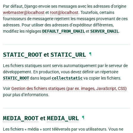
Par défaut, Django envoie ses messages avec les adresses d’origine
webmaster
@
localhost
et
root
@
localhost
. Toutefois, certains
fournisseurs de messagerie rejettent les messages provenant de ces
adresses. Pour utiliser des adresses d’expéditeur différentes,
modifiez les réglages
DEFAULT_FROM_EMAIL
et
SERVER_EMAIL
.
STATIC_ROOT
et
STATIC_URL
¶
Les fichiers statiques sont servis automatiquement par le serveur de
développement. En production, vous devez définir un répertoire
STATIC_ROOT
dans lequel
collectstatic
va copier les fichiers.
Voir
Gestion des fichiers statiques (par ex. images, JavaScript, CSS)
pour plus d’informations.
MEDIA_ROOT
et
MEDIA_URL
¶
Les fichiers « média » sont téléversés par vos utilisateurs. Vous ne