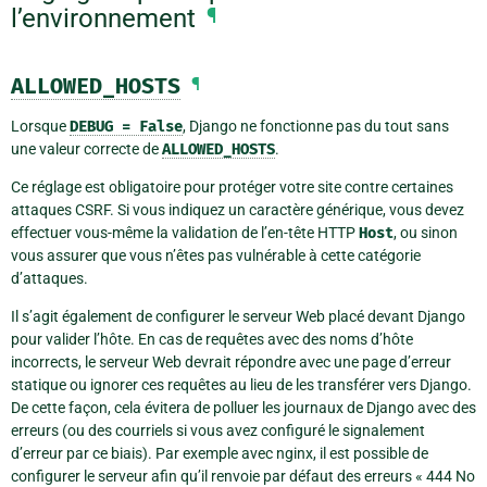
l’environnement
¶
ALLOWED_HOSTS
¶
Lorsque
DEBUG
=
False
, Django ne fonctionne pas du tout sans
une valeur correcte de
ALLOWED_HOSTS
.
Ce réglage est obligatoire pour protéger votre site contre certaines
attaques CSRF. Si vous indiquez un caractère générique, vous devez
effectuer vous-même la validation de l’en-tête HTTP
Host
, ou sinon
vous assurer que vous n’êtes pas vulnérable à cette catégorie
d’attaques.
Il s’agit également de configurer le serveur Web placé devant Django
pour valider l’hôte. En cas de requêtes avec des noms d’hôte
incorrects, le serveur Web devrait répondre avec une page d’erreur
statique ou ignorer ces requêtes au lieu de les transférer vers Django.
De cette façon, cela évitera de polluer les journaux de Django avec des
erreurs (ou des courriels si vous avez configuré le signalement
d’erreur par ce biais). Par exemple avec nginx, il est possible de
configurer le serveur afin qu’il renvoie par défaut des erreurs « 444 No