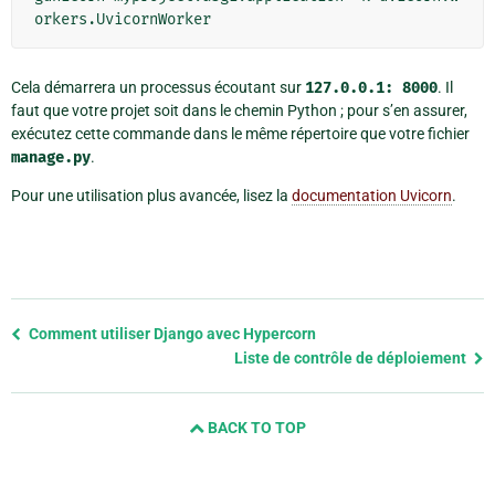
Cela démarrera un processus écoutant sur
127.0.0.1:
8000
. Il
faut que votre projet soit dans le chemin Python ; pour s’en assurer,
exécutez cette commande dans le même répertoire que votre fichier
manage.py
.
Pour une utilisation plus avancée, lisez la
documentation Uvicorn
.
Previous
Comment utiliser Django avec Hypercorn
page
Liste de contrôle de déploiement
and
next
BACK TO TOP
page