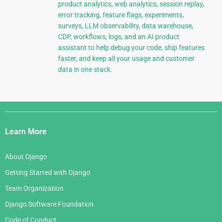
product analytics, web analytics, session replay,
error tracking, feature flags, experiments,
surveys, LLM observability, data warehouse,
CDP, workflows, logs, and an AI product
assistant to help debug your code, ship features
faster, and keep all your usage and customer
data in one stack.
Django
Links
Learn More
About Django
Getting Started with Django
Team Organization
Django Software Foundation
Code of Conduct