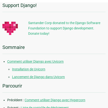
Support Django!
Informations
supplémentaires
Santander Corp donated to the Django Software
Foundation to support Django development.
Donate today!
Sommaire
Comment utiliser Django avec Uvicorn
Installation de Uvicorn
Lancement de Django dans Uvicorn
Parcourir
Précédent :
Comment utiliser Django avec Hypercorn
Suivant :
Liste de contrôle de déploiement