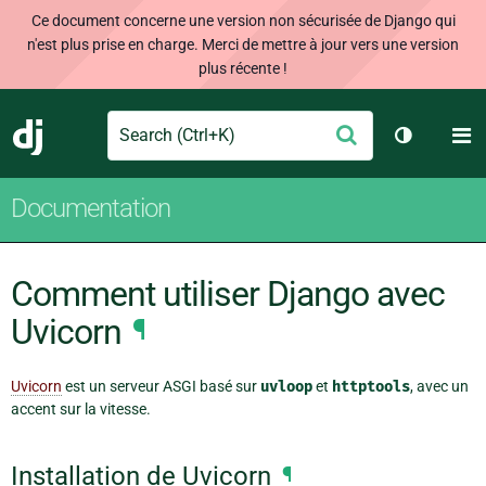
Ce document concerne une version non sécurisée de Django qui
n'est plus prise en charge. Merci de mettre à jour vers une version
plus récente !
Search
M
Envoyer
Django
Changer d
Documentation
Comment utiliser Django avec
Uvicorn
¶
Uvicorn
est un serveur ASGI basé sur
uvloop
et
httptools
, avec un
accent sur la vitesse.
Installation de Uvicorn
¶