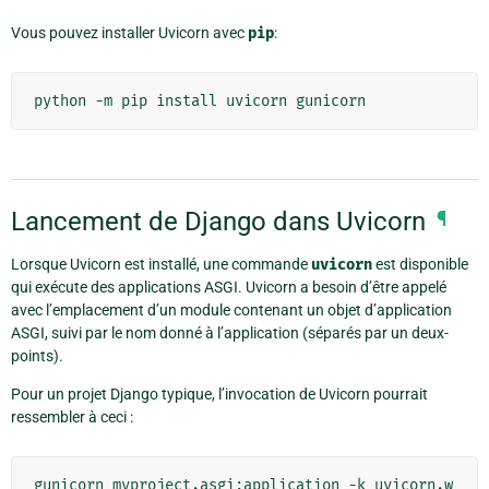
Vous pouvez installer Uvicorn avec
pip
:
Lancement de Django dans Uvicorn
¶
Lorsque Uvicorn est installé, une commande
uvicorn
est disponible
qui exécute des applications ASGI. Uvicorn a besoin d’être appelé
avec l’emplacement d’un module contenant un objet d’application
ASGI, suivi par le nom donné à l’application (séparés par un deux-
points).
Pour un projet Django typique, l’invocation de Uvicorn pourrait
ressembler à ceci :
gunicorn myproject.asgi:application -k uvicorn.w