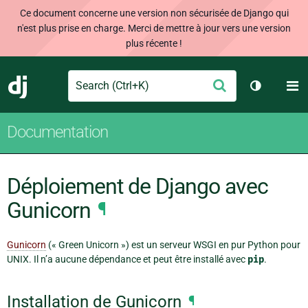
Ce document concerne une version non sécurisée de Django qui
n'est plus prise en charge. Merci de mettre à jour vers une version
plus récente !
Search
M
Envoyer
Django
Changer d
Documentation
Déploiement de Django avec
Gunicorn
¶
Gunicorn
(« Green Unicorn ») est un serveur WSGI en pur Python pour
UNIX. Il n’a aucune dépendance et peut être installé avec
pip
.
Installation de Gunicorn
¶