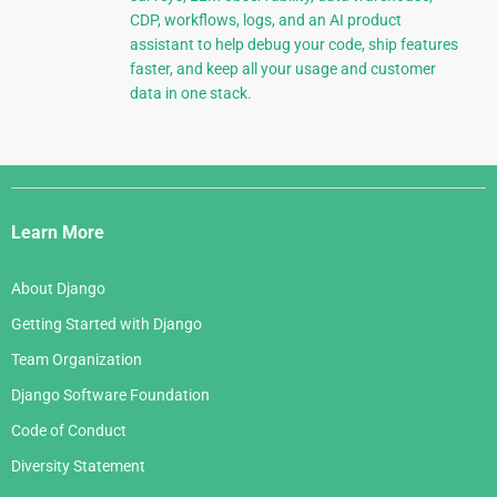
CDP, workflows, logs, and an AI product
assistant to help debug your code, ship features
faster, and keep all your usage and customer
data in one stack.
Django
Links
Learn More
About Django
Getting Started with Django
Team Organization
Django Software Foundation
Code of Conduct
Diversity Statement