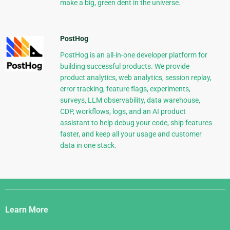
make a big, green dent in the universe.
PostHog
PostHog is an all-in-one developer platform for
building successful products. We provide
product analytics, web analytics, session replay,
error tracking, feature flags, experiments,
surveys, LLM observability, data warehouse,
CDP, workflows, logs, and an AI product
assistant to help debug your code, ship features
faster, and keep all your usage and customer
data in one stack.
Django
Links
Learn More