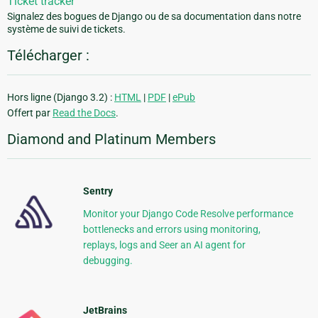
Ticket tracker
Signalez des bogues de Django ou de sa documentation dans notre
système de suivi de tickets.
Télécharger :
Hors ligne (Django 3.2) :
HTML
|
PDF
|
ePub
Offert par
Read the Docs
.
Diamond and Platinum Members
Sentry
Monitor your Django Code Resolve performance
bottlenecks and errors using monitoring,
replays, logs and Seer an AI agent for
debugging.
JetBrains