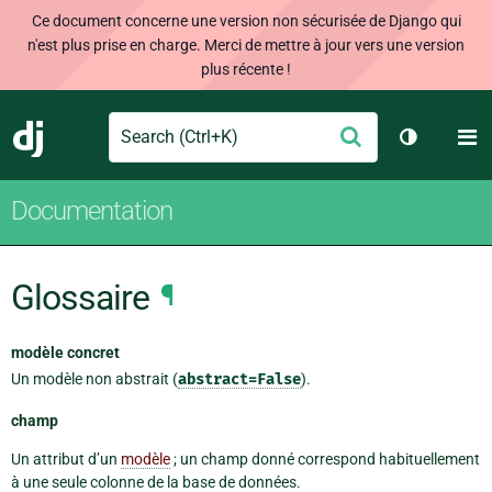
Ce document concerne une version non sécurisée de Django qui
n'est plus prise en charge. Merci de mettre à jour vers une version
plus récente !
Search
M
Envoyer
Django
Changer d
Documentation
Glossaire
¶
modèle concret
Un modèle non abstrait (
abstract=False
).
champ
Un attribut d’un
modèle
; un champ donné correspond habituellement
à une seule colonne de la base de données.