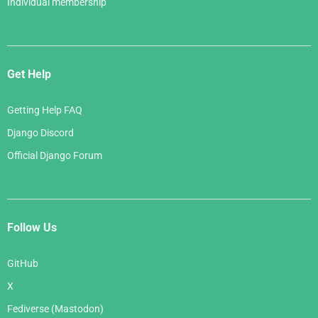
Individual membership
Get Help
Getting Help FAQ
Django Discord
Official Django Forum
Follow Us
GitHub
X
Fediverse (Mastodon)