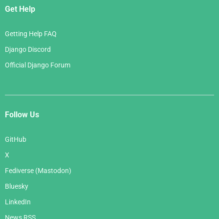
Get Help
Getting Help FAQ
Django Discord
Official Django Forum
Follow Us
GitHub
X
Fediverse (Mastodon)
Bluesky
LinkedIn
News RSS