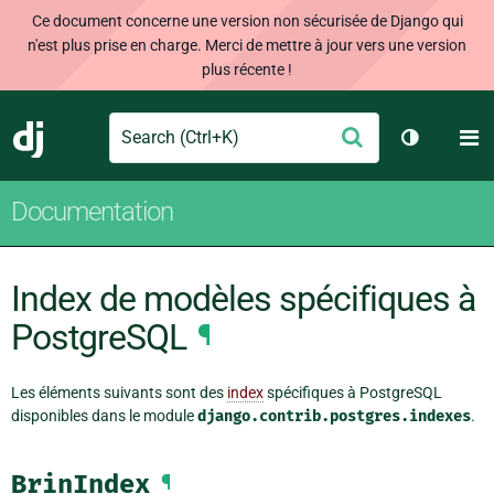
Ce document concerne une version non sécurisée de Django qui
n'est plus prise en charge. Merci de mettre à jour vers une version
plus récente !
Search
M
Envoyer
Django
Changer d
Documentation
Index de modèles spécifiques à
PostgreSQL
¶
Les éléments suivants sont des
index
spécifiques à PostgreSQL
disponibles dans le module
django.contrib.postgres.indexes
.
BrinIndex
¶