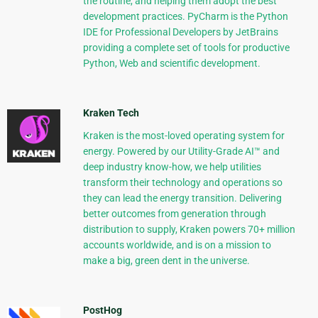
the routine, and helping them adopt the best
development practices. PyCharm is the Python
IDE for Professional Developers by JetBrains
providing a complete set of tools for productive
Python, Web and scientific development.
Kraken Tech
Kraken is the most-loved operating system for
energy. Powered by our Utility-Grade AI™ and
deep industry know-how, we help utilities
transform their technology and operations so
they can lead the energy transition. Delivering
better outcomes from generation through
distribution to supply, Kraken powers 70+ million
accounts worldwide, and is on a mission to
make a big, green dent in the universe.
PostHog