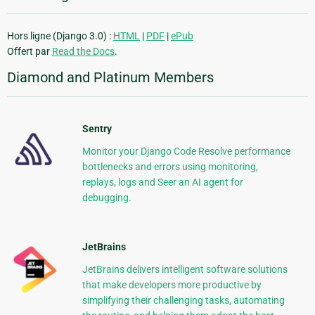
Hors ligne (Django 3.0) :
HTML
|
PDF
|
ePub
Offert par
Read the Docs
.
Diamond and Platinum Members
Sentry
Monitor your Django Code Resolve performance
bottlenecks and errors using monitoring,
replays, logs and Seer an AI agent for
debugging.
JetBrains
JetBrains delivers intelligent software solutions
that make developers more productive by
simplifying their challenging tasks, automating