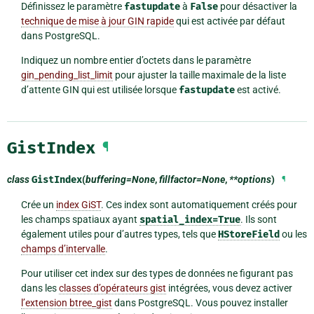
Définissez le paramètre
fastupdate
à
False
pour désactiver la
technique de mise à jour GIN rapide
qui est activée par défaut
dans PostgreSQL.
Indiquez un nombre entier d’octets dans le paramètre
gin_pending_list_limit
pour ajuster la taille maximale de la liste
d’attente GIN qui est utilisée lorsque
fastupdate
est activé.
GistIndex
¶
class
GistIndex
(
buffering=None
,
fillfactor=None
,
**options
)
¶
Crée un
index GiST
. Ces index sont automatiquement créés pour
les champs spatiaux ayant
spatial_index=True
. Ils sont
également utiles pour d’autres types, tels que
HStoreField
ou les
champs d’intervalle
.
Pour utiliser cet index sur des types de données ne figurant pas
dans les
classes d’opérateurs gist
intégrées, vous devez activer
l’extension btree_gist
dans PostgreSQL. Vous pouvez installer