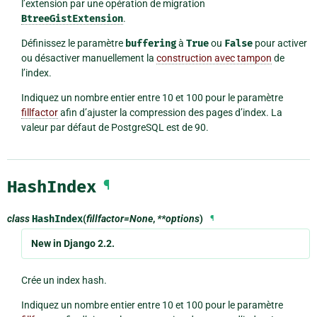
l’extension par une opération de migration
BtreeGistExtension
.
Définissez le paramètre
buffering
à
True
ou
False
pour activer
ou désactiver manuellement la
construction avec tampon
de
l’index.
Indiquez un nombre entier entre 10 et 100 pour le paramètre
fillfactor
afin d’ajuster la compression des pages d’index. La
valeur par défaut de PostgreSQL est de 90.
HashIndex
¶
class
HashIndex
(
fillfactor=None
,
**options
)
¶
New in Django 2.2.
Crée un index hash.
Indiquez un nombre entier entre 10 et 100 pour le paramètre