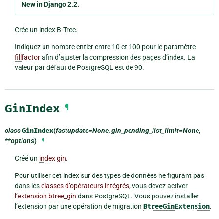
New in Django 2.2.
Crée un index B-Tree.
Indiquez un nombre entier entre 10 et 100 pour le paramètre
fillfactor
afin d’ajuster la compression des pages d’index. La
valeur par défaut de PostgreSQL est de 90.
GinIndex
¶
class
GinIndex
(
fastupdate=None
,
gin_pending_list_limit=None
,
**options
)
¶
Créé un
index gin
.
Pour utiliser cet index sur des types de données ne figurant pas
dans les
classes d’opérateurs intégrés
, vous devez activer
l’extension btree_gin
dans PostgreSQL. Vous pouvez installer
l’extension par une opération de migration
BtreeGinExtension
.