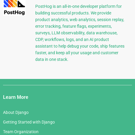
PostHog is an all-in-one developer platform for
building successful products. We provide
product analytics, web analytics, session replay,
error tracking, feature flags, experiments,
surveys, LLM observability, data warehouse,
CDP, workflows, logs, and an AI product
assistant to help debug your code, ship features
faster, and keep all your usage and customer
data in one stack.
Django
Links
Learn More
About Django
Getting Started with Django
Team Organization