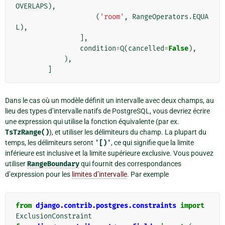
OVERLAPS
),
(
'room'
,
RangeOperators
.
EQUA
L
),
],
condition
=
Q
(
cancelled
=
False
),
),
]
Dans le cas où un modèle définit un intervalle avec deux champs, au
lieu des types d’intervalle natifs de PostgreSQL, vous devriez écrire
une expression qui utilise la fonction équivalente (par ex.
TsTzRange()
), et utiliser les délimiteurs du champ. La plupart du
temps, les délimiteurs seront
'[)'
, ce qui signifie que la limite
inférieure est inclusive et la limite supérieure exclusive. Vous pouvez
utiliser
RangeBoundary
qui fournit des correspondances
d’expression pour les
limites d’intervalle
. Par exemple
from
django.contrib.postgres.constraints
import
ExclusionConstraint