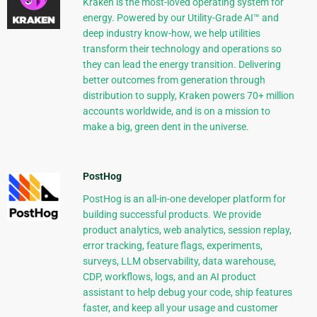
Kraken is the most-loved operating system for
energy. Powered by our Utility-Grade AI™ and
deep industry know-how, we help utilities
transform their technology and operations so
they can lead the energy transition. Delivering
better outcomes from generation through
distribution to supply, Kraken powers 70+ million
accounts worldwide, and is on a mission to
make a big, green dent in the universe.
PostHog
PostHog is an all-in-one developer platform for
building successful products. We provide
product analytics, web analytics, session replay,
error tracking, feature flags, experiments,
surveys, LLM observability, data warehouse,
CDP, workflows, logs, and an AI product
assistant to help debug your code, ship features
faster, and keep all your usage and customer