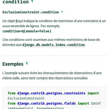
condition
¶
ExclusionConstraint.
condition
¶
Un objet
Q
qui indique la condition de restriction d’une contrainte à un
sous-ensemble de lignes. Par exemple,
condition=Q(annule=False)
.
Ces conditions sont soumises aux mêmes restrictions de base de
données que
django.db.models.Index.condition
.
Exemples
¶
L’exemple suivant évite les chevauchements de réservations d’une
même salle, sans tenir compte des réservations annulées
from
django.contrib.postgres.constraints
import
ExclusionConstraint
from
django.contrib.postgres.fields
import
DateT
imeRangeField
,
RangeOperators