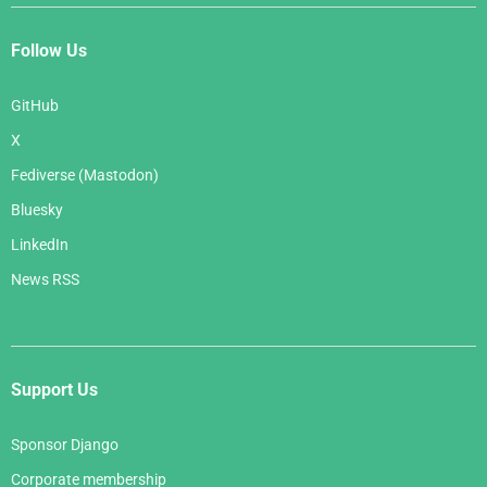
Follow Us
GitHub
X
Fediverse (Mastodon)
Bluesky
LinkedIn
News RSS
Support Us
Sponsor Django
Corporate membership