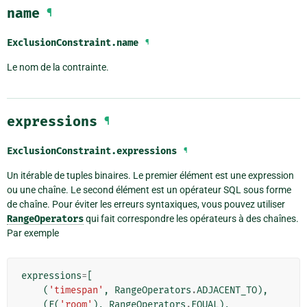
name
¶
ExclusionConstraint.
name
¶
Le nom de la contrainte.
expressions
¶
ExclusionConstraint.
expressions
¶
Un itérable de tuples binaires. Le premier élément est une expression
ou une chaîne. Le second élément est un opérateur SQL sous forme
de chaîne. Pour éviter les erreurs syntaxiques, vous pouvez utiliser
RangeOperators
qui fait correspondre les opérateurs à des chaînes.
Par exemple
expressions
=
[
(
'timespan'
,
RangeOperators
.
ADJACENT_TO
),
(
F
(
'room'
),
RangeOperators
.
EQUAL
),