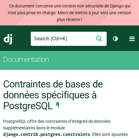
Ce document concerne une version non sécurisée de Django qui
n'est plus prise en charge. Merci de mettre à jour vers une version
plus récente !
Search
M
Envoyer
Django
Changer d
Documentation
Contraintes de bases de
données spécifiques à
PostgreSQL
¶
PostgreSQL offre des contraintes d’intégrité de données
supplémentaires dans le module
django.contrib.postgres.constraints
. Elles sont ajoutées