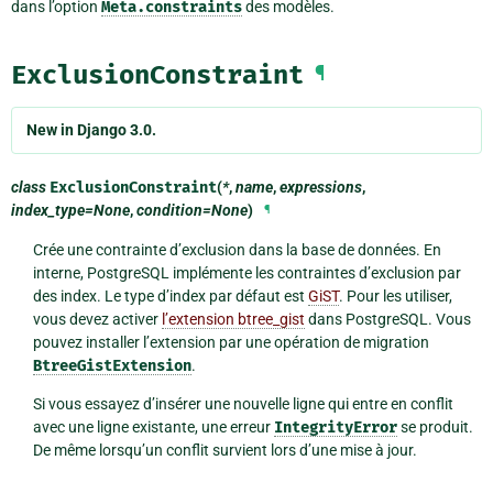
dans l’option
Meta.constraints
des modèles.
ExclusionConstraint
¶
New in Django 3.0.
class
ExclusionConstraint
(
*
,
name
,
expressions
,
index_type=None
,
condition=None
)
¶
Crée une contrainte d’exclusion dans la base de données. En
interne, PostgreSQL implémente les contraintes d’exclusion par
des index. Le type d’index par défaut est
GiST
. Pour les utiliser,
vous devez activer
l’extension btree_gist
dans PostgreSQL. Vous
pouvez installer l’extension par une opération de migration
BtreeGistExtension
.
Si vous essayez d’insérer une nouvelle ligne qui entre en conflit
avec une ligne existante, une erreur
IntegrityError
se produit.
De même lorsqu’un conflit survient lors d’une mise à jour.