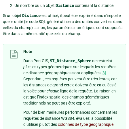
Un nombre ou un objet
Distance
contenant la distance.
Si un objet
Distance
est utilisé, il peut être exprimé dans n’importe
quelle unité (le code SQL généré utilisera des unités converties dans
celles du champ) ; sinon, les paramètres numériques sont supposés
être dans la même unité que celle du champ.
Note
Dans PostGIS,
ST_Distance_Sphere
ne restreint
plus
les types géométriques sur lesquels les requêtes
de distance géographiques sont appliquées
[3]
.
Cependant, ces requêtes peuvent être très lentes, car
les distances de grand cercle doivent être calculées à
la volée pour
chaque
ligne de la requête. La raison en
est que l’index spatial des champs géométriques
traditionnels ne peut pas être exploité.
Pour de bien meilleures performances concernant les
requêtes de distance WGS84, évaluez la possibilité
d’utiliser plutôt des
colonnes de type géographique