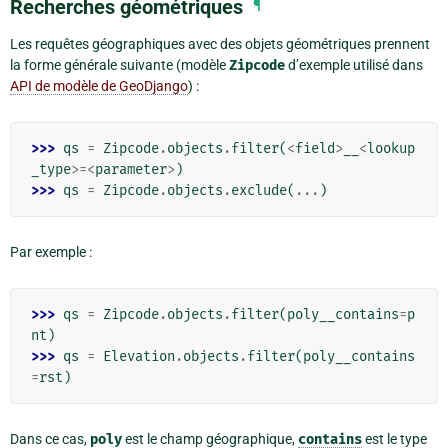
Recherches géométriques
¶
Les requêtes géographiques avec des objets géométriques prennent
la forme générale suivante (modèle
Zipcode
d’exemple utilisé dans
API de modèle de GeoDjango
) :
>>> 
qs
=
Zipcode
.
objects
.
filter
(
<
field
>
__
<
lookup
_type
>=<
parameter
>
)
>>> 
qs
=
Zipcode
.
objects
.
exclude
(
...
)
Par exemple :
>>> 
qs
=
Zipcode
.
objects
.
filter
(
poly__contains
=
p
nt
)
>>> 
qs
=
Elevation
.
objects
.
filter
(
poly__contains
=
rst
)
Dans ce cas,
poly
est le champ géographique,
contains
est le type