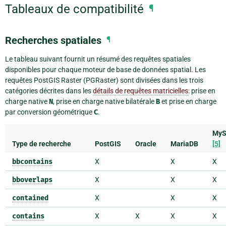
Tableaux de compatibilité
¶
Recherches spatiales
¶
Le tableau suivant fournit un résumé des requêtes spatiales
disponibles pour chaque moteur de base de données spatial. Les
requêtes PostGIS Raster (PGRaster) sont divisées dans les trois
catégories décrites dans les
détails de requêtes matricielles
: prise en
charge native
N
, prise en charge native bilatérale
B
et prise en charge
par conversion géométrique
C
.
My
Type de recherche
PostGIS
Oracle
MariaDB
[5]
bbcontains
X
X
X
bboverlaps
X
X
X
contained
X
X
X
contains
X
X
X
X