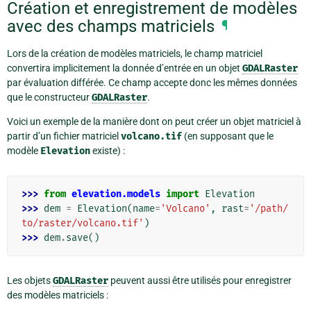
Création et enregistrement de modèles
avec des champs matriciels
¶
Lors de la création de modèles matriciels, le champ matriciel
convertira implicitement la donnée d’entrée en un objet
GDALRaster
par évaluation différée. Ce champ accepte donc les mêmes données
que le constructeur
GDALRaster
.
Voici un exemple de la manière dont on peut créer un objet matriciel à
partir d’un fichier matriciel
volcano.tif
(en supposant que le
modèle
Elevation
existe) :
>>> 
from
elevation.models
import
Elevation
>>> 
dem
=
Elevation
(
name
=
'Volcano'
,
rast
=
'/path/
to/raster/volcano.tif'
)
>>> 
dem
.
save
()
Les objets
GDALRaster
peuvent aussi être utilisés pour enregistrer
des modèles matriciels :