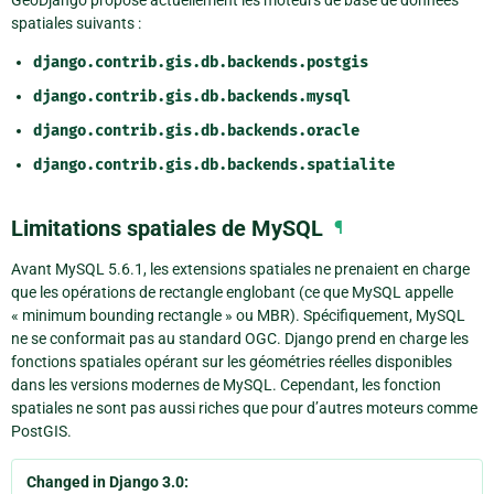
GeoDjango propose actuellement les moteurs de base de données
spatiales suivants :
django.contrib.gis.db.backends.postgis
django.contrib.gis.db.backends.mysql
django.contrib.gis.db.backends.oracle
django.contrib.gis.db.backends.spatialite
Limitations spatiales de MySQL
¶
Avant MySQL 5.6.1, les extensions spatiales ne prenaient en charge
que les opérations de rectangle englobant (ce que MySQL appelle
« minimum bounding rectangle » ou MBR). Spécifiquement, MySQL
ne se conformait pas au standard OGC. Django prend en charge les
fonctions spatiales opérant sur les géométries réelles disponibles
dans les versions modernes de MySQL. Cependant, les fonction
spatiales ne sont pas aussi riches que pour d’autres moteurs comme
PostGIS.
Changed in Django 3.0: