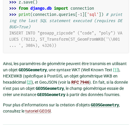
>>> 
z
.
save
()
>>> 
from
django.db
import
connection
>>> 
print
(
connection
.
queries
[
-
1
][
'sql'
])
# print
ing the last SQL statement executed (requires DE
BUG=True)
INSERT INTO "geoapp_zipcode" ("code", "poly") VA
LUES (78212, ST_Transform(ST_GeomFromWKB('\\001 
... ', 3084), 4326))
Ainsi, les paramètres de géométrie peuvent être transmis en utilisant
un objet
GEOSGeometry
, une syntaxe WKT (Well Known Text
[1]
),
HEXEWKB (spécifique à PostGIS, un objet géométrique WKB en
hexadécimal
[2]
), et GeoJSON (voir la
RFC 7946
). En fait, si la donnée
n’est pas un objet
GEOSGeometry
, le champ géométrique essaie de
créer une instance
GEOSGeometry
à partir des données fournies.
Pour plus d’informations sur la création d’objets
GEOSGeometry
,
consultez le
tutoriel GEOSl
.