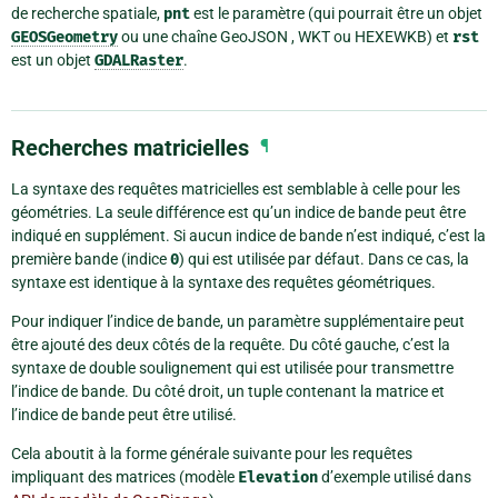
de recherche spatiale,
pnt
est le paramètre (qui pourrait être un objet
GEOSGeometry
ou une chaîne GeoJSON , WKT ou HEXEWKB) et
rst
est un objet
GDALRaster
.
Recherches matricielles
¶
La syntaxe des requêtes matricielles est semblable à celle pour les
géométries. La seule différence est qu’un indice de bande peut être
indiqué en supplément. Si aucun indice de bande n’est indiqué, c’est la
première bande (indice
0
) qui est utilisée par défaut. Dans ce cas, la
syntaxe est identique à la syntaxe des requêtes géométriques.
Pour indiquer l’indice de bande, un paramètre supplémentaire peut
être ajouté des deux côtés de la requête. Du côté gauche, c’est la
syntaxe de double soulignement qui est utilisée pour transmettre
l’indice de bande. Du côté droit, un tuple contenant la matrice et
l’indice de bande peut être utilisé.
Cela aboutit à la forme générale suivante pour les requêtes
impliquant des matrices (modèle
Elevation
d’exemple utilisé dans