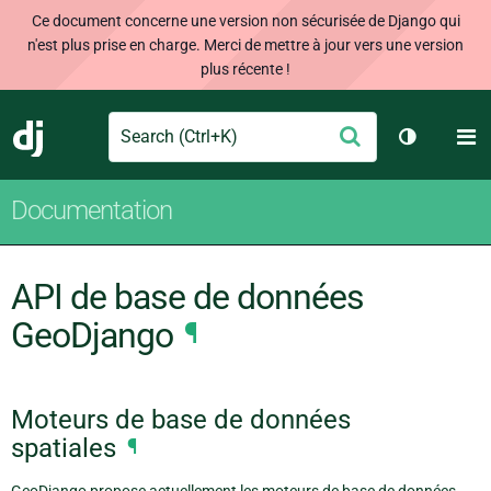
Ce document concerne une version non sécurisée de Django qui
n'est plus prise en charge. Merci de mettre à jour vers une version
plus récente !
Search
M
Envoyer
Django
Changer d
Documentation
API de base de données
GeoDjango
¶
Moteurs de base de données
spatiales
¶