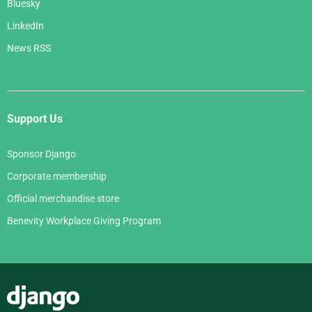
Bluesky
LinkedIn
News RSS
Support Us
Sponsor Django
Corporate membership
Official merchandise store
Benevity Workplace Giving Program
Django