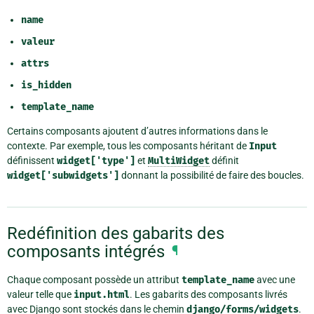
name
valeur
attrs
is_hidden
template_name
Certains composants ajoutent d’autres informations dans le
contexte. Par exemple, tous les composants héritant de
Input
définissent
widget['type']
et
MultiWidget
définit
widget['subwidgets']
donnant la possibilité de faire des boucles.
Redéfinition des gabarits des
composants intégrés
¶
Chaque composant possède un attribut
template_name
avec une
valeur telle que
input.html
. Les gabarits des composants livrés
avec Django sont stockés dans le chemin
django/forms/widgets
.