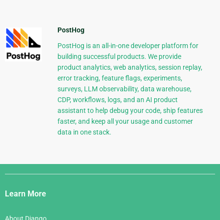
PostHog
PostHog is an all-in-one developer platform for
building successful products. We provide
product analytics, web analytics, session replay,
error tracking, feature flags, experiments,
surveys, LLM observability, data warehouse,
CDP, workflows, logs, and an AI product
assistant to help debug your code, ship features
faster, and keep all your usage and customer
data in one stack.
Django
Links
Learn More
About Django