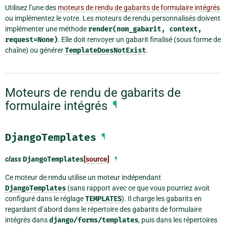
Utilisez l’une des
moteurs de rendu de gabarits de formulaire intégrés
ou implémentez le votre. Les moteurs de rendu personnalisés doivent
implémenter une méthode
render(nom_gabarit,
context,
request=None)
. Elle doit renvoyer un gabarit finalisé (sous forme de
chaîne) ou générer
TemplateDoesNotExist
.
Moteurs de rendu de gabarits de
formulaire intégrés
¶
DjangoTemplates
¶
class
DjangoTemplates
[source]
¶
Ce moteur de rendu utilise un moteur indépendant
DjangoTemplates
(sans rapport avec ce que vous pourriez avoit
configuré dans le réglage
TEMPLATES
). Il charge les gabarits en
regardant d’abord dans le répertoire des gabarits de formulaire
intégrés dans
django/forms/templates
, puis dans les répertoires