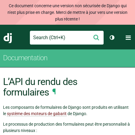
Ce document concerne une version non sécurisée de Django qui
n'est plus prise en charge. Merci de mettre à jour vers une version
plus récente !
Search
M
Envoyer
Django
Changer d
Documentation
L’API du rendu des
formulaires
¶
Les composants de formulaires de Django sont produits en utilisant
le
système des moteurs de gabarit
de Django.
Le processus de production des formulaires peut être personnalisé à
plusieurs niveaux :