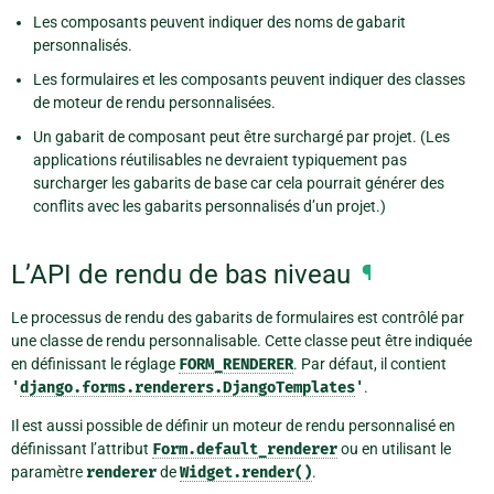
Les composants peuvent indiquer des noms de gabarit
personnalisés.
Les formulaires et les composants peuvent indiquer des classes
de moteur de rendu personnalisées.
Un gabarit de composant peut être surchargé par projet. (Les
applications réutilisables ne devraient typiquement pas
surcharger les gabarits de base car cela pourrait générer des
conflits avec les gabarits personnalisés d’un projet.)
L’API de rendu de bas niveau
¶
Le processus de rendu des gabarits de formulaires est contrôlé par
une classe de rendu personnalisable. Cette classe peut être indiquée
en définissant le réglage
FORM_RENDERER
. Par défaut, il contient
'
django.forms.renderers.DjangoTemplates
'
.
Il est aussi possible de définir un moteur de rendu personnalisé en
définissant l’attribut
Form.default_renderer
ou en utilisant le
paramètre
renderer
de
Widget.render()
.