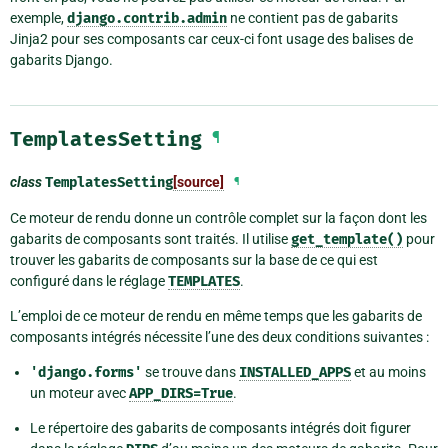
exemple,
django.contrib.admin
ne contient pas de gabarits
Jinja2 pour ses composants car ceux-ci font usage des balises de
gabarits Django.
TemplatesSetting
¶
class
TemplatesSetting
[source]
¶
Ce moteur de rendu donne un contrôle complet sur la façon dont les
gabarits de composants sont traités. Il utilise
get_template()
pour
trouver les gabarits de composants sur la base de ce qui est
configuré dans le réglage
TEMPLATES
.
L’emploi de ce moteur de rendu en même temps que les gabarits de
composants intégrés nécessite l’une des deux conditions suivantes :
'django.forms'
se trouve dans
INSTALLED_APPS
et au moins
un moteur avec
APP_DIRS=True
.
Le répertoire des gabarits de composants intégrés doit figurer