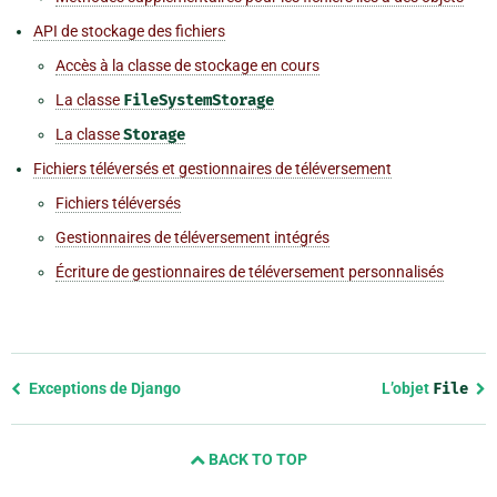
API de stockage des fichiers
Accès à la classe de stockage en cours
La classe
FileSystemStorage
La classe
Storage
Fichiers téléversés et gestionnaires de téléversement
Fichiers téléversés
Gestionnaires de téléversement intégrés
Écriture de gestionnaires de téléversement personnalisés
Previous
Exceptions de Django
L’objet
File
page
and
BACK TO TOP
next
page