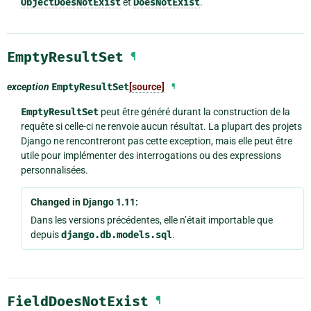
ObjectDoesNotExist
et
DoesNotExist
.
EmptyResultSet
¶
exception
EmptyResultSet
[source]
¶
EmptyResultSet
peut être généré durant la construction de la
requête si celle-ci ne renvoie aucun résultat. La plupart des projets
Django ne rencontreront pas cette exception, mais elle peut être
utile pour implémenter des interrogations ou des expressions
personnalisées.
Changed in Django 1.11:
Dans les versions précédentes, elle n’était importable que
depuis
django.db.models.sql
.
FieldDoesNotExist
¶