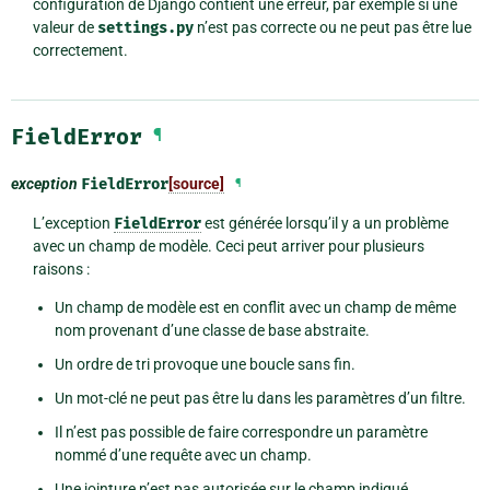
configuration de Django contient une erreur, par exemple si une
valeur de
settings.py
n’est pas correcte ou ne peut pas être lue
correctement.
FieldError
¶
exception
FieldError
[source]
¶
L’exception
FieldError
est générée lorsqu’il y a un problème
avec un champ de modèle. Ceci peut arriver pour plusieurs
raisons :
Un champ de modèle est en conflit avec un champ de même
nom provenant d’une classe de base abstraite.
Un ordre de tri provoque une boucle sans fin.
Un mot-clé ne peut pas être lu dans les paramètres d’un filtre.
Il n’est pas possible de faire correspondre un paramètre
nommé d’une requête avec un champ.
Une jointure n’est pas autorisée sur le champ indiqué.