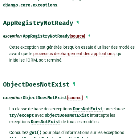
django.core.exceptions
.
AppRegistryNotReady
¶
exception
AppRegistryNotReady
[source]
¶
Cette exception est générée lorsqu’on essaie d’utiliser des modèles
avant que le
processus de chargement des applications
, qui
initialise l’ORM, soit terminé.
ObjectDoesNotExist
¶
exception
ObjectDoesNotExist
[source]
¶
La classe de base des exceptions
DoesNotExist
; une clause
try/except
avec
ObjectDoesNotExist
intercepte les
exceptions
DoesNotExist
de tous les modèles.
Consultez
get()
pour plus d’informations sur les exceptions