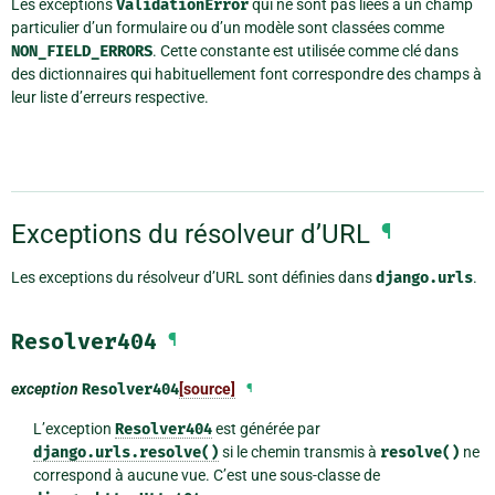
Les exceptions
ValidationError
qui ne sont pas liées à un champ
particulier d’un formulaire ou d’un modèle sont classées comme
NON_FIELD_ERRORS
. Cette constante est utilisée comme clé dans
des dictionnaires qui habituellement font correspondre des champs à
leur liste d’erreurs respective.
Exceptions du résolveur d’URL
¶
Les exceptions du résolveur d’URL sont définies dans
django.urls
.
Resolver404
¶
exception
Resolver404
[source]
¶
L’exception
Resolver404
est générée par
django.urls.resolve()
si le chemin transmis à
resolve()
ne
correspond à aucune vue. C’est une sous-classe de