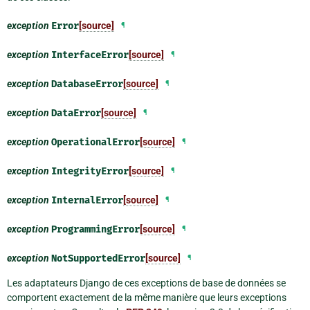
exception
Error
[source]
¶
exception
InterfaceError
[source]
¶
exception
DatabaseError
[source]
¶
exception
DataError
[source]
¶
exception
OperationalError
[source]
¶
exception
IntegrityError
[source]
¶
exception
InternalError
[source]
¶
exception
ProgrammingError
[source]
¶
exception
NotSupportedError
[source]
¶
Les adaptateurs Django de ces exceptions de base de données se
comportent exactement de la même manière que leurs exceptions