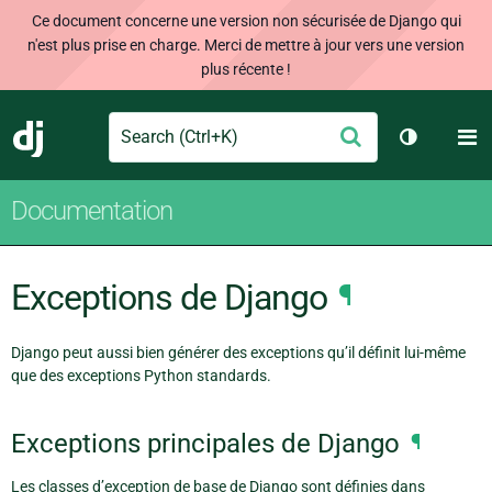
Ce document concerne une version non sécurisée de Django qui
n'est plus prise en charge. Merci de mettre à jour vers une version
plus récente !
Search
M
Envoyer
Django
Changer d
Documentation
Exceptions de Django
¶
Django peut aussi bien générer des exceptions qu’il définit lui-même
que des exceptions Python standards.
Exceptions principales de Django
¶
Les classes d’exception de base de Django sont définies dans