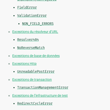
FieldError
ValidationError
NON_FIELD_ERRORS
Exceptions du résolveur d’URL
Resolver404
NoReverseMatch
Exceptions de base de données
Exceptions Http
UnreadablePostError
Exceptions de transaction
TransactionManagementError
Exceptions de l’infrastructure de test
RedirectCycleError