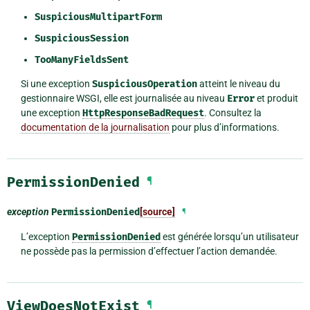
SuspiciousMultipartForm
SuspiciousSession
TooManyFieldsSent
Si une exception
SuspiciousOperation
atteint le niveau du
gestionnaire WSGI, elle est journalisée au niveau
Error
et produit
une exception
HttpResponseBadRequest
. Consultez la
documentation de la journalisation
pour plus d’informations.
PermissionDenied
¶
exception
PermissionDenied
[source]
¶
L’exception
PermissionDenied
est générée lorsqu’un utilisateur
ne possède pas la permission d’effectuer l’action demandée.
ViewDoesNotExist
¶