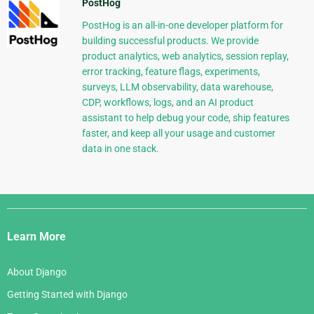
PostHog
PostHog is an all-in-one developer platform for
building successful products. We provide
product analytics, web analytics, session replay,
error tracking, feature flags, experiments,
surveys, LLM observability, data warehouse,
CDP, workflows, logs, and an AI product
assistant to help debug your code, ship features
faster, and keep all your usage and customer
data in one stack.
Django
Links
Learn More
About Django
Getting Started with Django