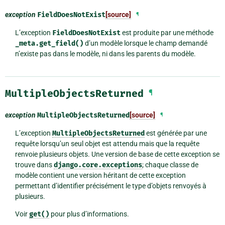
exception
FieldDoesNotExist
[source]
¶
L’exception
FieldDoesNotExist
est produite par une méthode
_meta.get_field()
d’un modèle lorsque le champ demandé
n’existe pas dans le modèle, ni dans les parents du modèle.
MultipleObjectsReturned
¶
exception
MultipleObjectsReturned
[source]
¶
L’exception
MultipleObjectsReturned
est générée par une
requête lorsqu’un seul objet est attendu mais que la requête
renvoie plusieurs objets. Une version de base de cette exception se
trouve dans
django.core.exceptions
; chaque classe de
modèle contient une version héritant de cette exception
permettant d’identifier précisément le type d’objets renvoyés à
plusieurs.
Voir
get()
pour plus d’informations.