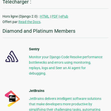
Télécharger :
Hors ligne (Django 2.0) :
HTML
|
PDF
|
ePub
Offert par
Read the Docs
.
Diamond and Platinum Members
Sentry
Monitor your Django Code Resolve performance
bottlenecks and errors using monitoring,
replays, logs and Seer an AI agent for
debugging.
JetBrains
JetBrains delivers intelligent software solutions
that make developers more productive by
simplifying their challenging tasks, automating