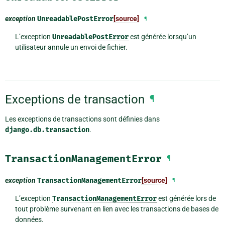
exception
UnreadablePostError
[source]
¶
L’exception
UnreadablePostError
est générée lorsqu’un
utilisateur annule un envoi de fichier.
Exceptions de transaction
¶
Les exceptions de transactions sont définies dans
django.db.transaction
.
TransactionManagementError
¶
exception
TransactionManagementError
[source]
¶
L’exception
TransactionManagementError
est générée lors de
tout problème survenant en lien avec les transactions de bases de
données.