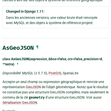
Changed in Django 1.11:
Dans les anciennes versions, une valeur brute était renvoyée
avec MySQL et des objets à système de référence projeté.
AsGeoJSON
¶
class
AsGeoJSON
(
expression
,
bbox=False
,
crs=False
,
precision=8
,
**extra
)
¶
Disponibilité
:MySQL (≥ 5.7.5),
PostGIS
, SpatiaLite
Accepte un seul champ ou expression géographique et renvoie une
représentation
GeoJSON
de l’objet géométrique. Notez que le résultat
ne constitue pas une structure GeoJSON complète, mais seulement le
contenu de la clé
geometry
d’une structure GeoJSON. Voir aussi
Sérialisation GeoJSON
.