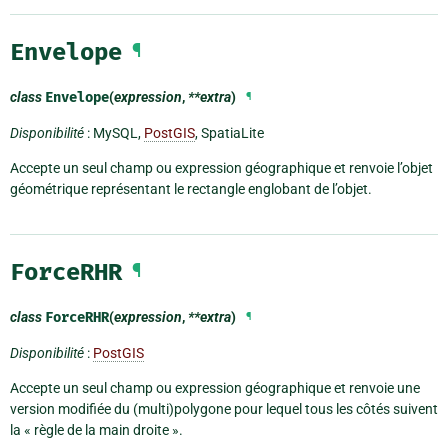
Envelope
¶
class
Envelope
(
expression
,
**extra
)
¶
Disponibilité
: MySQL,
PostGIS
, SpatiaLite
Accepte un seul champ ou expression géographique et renvoie l’objet
géométrique représentant le rectangle englobant de l’objet.
ForceRHR
¶
class
ForceRHR
(
expression
,
**extra
)
¶
Disponibilité
:
PostGIS
Accepte un seul champ ou expression géographique et renvoie une
version modifiée du (multi)polygone pour lequel tous les côtés suivent
la « règle de la main droite ».