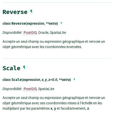
Reverse
¶
class
Reverse
(
expression
,
**extra
)
¶
Disponibilité
:
PostGIS
, Oracle, SpatiaLite
Accepte un seul champ ou expression géographique et renvoie un
objet géométrique avec les coordonnées inversées.
Scale
¶
class
Scale
(
expression
,
x
,
y
,
z=0.0
,
**extra
)
¶
Disponibilité
:
PostGIS
, SpatiaLite
Accepte un seul champ ou expression géographique et renvoie un
objet géométrique avec ses coordonnées mises à l’échelle en les
multipliant par les paramètres
x
,
y
et facultativement,
z
.