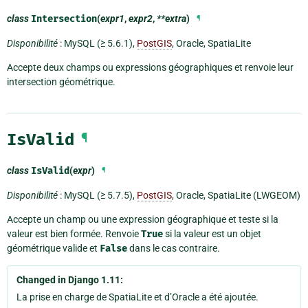
class
Intersection
(
expr1
,
expr2
,
**extra
)
¶
Disponibilité
: MySQL (≥ 5.6.1),
PostGIS
, Oracle, SpatiaLite
Accepte deux champs ou expressions géographiques et renvoie leur
intersection géométrique.
IsValid
¶
class
IsValid
(
expr
)
¶
Disponibilité
: MySQL (≥ 5.7.5),
PostGIS
, Oracle, SpatiaLite (LWGEOM)
Accepte un champ ou une expression géographique et teste si la
valeur est bien formée. Renvoie
True
si la valeur est un objet
géométrique valide et
False
dans le cas contraire.
Changed in Django 1.11:
La prise en charge de SpatiaLite et d’Oracle a été ajoutée.