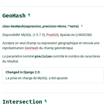
GeoHash
¶
class
GeoHash
(
expression
,
precision=None
,
**extra
)
¶
Disponibilité
:MySQL (≥ 5.7.5),
PostGIS
, SpatiaLite (LWGEOM)
Accepte un seul champ ou expression géographique et renvoie une
représentation
GeoHash
du champ géométrique.
Le paramètre nommé
precision
contrôle le nombre de caractères
du résultat.
Changed in Django 2.0:
La prise en charge de MySQL a été ajoutée.
Intersection
¶