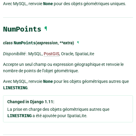
Avec MySQL, renvoie
None
pour des objets géométriques uniques.
NumPoints
¶
class
NumPoints
(
expression
,
**extra
)
¶
Disponibilité
: MySQL,
PostGIS
, Oracle, SpatiaLite
Accepte un seul champ ou expression géographique et renvoie le
nombre de points de l’objet géométrique.
Avec MySQL, renvoie
None
pour les objets géométriques autres que
LINESTRING
.
Changed in Django 1.11:
La prise en charge des objets géométriques autres que
LINESTRING
a été ajoutée pour SpatiaLite.