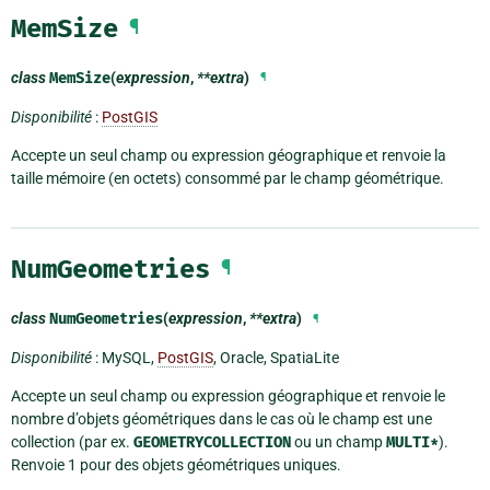
MemSize
¶
class
MemSize
(
expression
,
**extra
)
¶
Disponibilité
:
PostGIS
Accepte un seul champ ou expression géographique et renvoie la
taille mémoire (en octets) consommé par le champ géométrique.
NumGeometries
¶
class
NumGeometries
(
expression
,
**extra
)
¶
Disponibilité
: MySQL,
PostGIS
, Oracle, SpatiaLite
Accepte un seul champ ou expression géographique et renvoie le
nombre d’objets géométriques dans le cas où le champ est une
collection (par ex.
GEOMETRYCOLLECTION
ou un champ
MULTI*
).
Renvoie 1 pour des objets géométriques uniques.