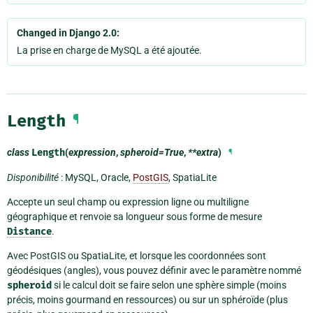
Changed in Django 2.0:
La prise en charge de MySQL a été ajoutée.
Length
¶
class
Length
(
expression
,
spheroid=True
,
**extra
)
¶
Disponibilité
: MySQL, Oracle,
PostGIS
, SpatiaLite
Accepte un seul champ ou expression ligne ou multiligne
géographique et renvoie sa longueur sous forme de mesure
Distance
.
Avec PostGIS ou SpatiaLite, et lorsque les coordonnées sont
géodésiques (angles), vous pouvez définir avec le paramètre nommé
spheroid
si le calcul doit se faire selon une sphère simple (moins
précis, moins gourmand en ressources) ou sur un sphéroïde (plus