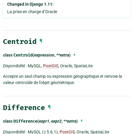
Changed in Django 1.11:
La prise en charge d’Oracle
Centroid
¶
class
Centroid
(
expression
,
**extra
)
¶
Disponibilité
: MySQL,
PostGIS
, Oracle, SpatiaLite
Accepte un seul champ ou expression géographique et renvoie la
valeur centroïde de l’objet géométrique.
Difference
¶
class
Difference
(
expr1
,
expr2
,
**extra
)
¶
Disponibilité
: MySQL (≥ 5.6.1),
PostGIS
, Oracle, SpatiaLite