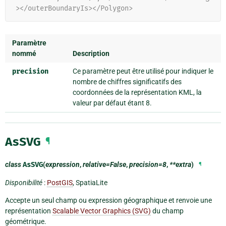
></outerBoundaryIs></Polygon>
Paramètre
nommé
Description
precision
Ce paramètre peut être utilisé pour indiquer le
nombre de chiffres significatifs des
coordonnées de la représentation KML, la
valeur par défaut étant 8.
AsSVG
¶
class
AsSVG
(
expression
,
relative=False
,
precision=8
,
**extra
)
¶
Disponibilité
:
PostGIS
, SpatiaLite
Accepte un seul champ ou expression géographique et renvoie une
représentation
Scalable Vector Graphics (SVG)
du champ
géométrique.