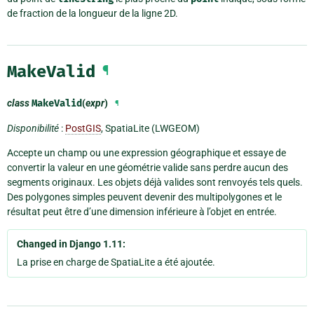
de fraction de la longueur de la ligne 2D.
MakeValid
¶
class
MakeValid
(
expr
)
¶
Disponibilité
:
PostGIS
, SpatiaLite (LWGEOM)
Accepte un champ ou une expression géographique et essaye de
convertir la valeur en une géométrie valide sans perdre aucun des
segments originaux. Les objets déjà valides sont renvoyés tels quels.
Des polygones simples peuvent devenir des multipolygones et le
résultat peut être d’une dimension inférieure à l’objet en entrée.
Changed in Django 1.11:
La prise en charge de SpatiaLite a été ajoutée.