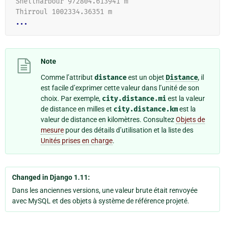
Shellharbour 972804.613941 m
Thirroul 1002334.36351 m
...
Note
Comme l’attribut
distance
est un objet
Distance
, il
est facile d’exprimer cette valeur dans l’unité de son
choix. Par exemple,
city.distance.mi
est la valeur
de distance en milles et
city.distance.km
est la
valeur de distance en kilomètres. Consultez
Objets de
mesure
pour des détails d’utilisation et la liste des
Unités prises en charge
.
Changed in Django 1.11:
Dans les anciennes versions, une valeur brute était renvoyée
avec MySQL et des objets à système de référence projeté.