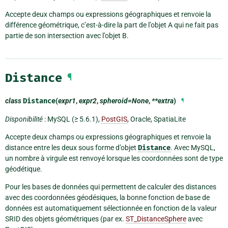
Accepte deux champs ou expressions géographiques et renvoie la
différence géométrique, c’est-à-dire la part de l’objet A qui ne fait pas
partie de son intersection avec l’objet B.
Distance
¶
class
Distance
(
expr1
,
expr2
,
spheroid=None
,
**extra
)
¶
Disponibilité
: MySQL (≥ 5.6.1),
PostGIS
, Oracle, SpatiaLite
Accepte deux champs ou expressions géographiques et renvoie la
distance entre les deux sous forme d’objet
Distance
. Avec MySQL,
un nombre à virgule est renvoyé lorsque les coordonnées sont de type
géodétique.
Pour les bases de données qui permettent de calculer des distances
avec des coordonnées géodésiques, la bonne fonction de base de
données est automatiquement sélectionnée en fonction de la valeur
SRID des objets géométriques (par ex.
ST_DistanceSphere
avec