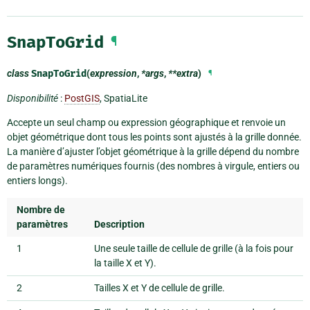
SnapToGrid
¶
class
SnapToGrid
(
expression
,
*args
,
**extra
)
¶
Disponibilité
:
PostGIS
, SpatiaLite
Accepte un seul champ ou expression géographique et renvoie un
objet géométrique dont tous les points sont ajustés à la grille donnée.
La manière d’ajuster l’objet géométrique à la grille dépend du nombre
de paramètres numériques fournis (des nombres à virgule, entiers ou
entiers longs).
Nombre de
paramètres
Description
1
Une seule taille de cellule de grille (à la fois pour
la taille X et Y).
2
Tailles X et Y de cellule de grille.