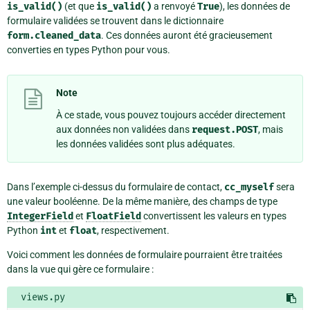
is_valid()
(et que
is_valid()
a renvoyé
True
), les données de
formulaire validées se trouvent dans le dictionnaire
form.cleaned_data
. Ces données auront été gracieusement
converties en types Python pour vous.
Note
À ce stade, vous pouvez toujours accéder directement
aux données non validées dans
request.POST
, mais
les données validées sont plus adéquates.
Dans l’exemple ci-dessus du formulaire de contact,
cc_myself
sera
une valeur booléenne. De la même manière, des champs de type
IntegerField
et
FloatField
convertissent les valeurs en types
Python
int
et
float
, respectivement.
Voici comment les données de formulaire pourraient être traitées
dans la vue qui gère ce formulaire :
views.py