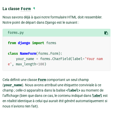
La classe
Form
¶
Nous savons déjà à quoi notre formulaire HTML doit ressembler.
Notre point de départ dans Django est le suivant :
forms.py
from
django
import
forms
class
NameForm
(
forms
.
Form
):
your_name
=
forms
.
CharField
(
label
=
'Your nam
e'
,
max_length
=
100
)
Cela définit une classe
Form
comportant un seul champ
(
your_name
). Nous avons attribué une étiquette conviviale à ce
champ ; celle-ci apparaîtra dans la balise
<label>
au moment de
l’affichage (bien que dans ce cas, le contenu indiqué dans
label
est
en réalité identique à celui qui aurait été généré automatiquement si
nous n’avions rien fait).