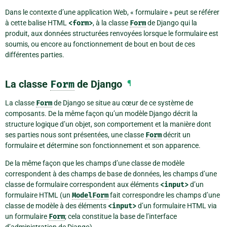
Dans le contexte d’une application Web, « formulaire » peut se référer
à cette balise HTML
<form>
, à la classe
Form
de Django qui la
produit, aux données structurées renvoyées lorsque le formulaire est
soumis, ou encore au fonctionnement de bout en bout de ces
différentes parties.
La classe
Form
de Django
¶
La classe
Form
de Django se situe au cœur de ce système de
composants. De la même façon qu’un modèle Django décrit la
structure logique d’un objet, son comportement et la manière dont
ses parties nous sont présentées, une classe
Form
décrit un
formulaire et détermine son fonctionnement et son apparence.
De la même façon que les champs d’une classe de modèle
correspondent à des champs de base de données, les champs d’une
classe de formulaire correspondent aux éléments
<input>
d’un
formulaire HTML (un
ModelForm
fait correspondre les champs d’une
classe de modèle à des éléments
<input>
d’un formulaire HTML via
un formulaire
Form
; cela constitue la base de l’interface
d’administration de Django).