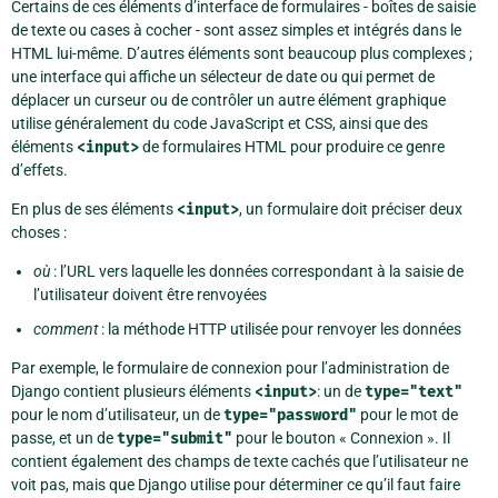
Certains de ces éléments d’interface de formulaires - boîtes de saisie
de texte ou cases à cocher - sont assez simples et intégrés dans le
HTML lui-même. D’autres éléments sont beaucoup plus complexes ;
une interface qui affiche un sélecteur de date ou qui permet de
déplacer un curseur ou de contrôler un autre élément graphique
utilise généralement du code JavaScript et CSS, ainsi que des
éléments
<input>
de formulaires HTML pour produire ce genre
d’effets.
En plus de ses éléments
<input>
, un formulaire doit préciser deux
choses :
où
: l’URL vers laquelle les données correspondant à la saisie de
l’utilisateur doivent être renvoyées
comment
: la méthode HTTP utilisée pour renvoyer les données
Par exemple, le formulaire de connexion pour l’administration de
Django contient plusieurs éléments
<input>
: un de
type="text"
pour le nom d’utilisateur, un de
type="password"
pour le mot de
passe, et un de
type="submit"
pour le bouton « Connexion ». Il
contient également des champs de texte cachés que l’utilisateur ne
voit pas, mais que Django utilise pour déterminer ce qu’il faut faire