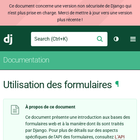
Ce document concerne une version non sécurisée de Django qui
n'est plus prise en charge. Merci de mettre à jour vers une version
plus récente !
Search
M
Envoyer
Django
Changer d
Documentation
Utilisation des formulaires
¶
À propos de ce document
Ce document présente une introduction aux bases des
formulaires web et à la manière dont ils sont traités
par Django. Pour plus de détails sur des aspects
spécifiques de l’API des formulaires, consultez
L’API