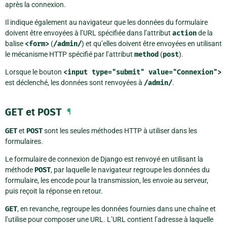
après la connexion.
Il indique également au navigateur que les données du formulaire
doivent être envoyées à l’URL spécifiée dans l’attribut
action
de la
balise
<form>
(
/admin/
) et qu’elles doivent être envoyées en utilisant
le mécanisme HTTP spécifié par l’attribut
method
(
post
).
Lorsque le bouton
<input
type="submit"
value="Connexion">
est déclenché, les données sont renvoyées à
/admin/
.
GET
et
POST
¶
GET
et
POST
sont les seules méthodes HTTP à utiliser dans les
formulaires.
Le formulaire de connexion de Django est renvoyé en utilisant la
méthode
POST
, par laquelle le navigateur regroupe les données du
formulaire, les encode pour la transmission, les envoie au serveur,
puis reçoit la réponse en retour.
GET
, en revanche, regroupe les données fournies dans une chaîne et
l’utilise pour composer une URL. L’URL contient l’adresse à laquelle