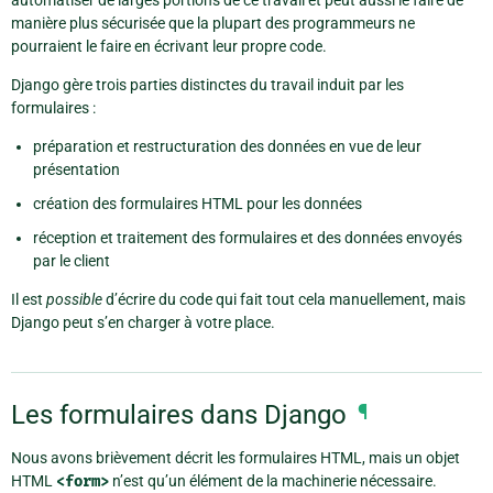
automatiser de larges portions de ce travail et peut aussi le faire de
manière plus sécurisée que la plupart des programmeurs ne
pourraient le faire en écrivant leur propre code.
Django gère trois parties distinctes du travail induit par les
formulaires :
préparation et restructuration des données en vue de leur
présentation
création des formulaires HTML pour les données
réception et traitement des formulaires et des données envoyés
par le client
Il est
possible
d’écrire du code qui fait tout cela manuellement, mais
Django peut s’en charger à votre place.
Les formulaires dans Django
¶
Nous avons brièvement décrit les formulaires HTML, mais un objet
HTML
<form>
n’est qu’un élément de la machinerie nécessaire.