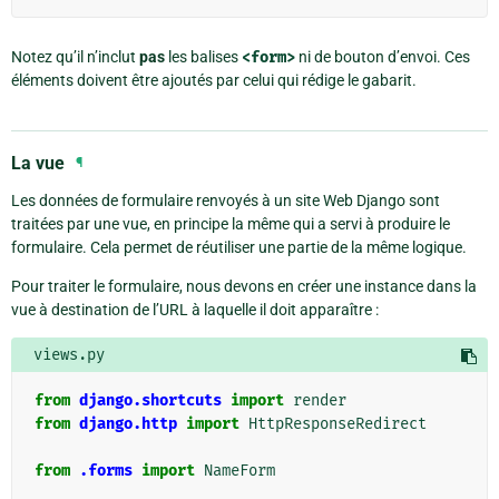
Notez qu’il n’inclut
pas
les balises
<form>
ni de bouton d’envoi. Ces
éléments doivent être ajoutés par celui qui rédige le gabarit.
La vue
¶
Les données de formulaire renvoyés à un site Web Django sont
traitées par une vue, en principe la même qui a servi à produire le
formulaire. Cela permet de réutiliser une partie de la même logique.
Pour traiter le formulaire, nous devons en créer une instance dans la
vue à destination de l’URL à laquelle il doit apparaître :
views.py
from
django.shortcuts
import
render
from
django.http
import
HttpResponseRedirect
from
.forms
import
NameForm