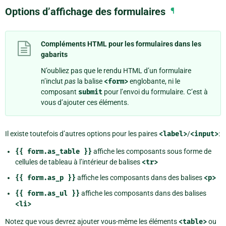
Options d’affichage des formulaires
¶
Compléments HTML pour les formulaires dans les
gabarits
N’oubliez pas que le rendu HTML d’un formulaire
n’inclut
pas
la balise
<form>
englobante, ni le
composant
submit
pour l’envoi du formulaire. C’est à
vous d’ajouter ces éléments.
Il existe toutefois d’autres options pour les paires
<label>
/
<input>
:
{{
form.as_table
}}
affiche les composants sous forme de
cellules de tableau à l’intérieur de balises
<tr>
{{
form.as_p
}}
affiche les composants dans des balises
<p>
{{
form.as_ul
}}
affiche les composants dans des balises
<li>
Notez que vous devrez ajouter vous-même les éléments
<table>
ou