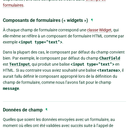
formulaires
.
Composants de formulaires (« widgets »)
¶
À chaque champ de formulaire correspond une
classe Widget
, qui
elle-même se réfère à un composant de formulaire HTML comme par
exemple
<input
type="text">
.
Dans la plupart des cas, le composant par défaut du champ convient
bien. Par exemple, le composant par défaut du champ
CharField
est
TextInput
, qui produit une balise
<input
type="text">
en
HTML. Si au contraire vous aviez souhaité une balise
<textarea>
, il
aurait fallu définir le composant approprié lors de la définition du
champ de formulaire, comme nous l’avons fait pour le champ
message
.
Données de champ
¶
Quelles que soient les données envoyées avec un formulaire, au
moment où elles ont été validées avec succès suite à l’appel de