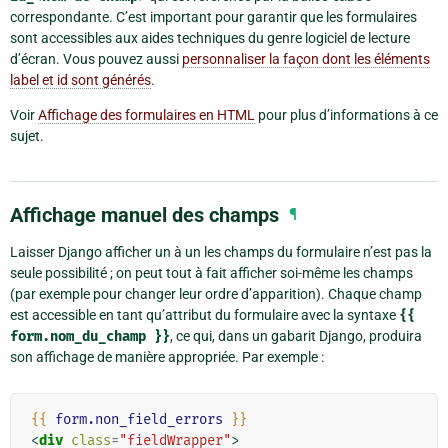
correspondante. C’est important pour garantir que les formulaires
sont accessibles aux aides techniques du genre logiciel de lecture
d’écran. Vous pouvez aussi
personnaliser la façon dont les éléments
label et id sont générés
.
Voir
Affichage des formulaires en HTML
pour plus d’informations à ce
sujet.
Affichage manuel des champs
¶
Laisser Django afficher un à un les champs du formulaire n’est pas la
seule possibilité ; on peut tout à fait afficher soi-même les champs
(par exemple pour changer leur ordre d’apparition). Chaque champ
est accessible en tant qu’attribut du formulaire avec la syntaxe
{{
form.nom_du_champ
}}
, ce qui, dans un gabarit Django, produira
son affichage de manière appropriée. Par exemple :
{{
form.non_field_errors
}}
<
div
class
=
"fieldWrapper"
>