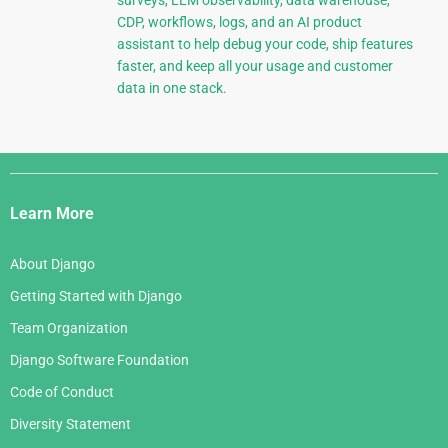
CDP, workflows, logs, and an AI product
assistant to help debug your code, ship features
faster, and keep all your usage and customer
data in one stack.
Django
Links
Learn More
About Django
Getting Started with Django
Team Organization
Django Software Foundation
Code of Conduct
Diversity Statement