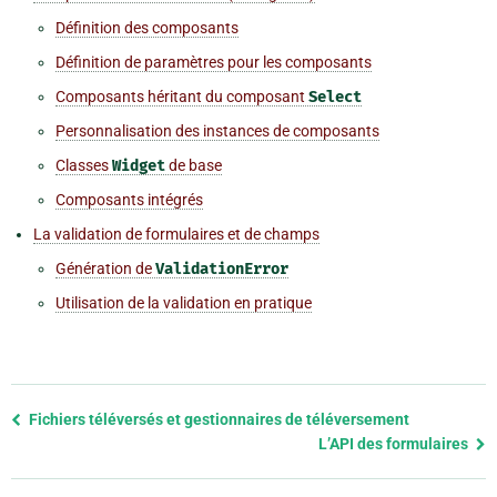
Définition des composants
Définition de paramètres pour les composants
Composants héritant du composant
Select
Personnalisation des instances de composants
Classes
Widget
de base
Composants intégrés
La validation de formulaires et de champs
Génération de
ValidationError
Utilisation de la validation en pratique
Previous
Fichiers téléversés et gestionnaires de téléversement
page
L’API des formulaires
and
next