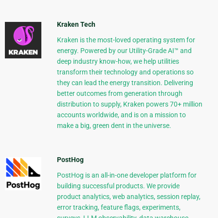
Kraken Tech
Kraken is the most-loved operating system for
energy. Powered by our Utility-Grade AI™ and
deep industry know-how, we help utilities
transform their technology and operations so
they can lead the energy transition. Delivering
better outcomes from generation through
distribution to supply, Kraken powers 70+ million
accounts worldwide, and is on a mission to
make a big, green dent in the universe.
PostHog
PostHog is an all-in-one developer platform for
building successful products. We provide
product analytics, web analytics, session replay,
error tracking, feature flags, experiments,
surveys, LLM observability, data warehouse,