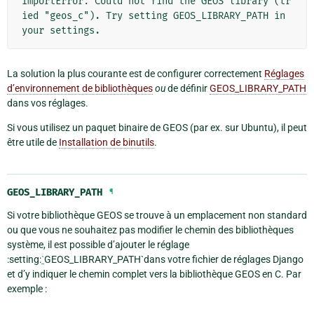
ImportError: Could not find the GEOS library (tr
ied "geos_c"). Try setting GEOS_LIBRARY_PATH in 
La solution la plus courante est de configurer correctement
Réglages
d’environnement de bibliothèques
ou
de définir
GEOS_LIBRARY_PATH
dans vos réglages.
Si vous utilisez un paquet binaire de GEOS (par ex. sur Ubuntu), il peut
être utile de
Installation de binutils
.
GEOS_LIBRARY_PATH
¶
Si votre bibliothèque GEOS se trouve à un emplacement non standard
ou que vous ne souhaitez pas modifier le chemin des bibliothèques
système, il est possible d’ajouter le réglage
:setting:
`
GEOS_LIBRARY_PATH`dans votre fichier de réglages Django
et d’y indiquer le chemin complet vers la bibliothèque GEOS en C. Par
exemple :