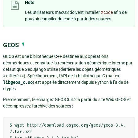
Note
Les utilisateurs macOS doivent installer
Xcode
afin de
pouvoir compiler du code à partir des sources.
GEOS
¶
GEOS est une bibliothèque C++ destinée aux opérations
géométriques et constitue la représentation géométrique interne par
défaut que GeoDjango utilise (derrière les objets géométriques
« différés »). Spécifiquement, l’API de la bibliothèque C (par ex.
libgeos_c.so
) est appelée directement depuis Python à l’aide de
ctypes.
Premièrement, téléchargez GEOS 3.4.2 à partir du site Web GEOS et
décompressez l’archive des sources :
$ wget http://download.osgeo.org/geos/geos-3.4.
2.tar.bz2
