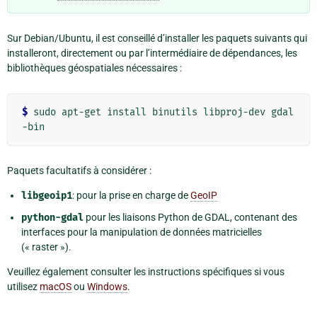
Sur Debian/Ubuntu, il est conseillé d’installer les paquets suivants qui
installeront, directement ou par l’intermédiaire de dépendances, les
bibliothèques géospatiales nécessaires :
$
 sudo apt-get install binutils libproj-dev gdal
Paquets facultatifs à considérer :
libgeoip1
: pour la prise en charge de
GeoIP
python-gdal
pour les liaisons Python de GDAL, contenant des
interfaces pour la manipulation de données matricielles
(« raster »).
Veuillez également consulter les instructions spécifiques si vous
utilisez
macOS
ou
Windows
.