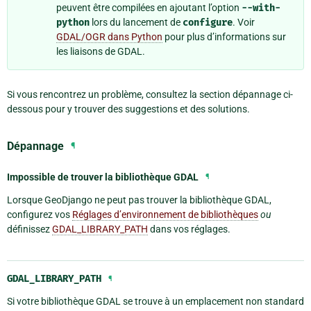
peuvent être compilées en ajoutant l’option
--with-
python
lors du lancement de
configure
. Voir
GDAL/OGR dans Python
pour plus d’informations sur
les liaisons de GDAL.
Si vous rencontrez un problème, consultez la section dépannage ci-
dessous pour y trouver des suggestions et des solutions.
Dépannage
¶
Impossible de trouver la bibliothèque GDAL
¶
Lorsque GeoDjango ne peut pas trouver la bibliothèque GDAL,
configurez vos
Réglages d’environnement de bibliothèques
ou
définissez
GDAL_LIBRARY_PATH
dans vos réglages.
GDAL_LIBRARY_PATH
¶
Si votre bibliothèque GDAL se trouve à un emplacement non standard