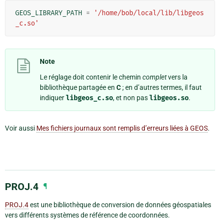
GEOS_LIBRARY_PATH
=
'/home/bob/local/lib/libgeos
_c.so'
Note
Le réglage doit contenir le chemin
complet
vers la
bibliothèque partagée en
C
; en d’autres termes, il faut
indiquer
libgeos_c.so
, et non pas
libgeos.so
.
Voir aussi
Mes fichiers journaux sont remplis d’erreurs liées à GEOS
.
PROJ.4
¶
PROJ.4
est une bibliothèque de conversion de données géospatiales
vers différents systèmes de référence de coordonnées.