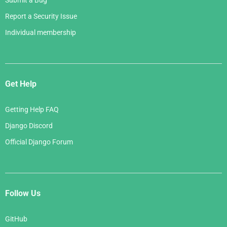
Submit a Bug
Report a Security Issue
Individual membership
Get Help
Getting Help FAQ
Django Discord
Official Django Forum
Follow Us
GitHub