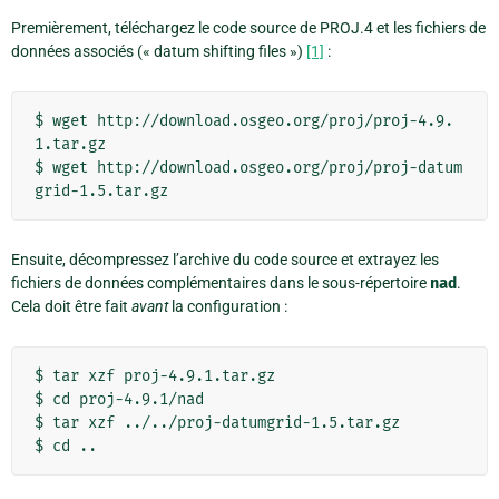
Premièrement, téléchargez le code source de PROJ.4 et les fichiers de
données associés (« datum shifting files »)
[1]
:
$ wget http://download.osgeo.org/proj/proj-4.9.
1.tar.gz

$ wget http://download.osgeo.org/proj/proj-datum
Ensuite, décompressez l’archive du code source et extrayez les
fichiers de données complémentaires dans le sous-répertoire
nad
.
Cela doit être fait
avant
la configuration :
$ tar xzf proj-4.9.1.tar.gz

$ cd proj-4.9.1/nad

$ tar xzf ../../proj-datumgrid-1.5.tar.gz
