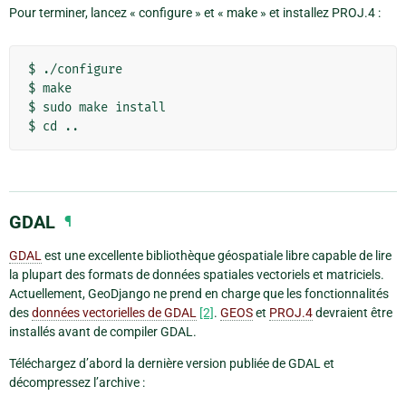
Pour terminer, lancez « configure » et « make » et installez PROJ.4 :
$ ./configure

$ make

$ sudo make install

GDAL
¶
GDAL
est une excellente bibliothèque géospatiale libre capable de lire
la plupart des formats de données spatiales vectoriels et matriciels.
Actuellement, GeoDjango ne prend en charge que les fonctionnalités
des
données vectorielles de GDAL
[2]
.
GEOS
et
PROJ.4
devraient être
installés avant de compiler GDAL.
Téléchargez d’abord la dernière version publiée de GDAL et
décompressez l’archive :