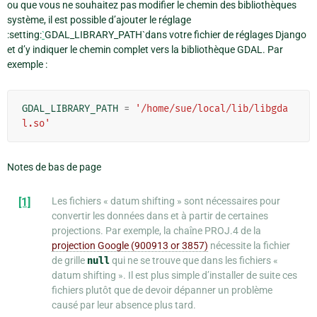
ou que vous ne souhaitez pas modifier le chemin des bibliothèques
système, il est possible d’ajouter le réglage
:setting:
`
GDAL_LIBRARY_PATH`dans votre fichier de réglages Django
et d’y indiquer le chemin complet vers la bibliothèque GDAL. Par
exemple :
GDAL_LIBRARY_PATH
=
'/home/sue/local/lib/libgda
l.so'
Notes de bas de page
[1]
Les fichiers « datum shifting » sont nécessaires pour
convertir les données dans et à partir de certaines
projections. Par exemple, la chaîne PROJ.4 de la
projection Google (900913 or 3857)
nécessite la fichier
de grille
null
qui ne se trouve que dans les fichiers «
datum shifting ». Il est plus simple d’installer de suite ces
fichiers plutôt que de devoir dépanner un problème
causé par leur absence plus tard.