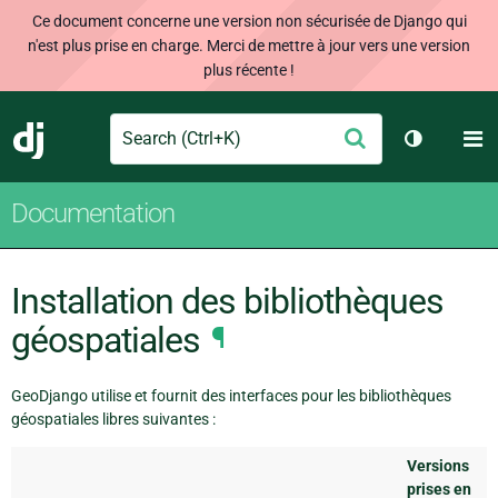
Ce document concerne une version non sécurisée de Django qui
n'est plus prise en charge. Merci de mettre à jour vers une version
plus récente !
Search
M
Envoyer
Django
Changer d
Documentation
Installation des bibliothèques
géospatiales
¶
GeoDjango utilise et fournit des interfaces pour les bibliothèques
géospatiales libres suivantes :
Versions
prises en