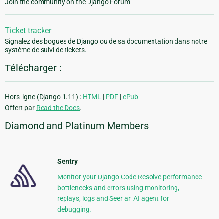
Join the community on the Django Forum.
Ticket tracker
Signalez des bogues de Django ou de sa documentation dans notre
système de suivi de tickets.
Télécharger :
Hors ligne (Django 1.11) :
HTML
|
PDF
|
ePub
Offert par
Read the Docs
.
Diamond and Platinum Members
Sentry
Monitor your Django Code Resolve performance
bottlenecks and errors using monitoring,
replays, logs and Seer an AI agent for
debugging.