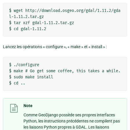
$ wget http://download.osgeo.org/gdal/1.11.2/gda
l-1.11.2.tar.gz

$ tar xzf gdal-1.11.2.tar.gz

Lancez les opérations « configure », « make » et « install » :
$ ./configure

$ make # Go get some coffee, this takes a while.

$ sudo make install

Note
Comme GeoDjango possède ses propres interfaces
Python, les instructions précédentes ne compilent pas
les liaisons Python propres à GDAL. Les liaisons