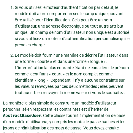
Si vous utilisez le moteur d’authentification par défaut, le
modèle doit alors comporter un seul champ unique pouvant
être utilisé pour l’identification. Cela peut être un nom
d’utilisateur, une adresse électronique ou tout autre attribut
unique. Un champ de nom d’utilisateur non unique est autorisé
si vous utilisez un moteur d’authentification personnalisé qui le
prend en charge.
Le modèle doit fournir une manière de décrire l’utilisateur dans
une forme « courte » et dans une forme « longue ».
L’interprétation la plus courante étant de considérer le prénom
comme identifiant « court » et le nom complet comme
identifiant « long ». Cependant, il n’y a aucune contrainte sur
les valeurs renvoyées par ces deux méthodes ; elles peuvent
tout aussi bien renvoyer la même valeur si vous le souhaitez.
La manière la plus simple de construire un modèle d’utilisateur
personnalisé en respectant les contraintes est d’hériter de
AbstractBaseUser
. Cette classe fournit l’implémentation de base
d’un modèle d’utilisateur, y compris les mots de passe hachés et les
jetons de réinitialisation des mots de passe. Vous devez ensuite