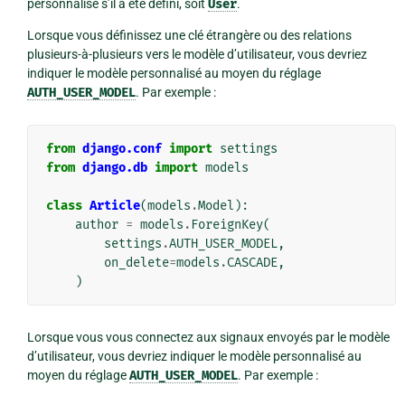
personnalisé s’il a été défini, soit
User
.
Lorsque vous définissez une clé étrangère ou des relations
plusieurs-à-plusieurs vers le modèle d’utilisateur, vous devriez
indiquer le modèle personnalisé au moyen du réglage
AUTH_USER_MODEL
. Par exemple :
from
django.conf
import
settings
from
django.db
import
models
class
Article
(
models
.
Model
):
author
=
models
.
ForeignKey
(
settings
.
AUTH_USER_MODEL
,
on_delete
=
models
.
CASCADE
,
)
Lorsque vous vous connectez aux signaux envoyés par le modèle
d’utilisateur, vous devriez indiquer le modèle personnalisé au
moyen du réglage
AUTH_USER_MODEL
. Par exemple :