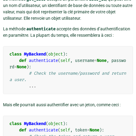
un nom d’utilisateur, un identifiant de base de données ou toute autre
valeur, mais qui doit représenter la clé primaire de votre objet
utilisateur. Elle renvoie un objet utilisateur.
La méthode
authenticate
accepte des données d’authentification
en paramètre. La plupart du temps, elle ressemblera à ceci :
class
MyBackend
(
object
):
def
authenticate
(
self
,
username
=
None
,
passwo
rd
=
None
):
# Check the username/password and return 
a user.
...
Mais elle pourrait aussi authentifier avec un jeton, comme ceci :
class
MyBackend
(
object
):
def
authenticate
(
self
,
token
=
None
):