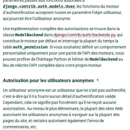
paramètres passés aux fonctions associées à
django.contrib.auth.models.User
, les fonctions du moteur
d’authentification acceptent toutes en paramètre l’objet utilisateur,
qui pourrait être l’utilisateur anonyme.
Une implémentation complète des autorisations se trouve dans la
classe
ModelBackend
dans
django/contrib/auth/backends.py
, qui
constitue le moteur par défaut et interroge la plupart du temps la
table
auth_permission
. Si vous souhaitez définir un comportement
personnalisé uniquement pour une partie de l’API des moteurs, vous
pouvez profiter de l’héritage Python et hériter de
ModelBackend
au
lieu de réécrire l’API complète dans votre propre moteur.
Autorisation pour les utilisateurs anonymes
¶
Un utilisateur anonyme est un utilisateur que ne s’est pas authentifié,
c’est-à-dire qu’il n’a fourni aucun détail d’authentification valide.
Cependant, cela ne signifie pas forcément qu’il ne reçoit aucune
autorisation. Au niveau le plus élémentaire, la plupart des sites Web
autorisent les utilisateurs anonymes à naviguer sur la plupart des
pages du site, et certains autorisent également l’envoi de
commentaires, etc.