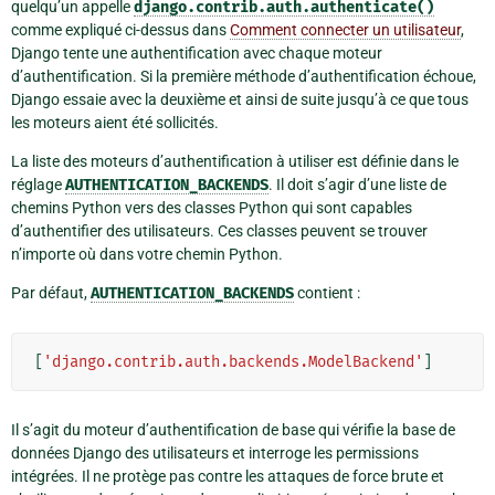
quelqu’un appelle
django.contrib.auth.authenticate()
comme expliqué ci-dessus dans
Comment connecter un utilisateur
,
Django tente une authentification avec chaque moteur
d’authentification. Si la première méthode d’authentification échoue,
Django essaie avec la deuxième et ainsi de suite jusqu’à ce que tous
les moteurs aient été sollicités.
La liste des moteurs d’authentification à utiliser est définie dans le
réglage
AUTHENTICATION_BACKENDS
. Il doit s’agir d’une liste de
chemins Python vers des classes Python qui sont capables
d’authentifier des utilisateurs. Ces classes peuvent se trouver
n’importe où dans votre chemin Python.
Par défaut,
AUTHENTICATION_BACKENDS
contient :
[
'django.contrib.auth.backends.ModelBackend'
]
Il s’agit du moteur d’authentification de base qui vérifie la base de
données Django des utilisateurs et interroge les permissions
intégrées. Il ne protège pas contre les attaques de force brute et