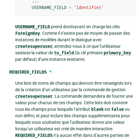
...
USERNAME_FIELD
=
'identifier'
USERNAME_FIELD
prend dorénavant en charge les clés
ForeignKey
. Comme il n’existe pas de moyen de passer des
instances de modèles durant le dialogue avec
createsuperuser
, attendez-vous à ce que l’utilisateur
saisisse la valeur de
to_field
(la clé primaire
primary_key
par défaut) d’une instance existante.
REQUIRED_FIELDS
¶
Une liste de noms de champs qui devront être renseignés lors
de la création d’un utilisateur par la commande de gestion
createsuperuser
. La commande demandera de fournir une
valeur pour chacun de ces champs. Cette liste doit contenir
tous les champs pour lesquels l’attribut
blank
est
False
ou
non défini, et peut inclure des champs supplémentaires pour
lesquels vous souhaitez que l’utilisateur donne une valeur
lorsqu’un utilisateur est créé de manière interactive.
REQUIRED_FIELDS
n’a aucun effet dans d’autres parties de