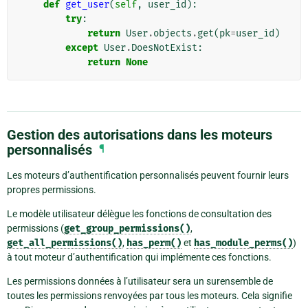
def
get_user
(
self
,
user_id
):
try
:
return
User
.
objects
.
get
(
pk
=
user_id
)
except
User
.
DoesNotExist
:
return
None
Gestion des autorisations dans les moteurs
personnalisés
¶
Les moteurs d’authentification personnalisés peuvent fournir leurs
propres permissions.
Le modèle utilisateur délègue les fonctions de consultation des
permissions (
get_group_permissions()
,
get_all_permissions()
,
has_perm()
et
has_module_perms()
)
à tout moteur d’authentification qui implémente ces fonctions.
Les permissions données à l’utilisateur sera un surensemble de
toutes les permissions renvoyées par tous les moteurs. Cela signifie