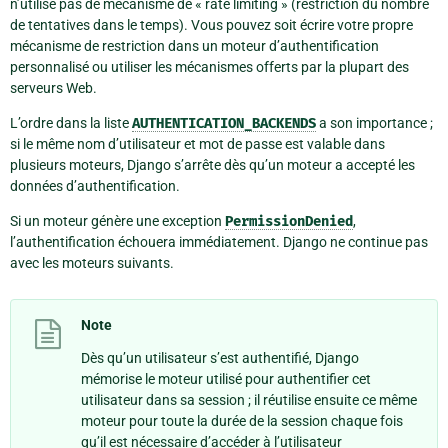
n’utilise pas de mécanisme de « rate limiting » (restriction du nombre
de tentatives dans le temps). Vous pouvez soit écrire votre propre
mécanisme de restriction dans un moteur d’authentification
personnalisé ou utiliser les mécanismes offerts par la plupart des
serveurs Web.
L’ordre dans la liste
AUTHENTICATION_BACKENDS
a son importance ;
si le même nom d’utilisateur et mot de passe est valable dans
plusieurs moteurs, Django s’arrête dès qu’un moteur a accepté les
données d’authentification.
Si un moteur génère une exception
PermissionDenied
,
l’authentification échouera immédiatement. Django ne continue pas
avec les moteurs suivants.
Note
Dès qu’un utilisateur s’est authentifié, Django
mémorise le moteur utilisé pour authentifier cet
utilisateur dans sa session ; il réutilise ensuite ce même
moteur pour toute la durée de la session chaque fois
qu’il est nécessaire d’accéder à l’utilisateur