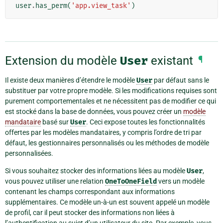
user
.
has_perm
(
'app.view_task'
)
Extension du modèle
User
existant
¶
Il existe deux manières d’étendre le modèle
User
par défaut sans le
substituer par votre propre modèle. Si les modifications requises sont
purement comportementales et ne nécessitent pas de modifier ce qui
est stocké dans la base de données, vous pouvez créer un
modèle
mandataire
basé sur
User
. Ceci expose toutes les fonctionnalités
offertes par les modèles mandataires, y compris l’ordre de tri par
défaut, les gestionnaires personnalisés ou les méthodes de modèle
personnalisées.
Si vous souhaitez stocker des informations liées au modèle
User
,
vous pouvez utiliser une relation
OneToOneField
vers un modèle
contenant les champs correspondant aux informations
supplémentaires. Ce modèle un-à-un est souvent appelé un modèle
de profil, car il peut stocker des informations non liées à