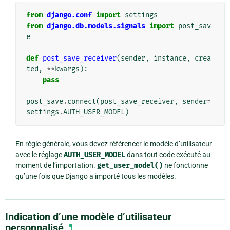
from
django.conf
import
settings
from
django.db.models.signals
import
post_sav
e
def
post_save_receiver
(
sender
,
instance
,
crea
ted
,
**
kwargs
):
pass
post_save
.
connect
(
post_save_receiver
,
sender
=
settings
.
AUTH_USER_MODEL
)
En règle générale, vous devez référencer le modèle d’utilisateur
avec le réglage
AUTH_USER_MODEL
dans tout code exécuté au
moment de l’importation.
get_user_model()
ne fonctionne
qu’une fois que Django a importé tous les modèles.
Indication d’une modèle d’utilisateur
personnalisé
¶