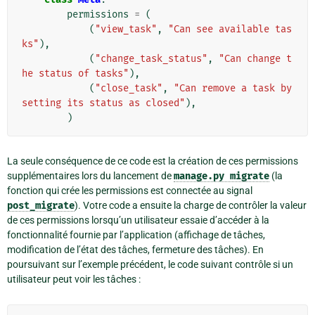
permissions
=
(
(
"view_task"
,
"Can see available tas
ks"
),
(
"change_task_status"
,
"Can change t
he status of tasks"
),
(
"close_task"
,
"Can remove a task by 
setting its status as closed"
),
)
La seule conséquence de ce code est la création de ces permissions
supplémentaires lors du lancement de
manage.py
migrate
(la
fonction qui crée les permissions est connectée au signal
post_migrate
). Votre code a ensuite la charge de contrôler la valeur
de ces permissions lorsqu’un utilisateur essaie d’accéder à la
fonctionnalité fournie par l’application (affichage de tâches,
modification de l’état des tâches, fermeture des tâches). En
poursuivant sur l’exemple précédent, le code suivant contrôle si un
utilisateur peut voir les tâches :