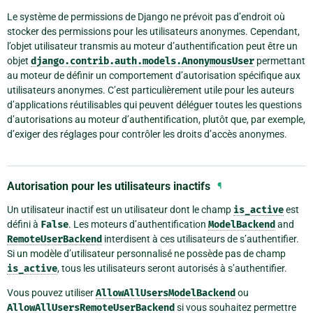
Le système de permissions de Django ne prévoit pas d’endroit où
stocker des permissions pour les utilisateurs anonymes. Cependant,
l’objet utilisateur transmis au moteur d’authentification peut être un
objet
django.contrib.auth.models.AnonymousUser
permettant
au moteur de définir un comportement d’autorisation spécifique aux
utilisateurs anonymes. C’est particulièrement utile pour les auteurs
d’applications réutilisables qui peuvent déléguer toutes les questions
d’autorisations au moteur d’authentification, plutôt que, par exemple,
d’exiger des réglages pour contrôler les droits d’accès anonymes.
Autorisation pour les utilisateurs inactifs
¶
Un utilisateur inactif est un utilisateur dont le champ
is_active
est
défini à
False
. Les moteurs d’authentification
ModelBackend
and
RemoteUserBackend
interdisent à ces utilisateurs de s’authentifier.
Si un modèle d’utilisateur personnalisé ne possède pas de champ
is_active
, tous les utilisateurs seront autorisés à s’authentifier.
Vous pouvez utiliser
AllowAllUsersModelBackend
ou
AllowAllUsersRemoteUserBackend
si vous souhaitez permettre