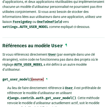
d’applications, et deux applications réutilisables qui implémenteraient
chacune un modèle d’utilisateur personnalisé ne pourraient pas être
utilisées conjointement. Si vous avez besoin de stocker des
informations liées aux utilisateurs dans une application, utilisez une
liaison
ForeignKey
ou
OneToOneField
vers
settings.AUTH_USER_MODEL
comme expliqué ci-dessous.
Références au modèle
User
¶
Si vous référencez directement
User
(par exemple dans une clé
étrangère), votre code ne fonctionnera pas dans des projets où le
réglage
AUTH_USER_MODEL
a été défini à un autre modèle
d’utilisateur.
get_user_model
()
[source]
¶
Au lieu de faire directement référence à
User
, il est préférable de
référencer le modèle d’utilisateur en utilisant
django.contrib.auth.get_user_model()
. Cette méthode
renvoie le modèle d’utilisateur actuellement actif, soit le modèle