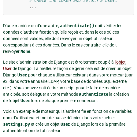
# Check the token and return a user.
...
D’une manière ou d’une autre,
authenticate()
doit vérifier les
données d’authentification qu’elle reçoit et, dans le cas où ces
données sont valides, elle doit renvoyer un objet utilisateur
correspondant à ces données. Dans le cas contraire, elle doit
renvoyer
None
.
Le site d’administration de Django est étroitement couplé à
l’objet
User
de Django. La meilleure façon de gérer cela est de créer un objet
Django
User
pour chaque utilisateur existant dans votre moteur (par
ex. dans votre annuaire LDAP, votre base de données SQL externe,
etc.). Vous pouvez soit écrire un script pour le faire de manière
anticipée, soit déléguer à votre méthode
authenticate
la création
de l’objet
User
lors de chaque première connexion.
Voici un exemple de moteur qui s’authentifie en fonction de variables
nom d’utilisateur et mot de passe définies dans votre fichier
settings.py
et crée un objet
User
de Django lors de la première
authentification de l’utilisateur :