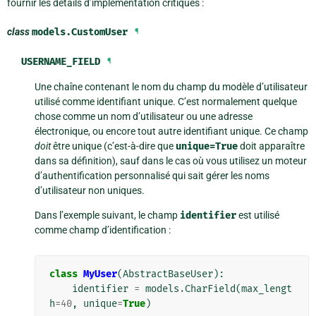
fournir les détails d’implémentation critiques :
class
models.
CustomUser
¶
USERNAME_FIELD
¶
Une chaîne contenant le nom du champ du modèle d’utilisateur
utilisé comme identifiant unique. C’est normalement quelque
chose comme un nom d’utilisateur ou une adresse
électronique, ou encore tout autre identifiant unique. Ce champ
doit
être unique (c’est-à-dire que
unique=True
doit apparaître
dans sa définition), sauf dans le cas où vous utilisez un moteur
d’authentification personnalisé qui sait gérer les noms
d’utilisateur non uniques.
Dans l’exemple suivant, le champ
identifier
est utilisé
comme champ d’identification :
class
MyUser
(
AbstractBaseUser
):
identifier
=
models
.
CharField
(
max_lengt
h
=
40
,
unique
=
True
)