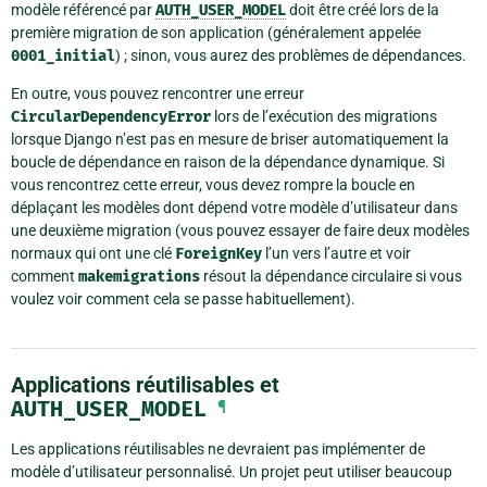
modèle référencé par
AUTH_USER_MODEL
doit être créé lors de la
première migration de son application (généralement appelée
0001_initial
) ; sinon, vous aurez des problèmes de dépendances.
En outre, vous pouvez rencontrer une erreur
CircularDependencyError
lors de l’exécution des migrations
lorsque Django n’est pas en mesure de briser automatiquement la
boucle de dépendance en raison de la dépendance dynamique. Si
vous rencontrez cette erreur, vous devez rompre la boucle en
déplaçant les modèles dont dépend votre modèle d’utilisateur dans
une deuxième migration (vous pouvez essayer de faire deux modèles
normaux qui ont une clé
ForeignKey
l’un vers l’autre et voir
comment
makemigrations
résout la dépendance circulaire si vous
voulez voir comment cela se passe habituellement).
Applications réutilisables et
AUTH_USER_MODEL
¶
Les applications réutilisables ne devraient pas implémenter de
modèle d’utilisateur personnalisé. Un projet peut utiliser beaucoup