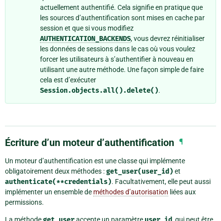
actuellement authentifié. Cela signifie en pratique que
les sources d’authentification sont mises en cache par
session et que si vous modifiez
AUTHENTICATION_BACKENDS
, vous devrez réinitialiser
les données de sessions dans le cas où vous voulez
forcer les utilisateurs à s’authentifier à nouveau en
utilisant une autre méthode. Une façon simple de faire
cela est d’exécuter
Session.objects.all().delete()
.
Écriture d’un moteur d’authentification
¶
Un moteur d’authentification est une classe qui implémente
obligatoirement deux méthodes :
get_user(user_id)
et
authenticate(**credentials)
. Facultativement, elle peut aussi
implémenter un ensemble de
méthodes d’autorisation
liées aux
permissions.
La méthode
get_user
accepte un paramètre
user_id
, qui peut être