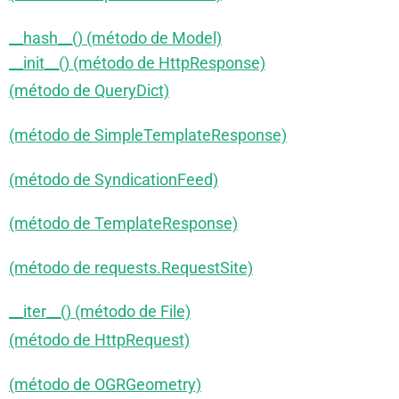
__hash__() (método de Model)
__init__() (método de HttpResponse)
(método de QueryDict)
(método de SimpleTemplateResponse)
(método de SyndicationFeed)
(método de TemplateResponse)
(método de requests.RequestSite)
__iter__() (método de File)
(método de HttpRequest)
(método de OGRGeometry)