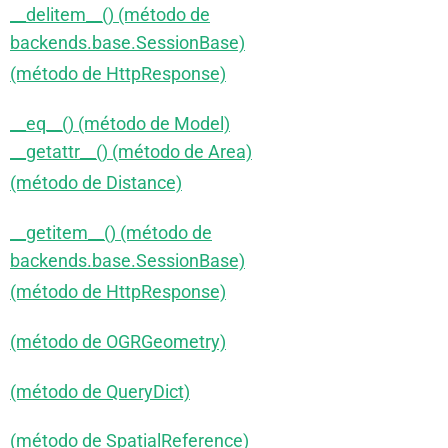
__delitem__() (método de
backends.base.SessionBase)
(método de HttpResponse)
__eq__() (método de Model)
__getattr__() (método de Area)
(método de Distance)
__getitem__() (método de
backends.base.SessionBase)
(método de HttpResponse)
(método de OGRGeometry)
(método de QueryDict)
(método de SpatialReference)