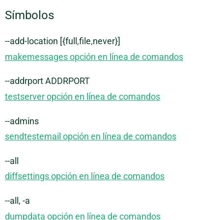
Símbolos
--add-location [{full,file,never}]
makemessages opción en línea de comandos
--addrport ADDRPORT
testserver opción en línea de comandos
--admins
sendtestemail opción en línea de comandos
--all
diffsettings opción en línea de comandos
--all, -a
dumpdata opción en línea de comandos