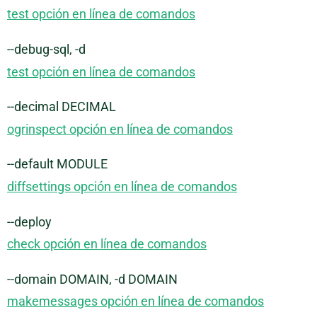
test opción en línea de comandos
--debug-sql, -d
test opción en línea de comandos
--decimal DECIMAL
ogrinspect opción en línea de comandos
--default MODULE
diffsettings opción en línea de comandos
--deploy
check opción en línea de comandos
--domain DOMAIN, -d DOMAIN
makemessages opción en línea de comandos