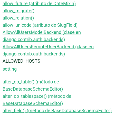
allow_future (atributo de DateMixin)
allow_migrate()
allow_relation()
allow_unicode (atributo de SlugField)
AllowAllUsersModelBackend (clase en
django.contrib.auth.backends)
AllowAllUsersRemoteUserBackend (clase en
django.contrib.auth.backends)
ALLOWED_HOSTS
setting
alter_db_table() (método de
BaseDatabaseSchemaEditor)
alter_db_tablespace() (método de
BaseDatabaseSchemaEditor)
alter_field() (método de BaseDatabaseSchemaEditor)