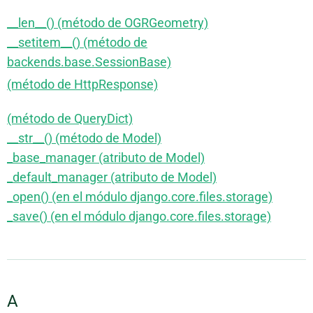
__len__() (método de OGRGeometry)
__setitem__() (método de
backends.base.SessionBase)
(método de HttpResponse)
(método de QueryDict)
__str__() (método de Model)
_base_manager (atributo de Model)
_default_manager (atributo de Model)
_open() (en el módulo django.core.files.storage)
_save() (en el módulo django.core.files.storage)
A