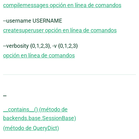
compilemessages opción en línea de comandos
--username USERNAME
createsuperuser opción en línea de comandos
--verbosity {0,1,2,3}, -v {0,1,2,3}
opción en línea de comandos
_
__contains__() (método de
backends.base.SessionBase)
(método de QueryDict)