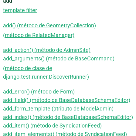
add
template filter
add() (método de GeometryCollection)
(método de RelatedManager)
add_action() (método de AdminSite)
add_arguments() (método de BaseCommand)
(método de clase de
django.test.runner.DiscoverRunner)
add_error() (método de Form)
add_field() (método de BaseDatabaseSchemaEditor)
add_form_template (atributo de ModelAdmin)
add_index() (método de BaseDatabaseSchemaEditor)
add_item() (método de SyndicationFeed)
add_item_elements() (método de SyndicationFeed)