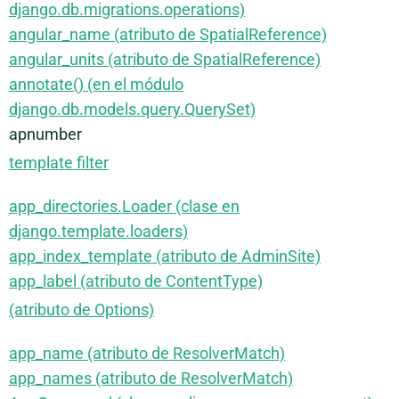
django.db.migrations.operations)
angular_name (atributo de SpatialReference)
angular_units (atributo de SpatialReference)
annotate() (en el módulo
django.db.models.query.QuerySet)
apnumber
template filter
app_directories.Loader (clase en
django.template.loaders)
app_index_template (atributo de AdminSite)
app_label (atributo de ContentType)
(atributo de Options)
app_name (atributo de ResolverMatch)
app_names (atributo de ResolverMatch)