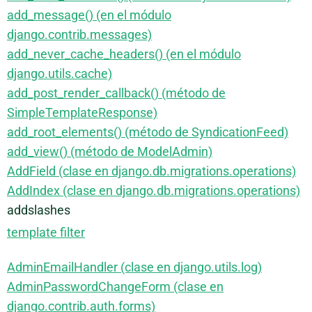
add_message() (en el módulo
django.contrib.messages)
add_never_cache_headers() (en el módulo
django.utils.cache)
add_post_render_callback() (método de
SimpleTemplateResponse)
add_root_elements() (método de SyndicationFeed)
add_view() (método de ModelAdmin)
AddField (clase en django.db.migrations.operations)
AddIndex (clase en django.db.migrations.operations)
addslashes
template filter
AdminEmailHandler (clase en django.utils.log)
AdminPasswordChangeForm (clase en
django.contrib.auth.forms)