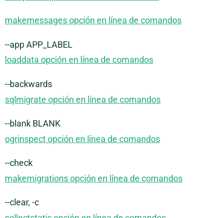
makemessages opción en línea de comandos
--app APP_LABEL
loaddata opción en línea de comandos
--backwards
sqlmigrate opción en línea de comandos
--blank BLANK
ogrinspect opción en línea de comandos
--check
makemigrations opción en línea de comandos
--clear, -c
collectstatic opción en línea de comandos