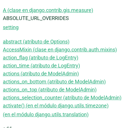
A (clase en django.contrib.gis.measure)
ABSOLUTE_URL_OVERRIDES
setting
abstract (atributo de Options)
AccessMixin (clase en django.contrib.auth.mixins)
action_flag (atributo de LogEntry)
action_time (atributo de LogEntry)
actions (atributo de ModelAdmin)
actions_on_bottom (atributo de ModelAdmin)
actions_on_top (atributo de ModelAdmin)
actions_selection_counter (atributo de ModelAdmin)
activate() (en el módulo django.utils.timezone)
(en el módulo django.utils.translation)