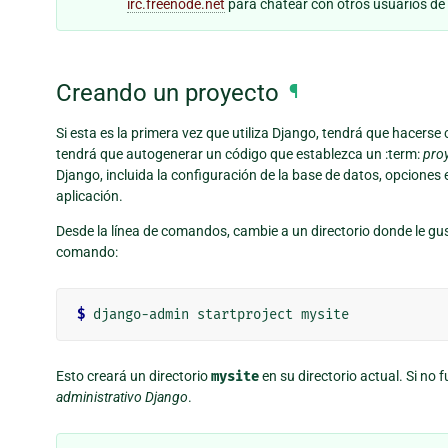
irc.freenode.net
para chatear con otros usuarios de
Creando un proyecto
¶
Si esta es la primera vez que utiliza Django, tendrá que hacerse
tendrá que autogenerar un código que establezca un :term:
pro
Django, incluida la configuración de la base de datos, opciones 
aplicación.
Desde la línea de comandos, cambie a un directorio donde le gus
comando:
$
Esto creará un directorio
mysite
en su directorio actual. Si no f
administrativo Django
.