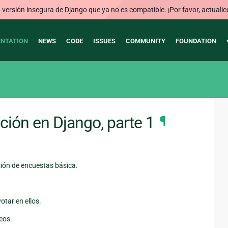
ersión insegura de Django que ya no es compatible. ¡Por favor, actualic
NTATION
NEWS
CODE
ISSUES
COMMUNITY
FOUNDATION
ción en Django, parte 1
¶
ción de encuestas básica.
otar en ellos.
eos.