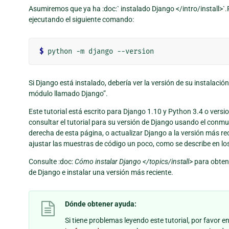
Asumiremos que ya ha :doc:` instalado Django </intro/install>`.
ejecutando el siguiente comando:
$
Si Django está instalado, debería ver la versión de su instalación
módulo llamado Django”.
Este tutorial está escrito para Django 1.10 y Python 3.4 o versi
consultar el tutorial para su versión de Django usando el conmu
derecha de esta página, o actualizar Django a la versión más rec
ajustar las muestras de código un poco, como se describe en lo
Consulte :doc:
Cómo instalar Django </topics/install>
para obtene
de Django e instalar una versión más reciente.
Dónde obtener ayuda:
Si tiene problemas leyendo este tutorial, por favor e