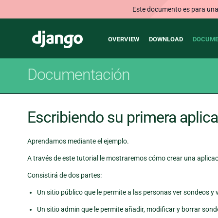
Este documento es para una v
Main
Django
OVERVIEW
DOWNLOAD
DOCUME
navigation
Documentación
Escribiendo su primera aplica
Aprendamos mediante el ejemplo.
A través de este tutorial le mostraremos cómo crear una aplica
Consistirá de dos partes:
Un sitio público que le permite a las personas ver sondeos y v
Un sitio admin que le permite añadir, modificar y borrar sond