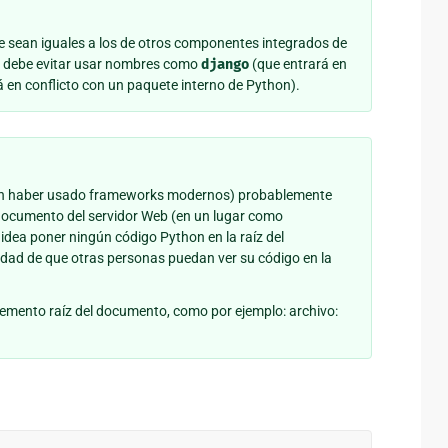
e sean iguales a los de otros componentes integrados de
ue debe evitar usar nombres como
django
(que entrará en
 en conflicto con un paquete interno de Python).
 (sin haber usado frameworks modernos) probablemente
 documento del servidor Web (en un lugar como
 idea poner ningún código Python en la raíz del
idad de que otras personas puedan ver su código en la
lemento raíz del documento, como por ejemplo: archivo: