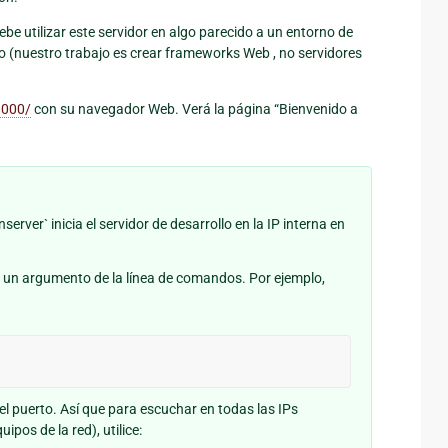
e utilizar este servidor en algo parecido a un entorno de
o (nuestro trabajo es crear frameworks Web , no servidores
8000/
con su navegador Web. Verá la página “Bienvenido a
rver` inicia el servidor de desarrollo en la IP interna en
o un argumento de la línea de comandos. Por ejemplo,
 el puerto. Así que para escuchar en todas las IPs
ipos de la red), utilice: