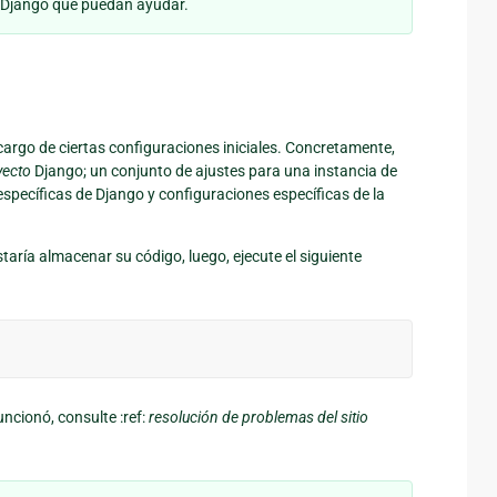
 Django que puedan ayudar.
 cargo de ciertas configuraciones iniciales. Concretamente,
yecto
Django; un conjunto de ajustes para una instancia de
específicas de Django y configuraciones específicas de la
taría almacenar su código, luego, ejecute el siguiente
uncionó, consulte :ref:
resolución de problemas del sitio