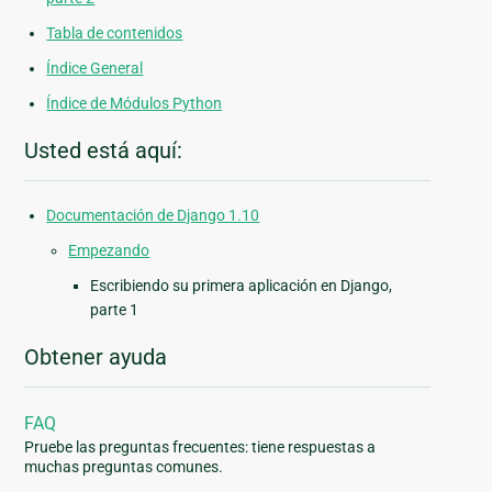
Tabla de contenidos
Índice General
Índice de Módulos Python
Usted está aquí:
Documentación de Django 1.10
Empezando
Escribiendo su primera aplicación en Django,
parte 1
Obtener ayuda
FAQ
Pruebe las preguntas frecuentes: tiene respuestas a
muchas preguntas comunes.