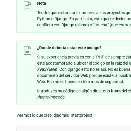
Nota
Tendrá que evitar darle nombres a sus proyectos qu
Python o Django. En particular, esto quiere decir q
conflicto con Django mismo) o “prueba” (que entrará
¿Dónde debería estar este código?
Si su experiencia previa es con el PHP de siempre
esté acostumbrado a ubicar el código en la raíz del
/var/www
). Con Django esto no es así. No es buena
documento del servidor Web porque existe la posibil
Web. Eso no es bueno en términos de seguridad.
Introduzca su código en algún directorio
fuera
del e
/home/mycode
.
Veamos lo que creó: djadmin:` startproject
`
: