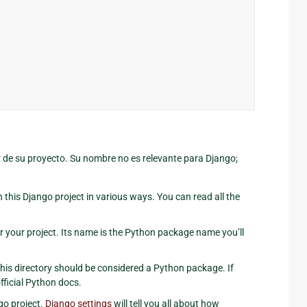
 de su proyecto. Su nombre no es relevante para Django;
th this Django project in various ways. You can read all the
r your project. Its name is the Python package name you’ll
 this directory should be considered a Python package. If
official Python docs.
go project.
Django settings
will tell you all about how