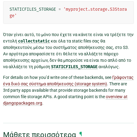
STATICFILES_STORAGE
=
'myproject.storage.S3Stora
ge'
Όταν γίνει αυτό, το μόνο που έχετε να κάνετε είναι να τρέξετε την
εντολή
collectstatic
και όλα τα static files σας θα
αποθηκευτούν, μέσω του συστήματος αποθήκευσης σας, στο S3.
Αν αργότερα αποφασίσετε ότι θέλετε να αλλάξετε πάροχο
αποθήκευσης αρχείων, δεν θα μπορούσε να είναι πιο απλό από το
να αλλάξετε τη ρύθμιση
STATICFILES_STORAGE
αναλόγως.
For details on how you’d write one of these backends, see
Γράφοντας
ένα δικό σας σύστημα αποθήκευσης (storage system)
. There are
3rd party apps available that provide storage backends for many
common file storage APIs. A good starting point is the
overview at
djangopackages.org
.
Μάθετε περισσότερα
¶