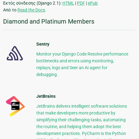
Εκτός σύνδεσης (Django 2.1):
HTML
|
PDF
|
ePub
Από το
Read the Docs
.
Diamond and Platinum Members
Sentry
Monitor your Django Code Resolve performance
bottlenecks and errors using monitoring,
replays, logs and Seer an AI agent for
debugging.
JetBrains
JetBrains delivers intelligent software solutions
that make developers more productive by
simplifying their challenging tasks, automating
the routine, and helping them adopt the best
development practices. PyCharm is the Python