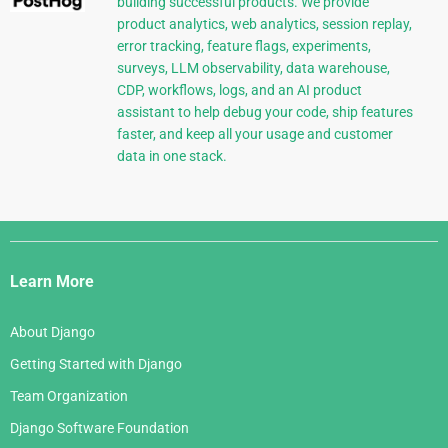
building successful products. We provide
product analytics, web analytics, session replay,
error tracking, feature flags, experiments,
surveys, LLM observability, data warehouse,
CDP, workflows, logs, and an AI product
assistant to help debug your code, ship features
faster, and keep all your usage and customer
data in one stack.
Django
Links
Learn More
About Django
Getting Started with Django
Team Organization
Django Software Foundation