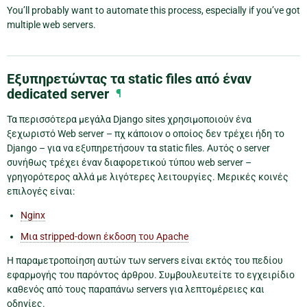
You’ll probably want to automate this process, especially if you’ve got
multiple web servers.
Εξυπηρετώντας τα static files από έναν
dedicated server
¶
Τα περισσότερα μεγάλα Django sites χρησιμοποιούν ένα
ξεχωριστό Web server – πχ κάποιον ο οποίος δεν τρέχει ήδη το
Django – για να εξυπηρετήσουν τα static files. Αυτός ο server
συνήθως τρέχει έναν διαφορετικού τύπου web server –
γρηγορότερος αλλά με λιγότερες λειτουργίες. Μερικές κοινές
επιλογές είναι:
Nginx
Μια stripped-down έκδοση του Apache
Η παραμετροποίηση αυτών των servers είναι εκτός του πεδίου
εφαρμογής του παρόντος άρθρου. Συμβουλευτείτε το εγχειρίδιο
καθενός από τους παραπάνω servers για λεπτομέρειες και
οδηγίες.