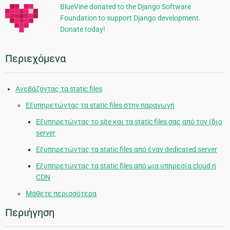
BlueVine donated to the Django Software
Foundation to support Django development.
Donate today!
Περιεχόμενα
Ανεβάζοντας τα static files
Εξυπηρετώντας τα static files στην παραγωγή
Εξυπηρετώντας το site και τα static files σας από τον ίδιο
server
Εξυπηρετώντας τα static files από έναν dedicated server
Εξυπηρετώντας τα static files από μια υπηρεσία cloud ή
CDN
Μάθετε περισσότερα
Περιήγηση