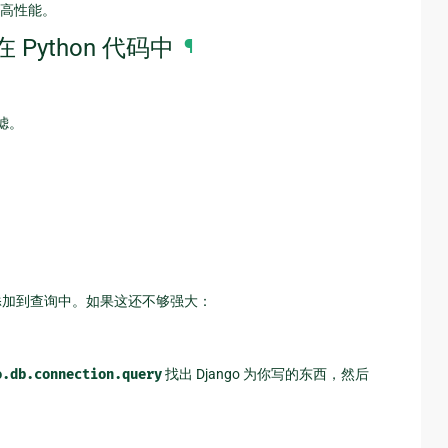
高性能。
ython 代码中
¶
滤。
的添加到查询中。如果这还不够强大：
o.db.connection.query
找出 Django 为你写的东西，然后