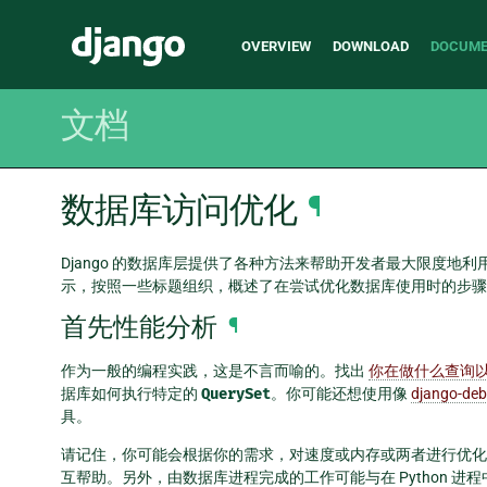
Main
Django
OVERVIEW
DOWNLOAD
DOCUME
navigation
文档
数据库访问优化
¶
Django 的数据库层提供了各种方法来帮助开发者最大限度
示，按照一些标题组织，概述了在尝试优化数据库使用时的步骤
首先性能分析
¶
作为一般的编程实践，这是不言而喻的。找出
你在做什么查询
据库如何执行特定的
QuerySet
。你可能还想使用像
django-deb
具。
请记住，你可能会根据你的需求，对速度或内存或两者进行优化
互帮助。另外，由数据库进程完成的工作可能与在 Python 