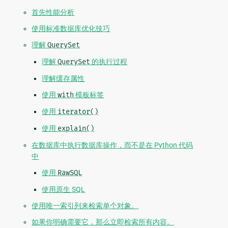
首先性能分析
使用标准数据库优化技巧
理解
QuerySet
理解
QuerySet
的执行过程
理解缓存属性
使用
with
模板标签
使用
iterator()
使用
explain()
在数据库中执行数据库操作，而不是在 Python 代码
中
使用
RawSQL
使用原生 SQL
使用唯一索引列来检索单个对象。
如果你明确需要它，那么立即检索所有内容。