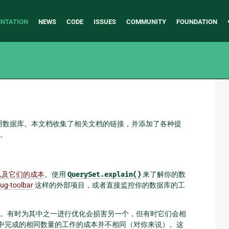
NTATION
NEWS
CODE
ISSUES
COMMUNITY
FOUNDATION
地利用数据库。本文档收集了相关文档的链接，并添加了各种提
。
以及它们的成本
。使用
QuerySet.explain()
来了解你的数
ug-toolbar
这样的外部项目，或者直接监控你的数据库的工
。有时为其中之一进行优化会损害另一个，但有时它们会相
进程中完成的相同数量的工作的成本并不相同（对你来说）。这