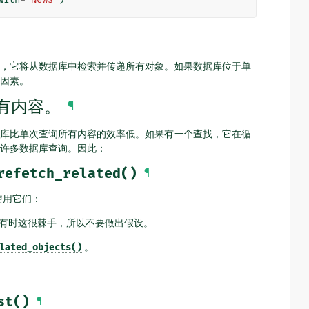
，它将从数据库中检索并传递所有对象。如果数据库位于单
因素。
有内容。
¶
库比单次查询所有内容的效率低。如果有一个查找，它在循
许多数据库查询。因此：
refetch_related()
¶
使用它们：
有时这很棘手，所以不要做出假设。
lated_objects()
。
st()
¶