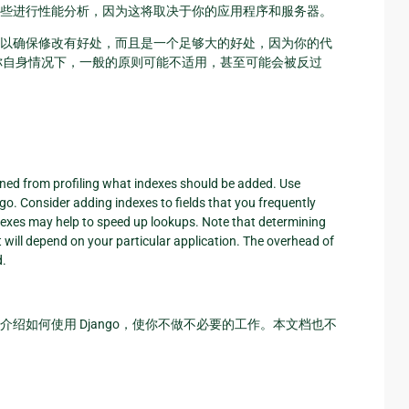
些进行性能分析，因为这将取决于你的应用程序和服务器。
以确保修改有好处，而且是一个足够大的好处，因为你的代
你自身情况下，一般的原则可能不适用，甚至可能会被反过
ed from profiling what indexes should be added. Use
o. Consider adding indexes to fields that you frequently
ndexes may help to speed up lookups. Note that determining
 will depend on your particular application. The overhead of
d.
绍如何使用 Django，使你不做不必要的工作。本文档也不