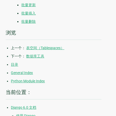
批量更新
批量插入
批量删除
浏览
上一个：
表空间（Tablespaces）
下一个：
数据库工具
目录
General Index
Python Module Index
当前位置：
Django 6.0 文档
使用 Django