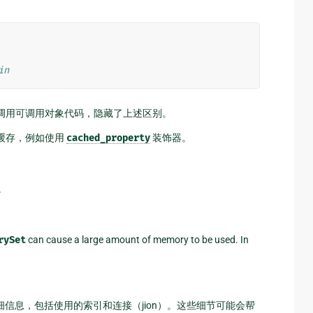
in
调用可调用对象代码，隐藏了上述区别。
缓存，例如使用
cached_property
装饰器。
。
rySet
can cause a large amount of memory to be used. In
信息，包括使用的索引和连接（jion）。这些细节可能会帮