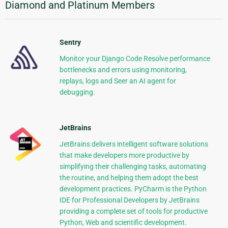
Diamond and Platinum Members
Sentry
Monitor your Django Code Resolve performance
bottlenecks and errors using monitoring,
replays, logs and Seer an AI agent for
debugging.
JetBrains
JetBrains delivers intelligent software solutions
that make developers more productive by
simplifying their challenging tasks, automating
the routine, and helping them adopt the best
development practices. PyCharm is the Python
IDE for Professional Developers by JetBrains
providing a complete set of tools for productive
Python, Web and scientific development.