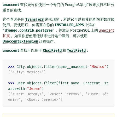
unaccent
查找允许你使用一个专门的 PostgreSQL 扩展来执行不区分
重音的查找。
这个查询是用
Transform
来实现的，所以它可以和其他查询函数连锁
使用。要使用它，你需要在你的
INSTALLED_APPS
中添加
'django.contrib.postgres'
，并激活 PostgreSQL 上的
unaccent
扩展
。如果你想使用迁移来进行这个激活，可以使用
UnaccentExtension
迁移操作。
unaccent
查找可以用于
CharField
和
TextField
：
>>> 
City
.
objects
.
filter
(
name__unaccent
=
"México"
)
['<City: Mexico>']
>>> 
User
.
objects
.
filter
(
first_name__unaccent__st
artswith
=
"Jerem"
)
['<User: Jeremy>', '<User: Jérémy>', '<User: Jér
émie>', '<User: Jeremie>']