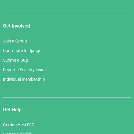
Get Involved
Join a Group
Contribute to Django
Submit a Bug
Report a Security Issue
Individual membership
Get Help
Getting Help FAQ