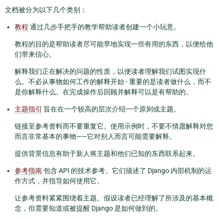
文档被分为以下几个类别：
教程
通过几步手把手的教学帮助读者创建一个小玩意。
教程的目的是帮助读者尽可能早地实现一些有用的东西，以便给他
们带来信心。
解释我们正在解决的问题的性质，以便读者理解我们试图实现什
么。不必从事物如何工作的解释开始 - 重要的是读者做什么，而不
是你解释什么。在完成操作后回顾并解释可以是有帮助的。
主题指引
旨在在一个较高的层次介绍一个原则或主题。
链接至参考资料而不要重复它。使用示例时，不要不情愿解释对您
而言非常基本的事物——它对别人而言可能需要解释。
提供背景信息有助于新人将主题和他们已知的东西联系起来。
参考指南
包含 API 的技术参考。它们描述了 Django 内部机制的运
作方式，并指导如何使用它。
让参考资料紧紧围绕着主题。假设读者已经理解了所涉及的基本概
念，但需要知道或被提醒 Django 是如何做到的。