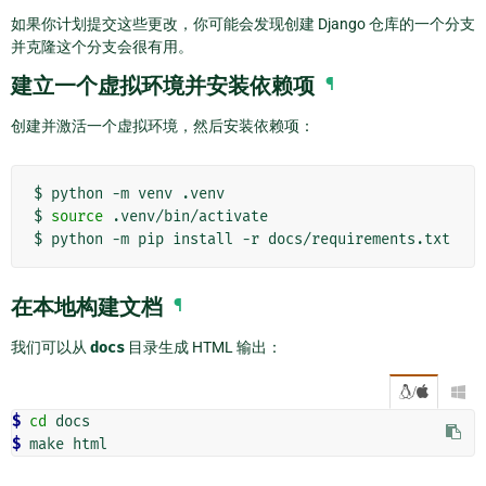
如果你计划提交这些更改，你可能会发现创建 Django 仓库的一个分支
并克隆这个分支会很有用。
建立一个虚拟环境并安装依赖项
¶
创建并激活一个虚拟环境，然后安装依赖项：
$
python
-m
venv
.venv

$
source
.venv/bin/activate

$
python
-m
pip
install
-r
在本地构建文档
¶
我们可以从
docs
目录生成 HTML 输出：
/

$ 
cd
$ 
make