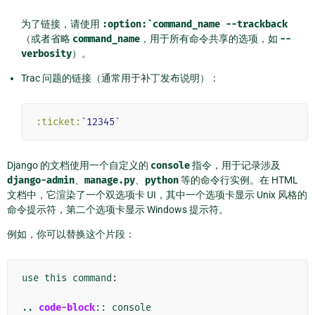
为了链接，请使用
:option:`command_name
--trackback
（或者省略
command_name
，用于所有命令共享的选项，如
--
verbosity
）。
Trac 问题的链接（通常用于补丁发布说明）：
:ticket:
`12345`
Django 的文档使用一个自定义的
console
指令，用于记录涉及
django-admin
、
manage.py
、
python
等的命令行实例。在 HTML
文档中，它渲染了一个双选项卡 UI，其中一个选项卡显示 Unix 风格的
命令提示符，第二个选项卡显示 Windows 提示符。
例如，你可以替换这个片段：
use this command:

..
code-block
::
 console
