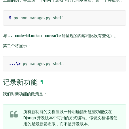
上面的例子将呈现一个有两个选项卡的代码示例块。第一个将显示：
$ 
python
manage.py
与
..
code-block::
console
所呈现的内容相比没有变化）。
第二个将显示：
...\>
记录新功能
¶
我们对新功能的政策是：
所有新功能的文档应以一种明确指出这些功能仅在
Django 开发版本中可用的方式编写。假设文档读者使
用的是最新发布版，而不是开发版本。