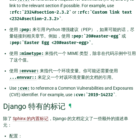
link to the relevant section if possible. For example, use
:rfc:`2324#section-2.3.2`
or
:rfc:`Custom
link
text
<2324#section-2.3.2>`
.
使用
:pep:
来引用 Python 增强建议（PEP），如果可能的话，尽
量链接到相关章节。例如，使用
:pep:`20#easter-egg`
或
:pep:`Easter
Egg
<20#easter-egg>`
。
使用
:mimetype:
来指代一个 MIME 类型，除非在代码示例中引用
了这个值。
使用
:envvar:
来指代一个环境变量。你可能还需要使用
...envvar::
来定义一个对该环境变量的文档的引用。
Use
:cve:
to reference a Common Vulnerabilities and Exposures
(CVE) identifier. For example, use
:cve:`2019-14232`
.
Django 特有的标记
¶
除了
Sphinx 的内置标记
，Django 的文档定义了一些额外的描述单
元：
配置：