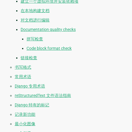
建立一个虚拟环境并安装依赖项
在本地构建文档
对文档进行编辑
Documentation quality checks
拼写检查
Code block format check
链接检查
书写格式
常用术语
Django 专用术语
reStructuredText 文件语法指南
Django 特有的标记
记录新功能
最小化图像