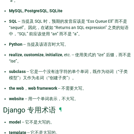
"a"。
MySQL
,
PostgreSQL
,
SQLite
SQL
-- 当提及 SQL 时，预期的发音应该是 “Ess Queue Ell” 而不是
“sequel”。因此，在诸如 “Returns an SQL expression” 之类的短语
中，“SQL” 前应该使用 “an” 而不是 “a”。
Python
-- 当提及该语言时大写。
realize
,
customize
,
initialize
, etc. -- 使用美式的 “ize” 后缀，而不是
“ise”。
subclass
-- 它是一个没有连字符的单个单词，既作为动词（“子类
模型”）又作为名词（“创建子类”）。
the web
，
web framework
-- 不需要大写。
website
-- 用一个单词表示，不大写。
Django 专用术语
¶
model
-- 它不是大写的。
template
-- 它不是大写的。