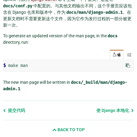
docs/conf.py
中配置的。与其他文档输出不同，这个手册页应该包
含在 Django 仓库和版本中，作为
docs/man/django-admin.1
。在
更新文档时不需要更新这个文件，因为它作为发行过程的一部分被更
新一次。
To generate an updated version of the man page, in the
docs
directory, run:
/

$ 
make
The new man page will be written in
docs/_build/man/django-
admin.1
.
Previous
提交代码
使 Django 本地化
page
and
BACK TO TOP
next
page