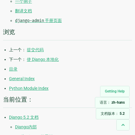
一个例子
翻译文档
django-admin
手册页面
浏览
上一个：
提交代码
下一个：
使 Django 本地化
目录
General Index
Python Module Index
Getting Help
当前位置：
语言：
zh-hans
文档版本：
5.2
Django 5.2 文档
Django内部