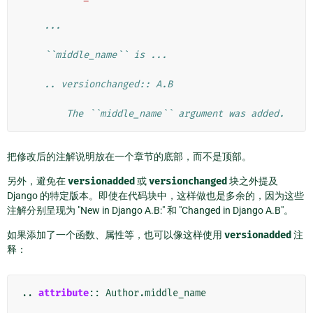
    ...
    ``middle_name`` is ...
    .. versionchanged:: A.B
        The ``middle_name`` argument was added.
把修改后的注解说明放在一个章节的底部，而不是顶部。
另外，避免在
versionadded
或
versionchanged
块之外提及
Django 的特定版本。即使在代码块中，这样做也是多余的，因为这些
注解分别呈现为 "New in Django A.B:" 和 "Changed in Django A.B"。
如果添加了一个函数、属性等，也可以像这样使用
versionadded
注
释：
..
attribute
::
 Author.middle_name
