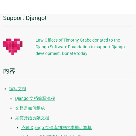
Support Django!
附
加
信
Law Offices of Timothy Grabe donated to the
Django Software Foundation to support Django
息
development. Donate today!
内容
编写文档
Django 文档编写流程
文档是如何组成
如何开始贡献文档
克隆 Django 存储库到您的本地计算机