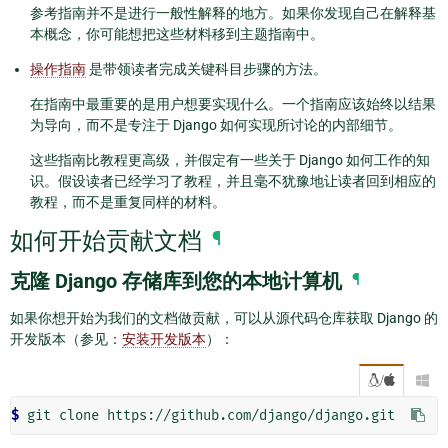
参考指南并不是进行一般性解释的地方。如果你发现自己在解释基
本概念，你可能想把这些材料移到主题指南中。
操作指南
是带领读者完成关键科目步骤的方法。
在指南中最重要的是用户想要实现什么。一个指南应该始终以结果
为导向，而不是专注于 Django 如何实现所讨论的内部细节。
这些指南比教程更高级，并假定有一些关于 Django 如何工作的知
识。假设读者已经学习了教程，并且毫不犹豫地让读者回到相应的
教程，而不是重复同样的材料。
如何开始贡献文档
¶
克隆 Django 存储库到您的本地计算机
¶
如果你想开始为我们的文档做贡献，可以从源代码仓库获取 Django 的
开发版本（参见：
安装开发版本
）：
/

$ 
git
clone