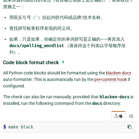
措施之一：
用双反引号（``）括起内联代码或品牌/技术名称。
查找拼写检查程序发现的同义词。
如果，只是如果，你确定你的单词拼写是正确的——将其加入
docs/spelling_wordlist
（请保持这个列表以字母顺序排
列）。
Code block format check
¶
All Python code blocks should be formatted using the
blacken-docs
auto-formatter. This is automatically run by the
pre-commit hook
if
configured.
The check can also be run manually: provided that
blacken-docs
is
installed, run the following command from the
docs
directory:
/

$ 
make