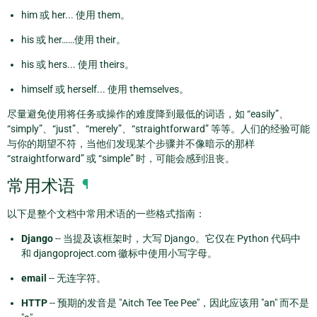
him 或 her... 使用 them。
his 或 her……使用 their。
his 或 hers... 使用 theirs。
himself 或 herself... 使用 themselves。
尽量避免使用将任务或操作的难度降到最低的词语，如 “easily”、
“simply”、“just”、“merely”、“straightforward” 等等。人们的经验可能
与你的期望不符，当他们发现某个步骤并不像暗示的那样
“straightforward” 或 “simple” 时，可能会感到沮丧。
常用术语
¶
以下是整个文档中常用术语的一些格式指南：
Django
-- 当提及该框架时，大写 Django。它仅在 Python 代码中
和 djangoproject.com 徽标中使用小写字母。
email
-- 无连字符。
HTTP
-- 预期的发音是 "Aitch Tee Tee Pee"，因此应该用 "an" 而不是