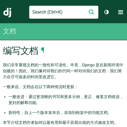
Search
M
提
Django
切换主题
交
文档
编写文档
¶
我们非常重视文档的一致性和可读性。毕竟，Django 是在新闻环境中
创建的！因此，我们像对待我们的代码一样对待我们的文档：我们努
力在尽可能多的时间里改进它。
一般来说，文档会在以下两种情况时更新：
一般改进：通过更清晰的书写和更多示例，更正、修复文档错误，
更好的解释功能。
新特性：自上一个版本发布后，添加到框架中的功能文档。
本节介绍文档作者如何以最有用和最不容易出错的方式修改文档。