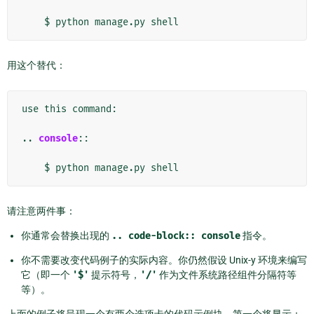
用这个替代：
use this command:

..
console
::
请注意两件事：
你通常会替换出现的
..
code-block::
console
指令。
你不需要改变代码例子的实际内容。你仍然假设 Unix-y 环境来编写
它（即一个
'$'
提示符号，
'/'
作为文件系统路径组件分隔符等
等）。