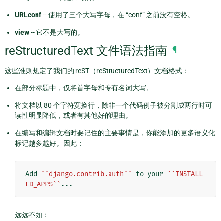
URLconf
-- 使用了三个大写字母，在 “conf” 之前没有空格。
view
-- 它不是大写的。
reStructuredText 文件语法指南
¶
这些准则规定了我们的 reST（reStructuredText）文档格式：
在部分标题中，仅将首字母和专有名词大写。
将文档以 80 个字符宽换行，除非一个代码例子被分割成两行时可
读性明显降低，或者有其他好的理由。
在编写和编辑文档时要记住的主要事情是，你能添加的更多语义化
标记越多越好。因此：
Add 
``django.contrib.auth``
 to your 
``INSTALL
ED_APPS``
远远不如：