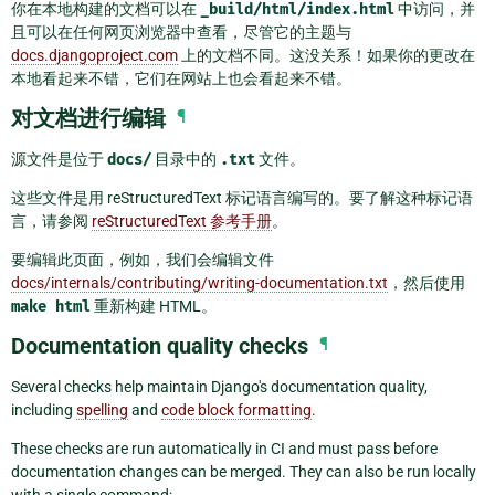
你在本地构建的文档可以在
_build/html/index.html
中访问，并
且可以在任何网页浏览器中查看，尽管它的主题与
docs.djangoproject.com
上的文档不同。这没关系！如果你的更改在
本地看起来不错，它们在网站上也会看起来不错。
对文档进行编辑
¶
源文件是位于
docs/
目录中的
.txt
文件。
这些文件是用 reStructuredText 标记语言编写的。要了解这种标记语
言，请参阅
reStructuredText 参考手册
。
要编辑此页面，例如，我们会编辑文件
docs/internals/contributing/writing-documentation.txt
，然后使用
make
html
重新构建 HTML。
Documentation quality checks
¶
Several checks help maintain Django's documentation quality,
including
spelling
and
code block formatting
.
These checks are run automatically in CI and must pass before
documentation changes can be merged. They can also be run locally
with a single command: