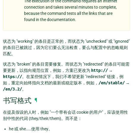
The execution of the command requires an internet
connection and takes several minutes to complete,
because the command tests all the links that are
found in the documentation.
状态为 "working" 的条目是正常的，而状态为 "unchecked" 或 "ignored"
的条目已被跳过，因为它们要么无法检查，要么与配置中的忽略规则
匹配。
状态为 "broken" 的条目需要修复。而状态为 "redirected" 的条目可能需
要更新，以指向规范位置，例如，方案已更改为
http://
→
https://
。在某些情况下，我们不希望更新 "redirected" 链接，例
如，重定向始终指向文档的最新或稳定版本，例如，
/en/stable/
→
/en/3.2/
。
书写格式
¶
在提及假设的人时，例如 "一个带有会话 cookie 的用户"，应该使用性
别中性的代词 (they/their/them)。而不是：
he 或 she……使用 they。