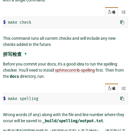
/

$ 
make
This command runs all current checks and will include any new
checks added in the future.
拼写检查
¶
Before you commit your docs, it's a good idea to run the spelling
checker. You'll need to install
sphinxcontrib-spelling
first. Then from
the
docs
directory, run:
/

$ 
make
Wrong words (if any) along with the file and line number where they
occur will be saved to
_build/spelling/output.txt
.
如果你遇到假阳性的情况（错误输出实际上是正确的），请采取以下