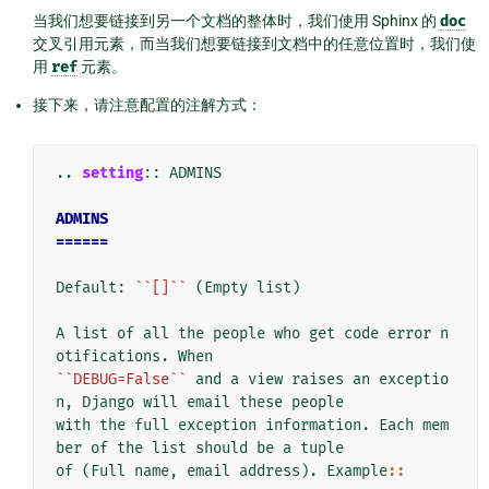
当我们想要链接到另一个文档的整体时，我们使用 Sphinx 的
doc
交叉引用元素，而当我们想要链接到文档中的任意位置时，我们使
用
ref
元素。
接下来，请注意配置的注解方式：
..
setting
::
 ADMINS

ADMINS
======
Default: 
``[]``
 (Empty list)

A list of all the people who get code error n
``DEBUG=False``
 and a view raises an exceptio
n, Django will email these people

with the full exception information. Each mem
ber of the list should be a tuple

of (Full name, email address). Example
::