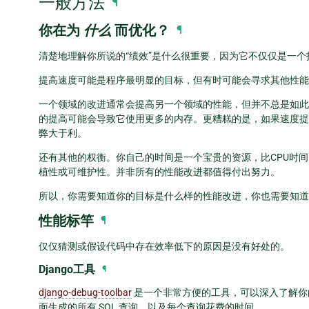
一般方法
¶
你在为
什么
而优化？
¶
清楚地理解你所说的“绩效”是什么很重要，因为它不仅仅是一个
提高速度可能是程序最明显的目标，但有时可能会寻求其他性能
一个领域的改进通常会提高另一个领域的性能，但并不总是如此
的提高可能会导致它使用更多的内存。更糟糕的是，如果速度提
弊大于利。
还有其他的权衡。你自己的时间是一个宝贵的资源，比CPU时
植性或可维护性。并非所有的性能改进都值得付出努力。
所以，你需要知道你的目标是什么样的性能改进，你也需要知道
性能标竿
¶
仅仅猜测或假设代码中存在效率低下的原因是没有好处的。
Django工具
¶
django-debug-toolbar
是一个非常方便的工具，可以深入了解你
面生成的所有 SQL 查询，以及每个查询花费的时间。