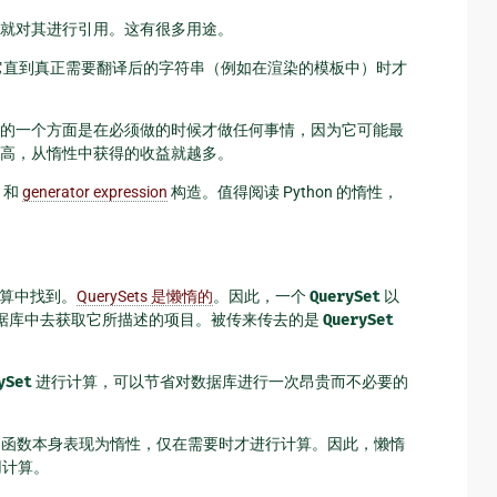
就对其进行引用。这有很多用途。
它直到真正需要翻译后的字符串（例如在渲染的模板中）时才
的一个方面是在必须做的时候才做任何事情，因为它可能最
高，从惰性中获得的收益就越多。
和
generator expression
构造。值得阅读 Python 的惰性，
算中找到。
QuerySets 是懒惰的
。因此，一个
QuerySet
以
据库中去获取它所描述的项目。被传来传去的是
QuerySet
ySet
进行计算，可以节省对数据库进行一次昂贵而不必要的
函数本身表现为惰性，仅在需要时才进行计算。因此，懒惰
用计算。