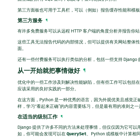
第三方面板也可用于工具栏，可以（例如）报告缓存性能和模板
第三方服务
¶
有许多免费服务可以从远程 HTTP 客户端的角度分析并报告
这些工具无法报告代码的内部情况，但可以提供有关网站整体性能的
面。
还有一些付费服务可以执行类似的分析，包括一些支持 Djang
从一开始就把事情做好
¶
优化中的一些工作涉及到解决性能缺陷，但有些工作可以包括在
应该采用的良好实践的一部分。
在这方面，Python 是一种优秀的语言，因为外观优美且感觉
样，学习“看起来正确”的内容需要练习，但是最有用的准则之一
在适当的级别工作
¶
Django 提供了许多不同的方法来处理事情，但仅仅因为它
如，你可能会发现可以在
QuerySet
、Python 或模板中计算