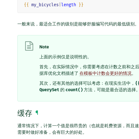
{{
my_bicycles
|
length
}}
一般来说，最适合工作的级别是能够舒服编写代码的最低级别。
Note
上面的示例仅是说明性的。
首先，在实际情况中，你需要考虑在计数之前和之
据库优化文档描述了
在模板中计数会更好的情况
。
其次，还有其他的选择可以考虑：在现实生活中，
{
QuerySet
的
count()
方法，可能是最合适的选择
缓存
¶
通常情况下，计算一个值是很昂贵的（也就是耗费资源，而且速
需要时做好准备，会有巨大的好处。