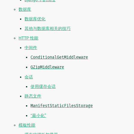
数据库
数据库优化
其他与数据库相关的技巧
HTTP 性能
中间件
ConditionalGetMiddleware
GZipMiddleware
会话
使用缓存会话
静态文件
ManifestStaticFilesStorage
“最小化”
模板性能