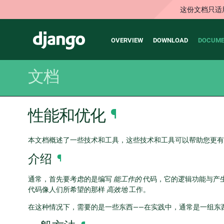
这份文档只适
Main
Django
OVERVIEW
DOWNLOAD
DOCUME
navigation
文档
性能和优化
¶
本文档概述了一些技术和工具，这些技术和工具可以帮助您更有效
介绍
¶
通常，首先要考虑的是编写
能工作的
代码，它的逻辑功能与产
代码像人们所希望的那样
高效地
工作。
在这种情况下，需要的是一些东西——在实践中，通常是一组东