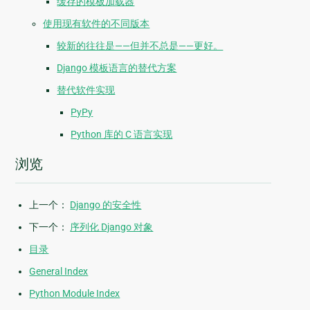
缓存的模板加载器
使用现有软件的不同版本
较新的往往是——但并不总是——更好。
Django 模板语言的替代方案
替代软件实现
PyPy
Python 库的 C 语言实现
浏览
上一个：
Django 的安全性
下一个：
序列化 Django 对象
目录
General Index
Python Module Index