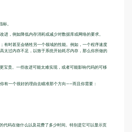
指标。
改进，例如降低内存消耗或减少对数据库或网络的要求。
；有时甚至会牺牲另一个领域的性能。例如，一个程序速度
高太过内存不足，以致于系统开始耗尽内存，那么你所做的
间更宝贵。一些改进可能太难实现，或者可能影响代码的可移
你有一个很好的理由去瞄准那个方向——而且你需要：
的代码在做什么以及花费了多少时间。特别是它可以显示页