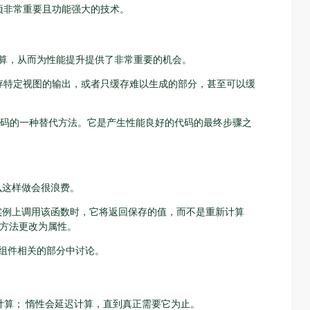
一项非常重要且功能强大的技术。
算，从而为性能提升提供了非常重要的机会。
以缓存特定视图的输出，或者只缓存难以生成的部分，甚至可以缓
码的一种替代方法。它是产生性能良好的代码的最终步骤之
么这样做会很浪费。
实例上调用该函数时，它将返回保存的值，而不是重新计算
方法更改为属性。
那些组件相关的部分中讨论。
计算； 惰性会延迟计算，直到真正需要它为止。