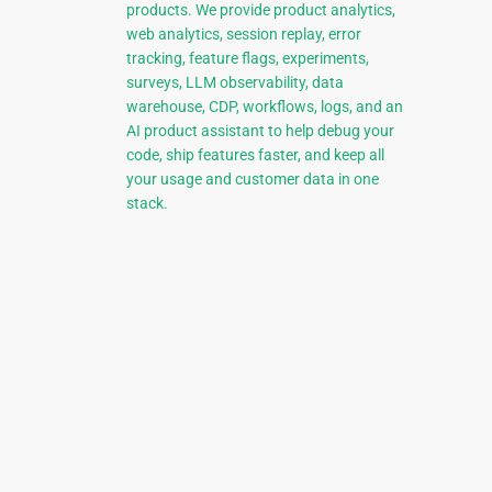
products. We provide product analytics,
web analytics, session replay, error
tracking, feature flags, experiments,
surveys, LLM observability, data
warehouse, CDP, workflows, logs, and an
AI product assistant to help debug your
code, ship features faster, and keep all
your usage and customer data in one
stack.