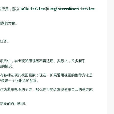
的应用，那么
TalkListView
和
RegisteredUserListView
。
日期的对象。
任务。
项目中，会出现通用视图不再适用。实际上，很多新手
围的情况。
具有各种选项的视图函数；现在，扩展通用视图的推荐方法是
 中传递一个很庞杂的配置。
作为通用视图的子类，那么你可能会发现使用自己的基类或
需要的通用视图。