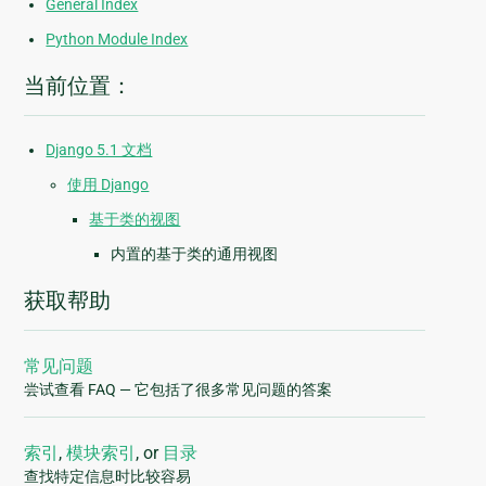
General Index
Python Module Index
当前位置：
Django 5.1 文档
使用 Django
基于类的视图
内置的基于类的通用视图
获取帮助
常见问题
尝试查看 FAQ — 它包括了很多常见问题的答案
索引
,
模块索引
, or
目录
查找特定信息时比较容易