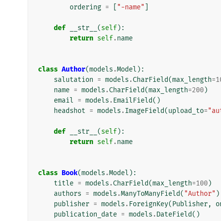
ordering
=
[
"-name"
]
def
__str__
(
self
):
return
self
.
name
class
Author
(
models
.
Model
):
salutation
=
models
.
CharField
(
max_length
=
1
name
=
models
.
CharField
(
max_length
=
200
)
email
=
models
.
EmailField
()
headshot
=
models
.
ImageField
(
upload_to
=
"au
def
__str__
(
self
):
return
self
.
name
class
Book
(
models
.
Model
):
title
=
models
.
CharField
(
max_length
=
100
)
authors
=
models
.
ManyToManyField
(
"Author"
)
publisher
=
models
.
ForeignKey
(
Publisher
,
o
publication_date
=
models
.
DateField
()