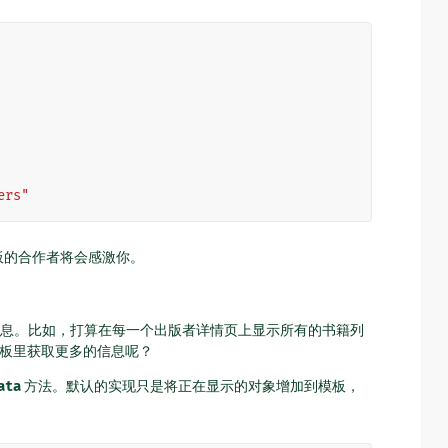
ers"
板的合作者将会感激你。
息。比如，打算在每一个出版者详情页上显示所有的书籍列
板里获取更多的信息呢？
ata
方法。默认的实现只是将正在显示的对象增加到模板，