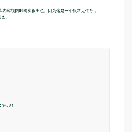
数据库内容视图时确实很出色。因为这是一个很常见任务，
视图。
th
=
30
)