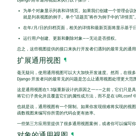
为单个对象显示列表和详情页。如果我们创建一个管理会议
就是列表视图的例子。单个"话题页"将作为例子中的"详情页"
在年/月/日的归档页面，相关的详情和最新页面将显示基于
运行用户创建、更新和删除对象——无论是否授权。
总之，这些视图提供的接口来执行开发者们遇到的最常见的通用
扩展通用视图
¶
毫无疑问，使用通用视图可以大大加快开发速度。然而，在很多
Django 开发者问的最常见的问题是怎么让通用视图处理更大范
这是通用视图在1.3版重新设计的原因之一——之前，它们只是
将它们子类化并且覆盖它们的属性或方法，而不是在 URLconf
也就是说，通用视图有一个限制。如果你发现很难将实现的视图
函数视图来编写你所需的代码会更有效率。
一些第三方应用里提供了很多通用视图案例，或者你可以编写你
对象的通用视图
¶