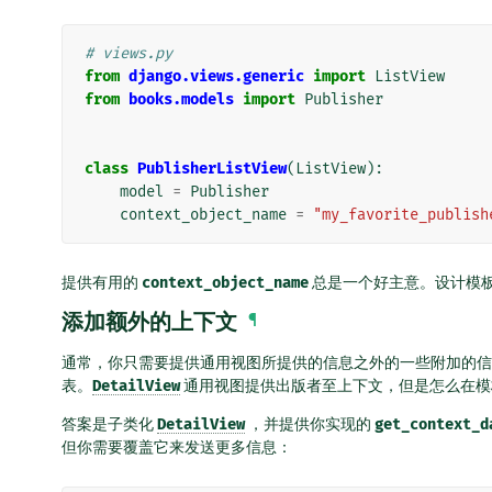
# views.py
from
django.views.generic
import
ListView
from
books.models
import
Publisher
class
PublisherListView
(
ListView
):
model
=
Publisher
context_object_name
=
"my_favorite_publish
提供有用的
context_object_name
总是一个好主意。设计模
添加额外的上下文
¶
通常，你只需要提供通用视图所提供的信息之外的一些附加的信
表。
DetailView
通用视图提供出版者至上下文，但是怎么在模
答案是子类化
DetailView
，并提供你实现的
get_context_d
但你需要覆盖它来发送更多信息：