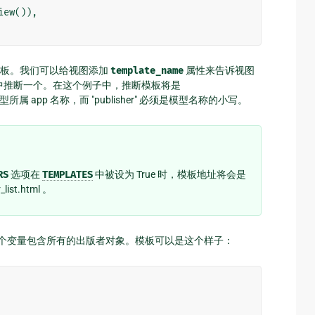
iew
()),
模板。我们可以给视图添加
template_name
属性来告诉视图
称中推断一个。在这个例子中，推断模板将是
型所属 app 名称，而 "publisher" 必须是模型名称的小写。
RS
选项在
TEMPLATES
中被设为 True 时，模板地址将会是
_list.html 。
个变量包含所有的出版者对象。模板可以是这个样子：