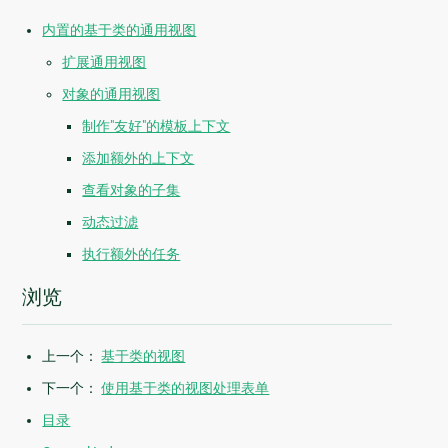
内置的基于类的通用视图
扩展通用视图
对象的通用视图
制作"友好"的模板上下文
添加额外的上下文
查看对象的子集
动态过滤
执行额外的任务
浏览
上一个：
基于类的视图
下一个：
使用基于类的视图处理表单
目录