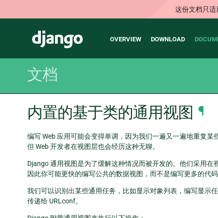
这份文档只适
Main
Django
OVERVIEW
DOWNLOAD
DOCUM
navigation
文档
内置的基于类的通用视图
¶
编写 Web 应用可能会变得单调，因为我们一遍又一遍地重复某些
但 Web 开发者在视图层也会经历这种无聊。
Django 通用视图是为了缓解这种情况而被开发的。他们采
因此你可能更快的编写公共的数据视图，而不是编写更多的代码
我们可以识别出某些通用任务，比如显示对象列表，编写显示任
传递给 URLconf。
Django 附带通用视图来执行以下操作：