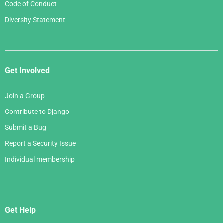
Code of Conduct
Diversity Statement
Get Involved
Join a Group
Contribute to Django
Submit a Bug
Report a Security Issue
Individual membership
Get Help