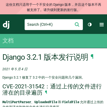
这份文档只适用于一个不安全的 Django 版本，并且这个版本不再
被支持了。请升级到更新的发行版。
Search
M
提
Django
切换主题
交
文档
Django 3.2.1 版本发行说明
¶
2021 年 5 月 4 日
Django 3.2.1 修复了 3.2 中的一个安全问题和几个漏洞。
CVE-2021-31542：通过上传的文件进行
潜在的目录遍历
¶
MultiPartParser
、
UploadedFile
和
FieldFile
允许通过上传的