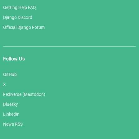
Getting Help FAQ
Django Discord
Official Django Forum
Follow Us
GitHub
X
Fediverse (Mastodon)
Bluesky
LinkedIn
News RSS