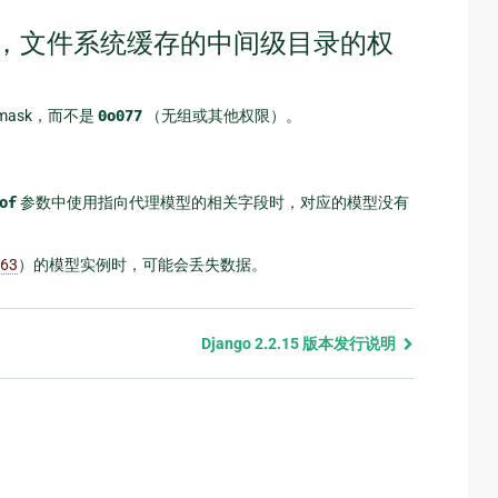
 3.7+ 上，文件系统缓存的中间级目录的权
umask，而不是
0o077
（无组或其他权限）。
of
参数中使用指向代理模型的相关字段时，对应的模型没有
63
）的模型实例时，可能会丢失数据。
Django 2.2.15 版本发行说明