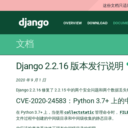
这份文档只适
Main
Django
OVERVIEW
DOWNLOAD
DOCUME
navigation
文档
Django 2.2.16 版本发行说明
2020 年 9 月 1 日
Django 2.2.16 修复了 2.2.15 中的两个安全问题和两个数据丢
CVE-2020-24583：Python 3.
在 Python 3.7+ 上，当使用
collectstatic
管理命令时，
FIL
文件过程中创建的中间级目录和中间级收集的静态目录。