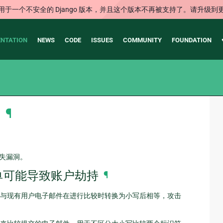
用于一个不安全的 Django 版本，并且这个版本不再被支持了。请升级到
NTATION
NEWS
CODE
ISSUES
COMMUNITY
FOUNDATION
明
¶
据丢失漏洞。
置表单可能导致账户劫持
¶
符使其与现有用户电子邮件在进行比较时转换为小写后相等，攻击