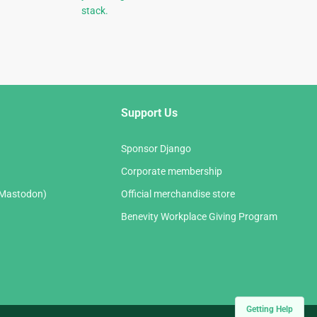
stack.
Support Us
Sponsor Django
Corporate membership
(Mastodon)
Official merchandise store
Benevity Workplace Giving Program
Getting Help