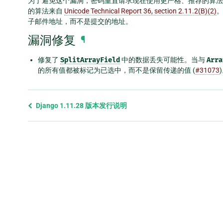
为了避免这个漏洞，密码重置请求现在使用更严格、推荐的算法
的算法来自
Unicode Technical Report 36, section 2.11.2(B)(2)
子邮件地址，而不是提交的地址。
漏洞修复
¶
修复了
SplitArrayField
中的数据丢失可能性。当与
Arra
的所有值都被标记为已选中，而不是保留传递的值 (
#31073
Previous
Django 1.11.28 版本发行说明
page
and
next
page