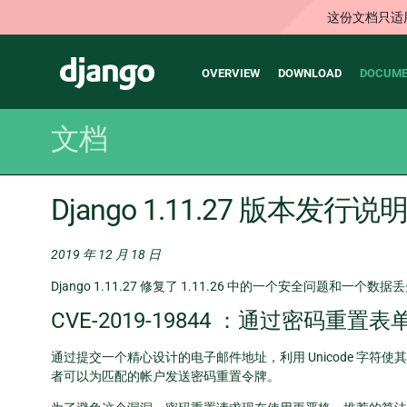
这份文档只适
Main
Django
OVERVIEW
DOWNLOAD
DOCUME
navigation
文档
Django 1.11.27 版本发行说
2019 年 12 月 18 日
Django 1.11.27 修复了 1.11.26 中的一个安全问题和一个数
CVE-2019-19844 ：通过密码重
通过提交一个精心设计的电子邮件地址，利用 Unicode 字
者可以为匹配的帐户发送密码重置令牌。