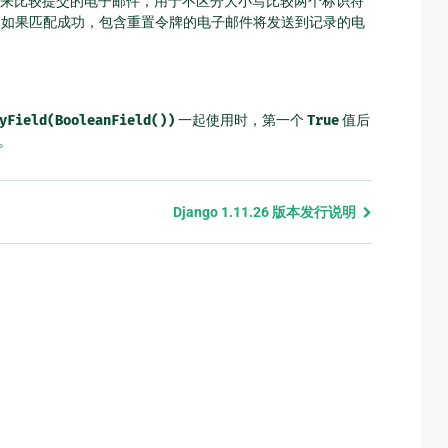
来比较提交的电子邮件，用于不区分大小写比较两个标识符
。如果匹配成功，包含重置令牌的电子邮件将发送到记录的电
yField(BooleanField())
一起使用时，第一个
True
值后
)。
Django 1.11.26 版本发行说明